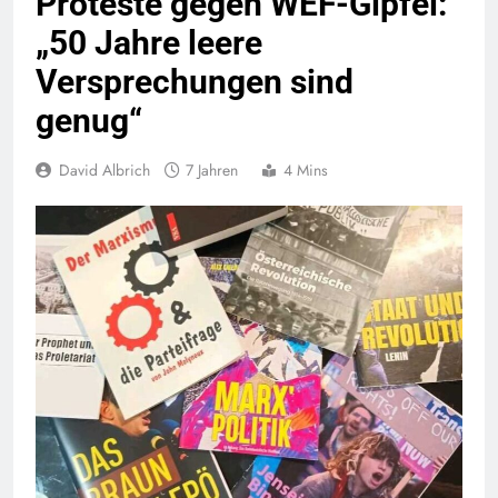
Proteste gegen WEF-Gipfel:
„50 Jahre leere
Versprechungen sind
genug“
David Albrich
7 Jahren
4 Mins