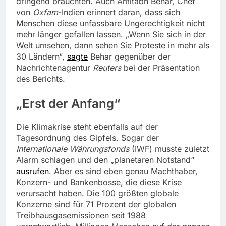
dringend bräuchten. Auch Amitabh Behar, Chef
von
Oxfam
-Indien erinnert daran, dass sich
Menschen diese unfassbare Ungerechtigkeit nicht
mehr länger gefallen lassen. „Wenn Sie sich in der
Welt umsehen, dann sehen Sie Proteste in mehr als
30 Ländern“,
sagte
Behar gegenüber der
Nachrichtenagentur
Reuters
bei der Präsentation
des Berichts.
„Erst der Anfang“
Die Klimakrise steht ebenfalls auf der
Tagesordnung des Gipfels. Sogar der
Internationale Währungsfonds
(IWF) musste zuletzt
Alarm schlagen und den „planetaren Notstand“
ausrufen
. Aber es sind eben genau Machthaber,
Konzern- und Bankenbosse, die diese Krise
verursacht haben. Die 100 größten globale
Konzerne sind für 71 Prozent der globalen
Treibhausgasemissionen seit 1988