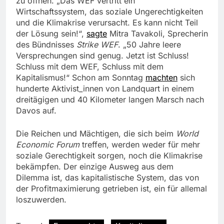
zu öffnen. „Das WEF vertritt ein
Wirtschaftssystem, das soziale Ungerechtigkeiten
und die Klimakrise verursacht. Es kann nicht Teil
der Lösung sein!“,
sagte
Mitra Tavakoli, Sprecherin
des Bündnisses
Strike WEF
. „50 Jahre leere
Versprechungen sind genug. Jetzt ist Schluss!
Schluss mit dem WEF, Schluss mit dem
Kapitalismus!“ Schon am Sonntag
machten
sich
hunderte Aktivist_innen von Landquart in einem
dreitägigen und 40 Kilometer langen Marsch nach
Davos auf.
Die Reichen und Mächtigen, die sich beim
World
Economic Forum
treffen, werden weder für mehr
soziale Gerechtigkeit sorgen, noch die Klimakrise
bekämpfen. Der einzige Ausweg aus dem
Dilemma ist, das kapitalistische System, das von
der Profitmaximierung getrieben ist, ein für allemal
loszuwerden.