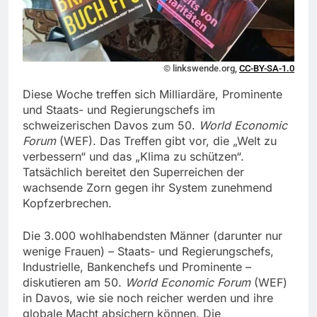
© linkswende.org,
CC-BY-SA-1.0
Diese Woche treffen sich Milliardäre, Prominente
und Staats- und Regierungschefs im
schweizerischen Davos zum 50.
World Economic
Forum
(WEF). Das Treffen gibt vor, die „Welt zu
verbessern“ und das „Klima zu schützen“.
Tatsächlich bereitet den Superreichen der
wachsende Zorn gegen ihr System zunehmend
Kopfzerbrechen.
Die 3.000 wohlhabendsten Männer (darunter nur
wenige Frauen) – Staats- und Regierungschefs,
Industrielle, Bankenchefs und Prominente –
diskutieren am 50.
World Economic Forum
(WEF)
in Davos, wie sie noch reicher werden und ihre
globale Macht absichern können. Die