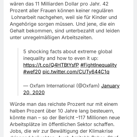
wären das 11 Milliarden Dollar pro Jahr. 42
Prozent aller Frauen können keiner regulären
Lohnarbeit nachgehen, weil sie für Kinder und
Angehörige sorgen müssen. Und jene, die ein
Gehalt bekommen, sind unterbezahlt und leiden
unter unregelmäßigen Arbeitszeiten.
5 shocking facts about extreme global
inequality and how to even it up:
https://t.co/Q4HTBtYsfP
#FightInequality
#wef20
pic.twitter.com/CUTy644C1q
— Oxfam International (@Oxfam)
January
20, 2020
Würde man das reichste Prozent nur mit einem
halben Prozent über 10 Jahre lang besteuern,
könnte man – so der Bericht –117 Millionen neue
Arbeitsplätze im öffentlichen Sektor schaffen.
Jobs, die wir zur Bewältigung der Klimakrise