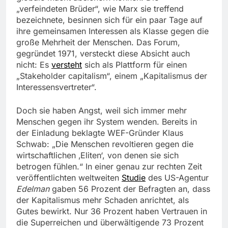
„verfeindeten Brüder“, wie Marx sie treffend
bezeichnete, besinnen sich für ein paar Tage auf
ihre gemeinsamen Interessen als Klasse gegen die
große Mehrheit der Menschen. Das Forum,
gegründet 1971, versteckt diese Absicht auch
nicht: Es
versteht
sich als Plattform für einen
„Stakeholder capitalism“, einem „Kapitalismus der
Interessensvertreter“.
Doch sie haben Angst, weil sich immer mehr
Menschen gegen ihr System wenden. Bereits in
der Einladung beklagte WEF-Gründer Klaus
Schwab: „Die Menschen revoltieren gegen die
wirtschaftlichen ‚Eliten‘, von denen sie sich
betrogen fühlen.“ In einer genau zur rechten Zeit
veröffentlichten weltweiten
Studie
des US-Agentur
Edelman
gaben 56 Prozent der Befragten an, dass
der Kapitalismus mehr Schaden anrichtet, als
Gutes bewirkt. Nur 36 Prozent haben Vertrauen in
die Superreichen und überwältigende 73 Prozent