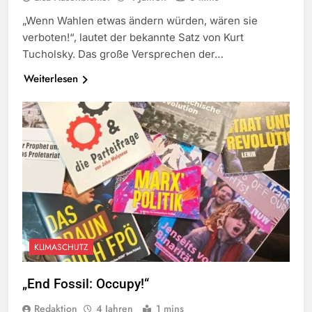
„Wenn Wahlen etwas ändern würden, wären sie
verboten!“, lautet der bekannte Satz von Kurt
Tucholsky. Das große Versprechen der…
Weiterlesen
KLIMASCHUTZ
„End Fossil: Occupy!“
Redaktion
4 Jahren
1 mins