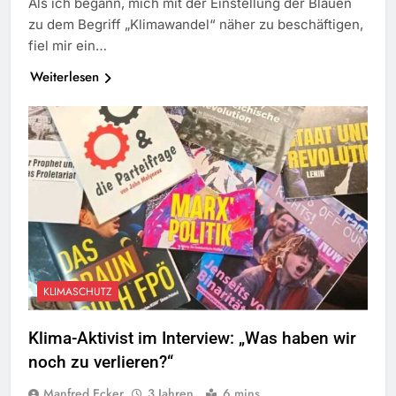
Als ich begann, mich mit der Einstellung der Blauen
zu dem Begriff „Klimawandel“ näher zu beschäftigen,
fiel mir ein…
Weiterlesen
KLIMASCHUTZ
Klima-Aktivist im Interview: „Was haben wir
noch zu verlieren?“
Manfred Ecker
3 Jahren
6 mins