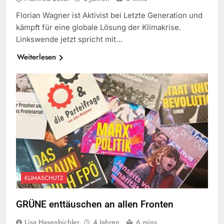
Florian Wagner ist Aktivist bei Letzte Generation und
kämpft für eine globale Lösung der Klimakrise.
Linkswende jetzt spricht mit…
Weiterlesen
KLIMASCHUTZ
GRÜNE enttäuschen an allen Fronten
Lisa Hasenbichler
4 Jahren
6 mins