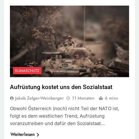
KLIMASCHUTZ
Aufrüstung kostet uns den Sozialstaat
Jakob Zelger-Weinberger
11 Monaten
6 mins
Obwohl Österreich (noch) nicht Teil der NATO ist,
folgt es dem westlichen Trend, Aufrüstung
voranzutreiben und dafür den Sozialstaat…
Weiterlesen