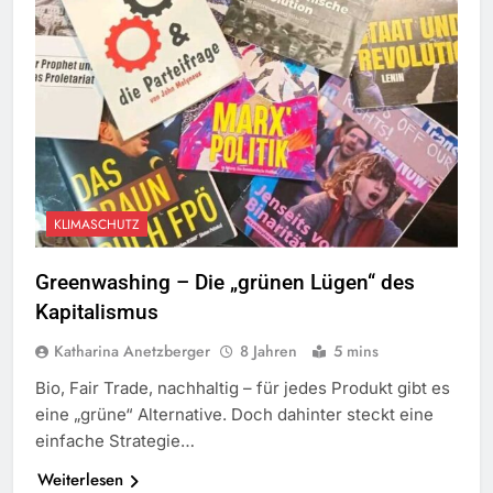
KLIMASCHUTZ
Greenwashing – Die „grünen Lügen“ des
Kapitalismus
Katharina Anetzberger
8 Jahren
5 mins
Bio, Fair Trade, nachhaltig – für jedes Produkt gibt es
eine „grüne“ Alternative. Doch dahinter steckt eine
einfache Strategie…
Weiterlesen