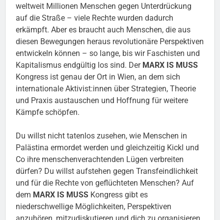
weltweit Millionen Menschen gegen Unterdrückung
auf die Straße – viele Rechte wurden dadurch
erkämpft. Aber es braucht auch Menschen, die aus
diesen Bewegungen heraus revolutionäre Perspektiven
entwickeln können – so lange, bis wir Faschisten und
Kapitalismus endgültig los sind. Der
MARX IS MUSS
Kongress ist genau der Ort in Wien, an dem sich
internationale Aktivist:innen über Strategien, Theorie
und Praxis austauschen und Hoffnung für weitere
Kämpfe schöpfen.
Du willst nicht tatenlos zusehen, wie Menschen in
Palästina ermordet werden und gleichzeitig Kickl und
Co ihre menschenverachtenden Lügen verbreiten
dürfen? Du willst aufstehen gegen Transfeindlichkeit
und für die Rechte von geflüchteten Menschen? Auf
dem
MARX IS MUSS
Kongress gibt es
niederschwellige Möglichkeiten, Perspektiven
anzuhören, mitzudiskutieren und dich zu organisieren.