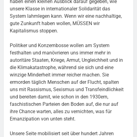
haben einen kleinen Ausblick darauf gegeben, wie
unsere Klasse in internationaler Solidarität das
System lahmlegen kann. Wenn wir eine nachhaltige,
gute Zunkunft haben wollen, MÜSSEN wir
Kapitalismus stoppen.
Politiker und Konzernbosse wollen am System
festhalten und manövrieren uns immer mehr in
autoritäre Staaten, Kriege, Armut, Ungleichheit und in
die Klimakatastrophe, während sie sich und eine
winzige Minderheit immer reicher machen. Sie
ermorden täglich Menschen auf der Flucht, spalten
uns mit Rassismus, Sexismus und Transfeindlichkeit
und bereiten damit, wie schon in den 1930ern,
faschistischen Parteien den Boden auf, die nur auf
ihre Chance warten, alles zu vernichten, was für
Emanzipation von unten steht.
Unsere Seite mobilisiert seit über hundert Jahren