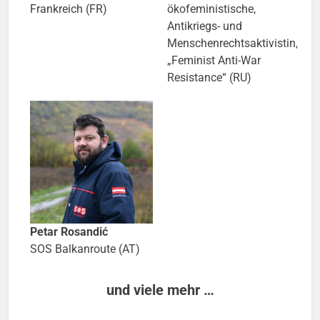
Frankreich (FR)
ökofeministische,
Antikriegs- und
Menschenrechtsaktivistin,
„Feminist Anti-War
Resistance“ (RU)
Petar Rosandić
SOS Balkanroute (AT)
und viele mehr …