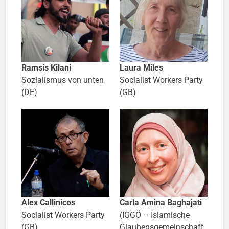
Ramsis Kilani
Laura Miles
Sozialismus von unten
Socialist Workers Party
(DE)
(GB)
Alex Callinicos
Carla Amina Baghajati
Socialist Workers Party
(IGGÖ – Islamische
(GB)
Glaubensgemeinschaft