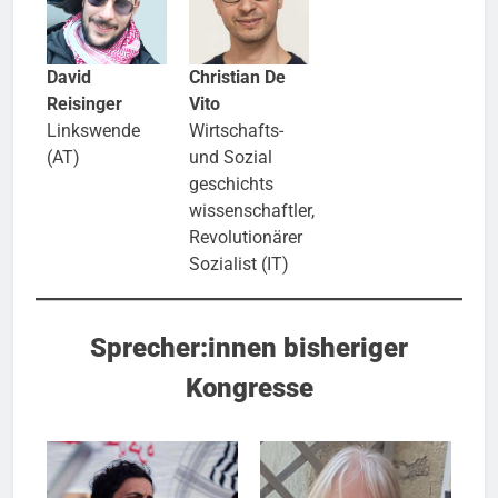
David
Christian De
Reisinger
Vito
Linkswende
Wirt​schafts-
(AT)
und Sozial​
geschichts​
wissenschaftler,
Revolutionärer
Sozialist (IT)
Sprecher:innen bisheriger
Kongresse