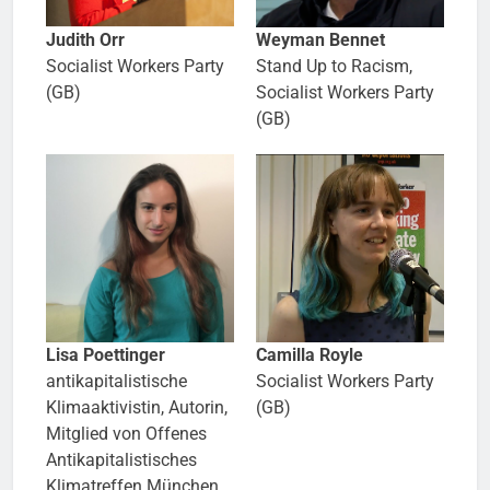
Judith Orr
Weyman Bennet
Socialist Workers Party
Stand Up to Racism,
(GB)
Socialist Workers Party
(GB)
Lisa Poettinger
Camilla Royle
antikapitalistische
Socialist Workers Party
Klimaaktivistin, Autorin,
(GB)
Mitglied von Offenes
Antikapitalistisches
Klimatreffen München