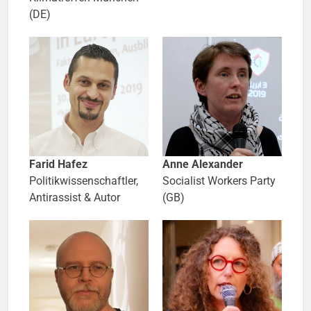
(DE)
Farid Hafez
Anne Alexander
Politikwissenschaftler,
Socialist Workers Party
Antirassist & Autor
(GB)