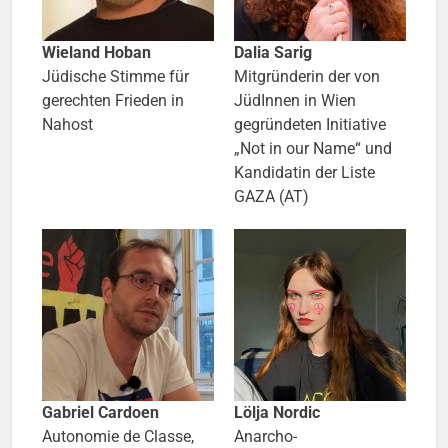
Wieland Hoban
Dalia Sarig
Jüdische Stimme für
Mitgründerin der von
gerechten Frieden in
JüdInnen in Wien
Nahost
gegründeten Initiative
„Not in our Name“
und
Kandidatin der Liste
GAZA (AT)
Gabriel Cardoen
Lölja Nordic
Autonomie de Classe
,
Anarcho-