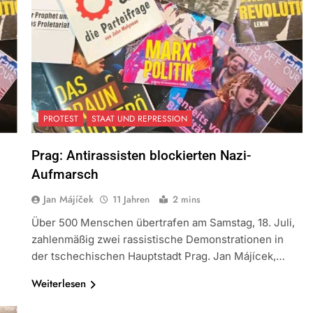
PROTEST
STAAT UND REPRESSION
Prag: Antirassisten blockierten Nazi-
Aufmarsch
Jan Májíček
11 Jahren
2 mins
Über 500 Menschen übertrafen am Samstag, 18. Juli,
zahlenmäßig zwei rassistische Demonstrationen in
der tschechischen Hauptstadt Prag. Jan Májícek,…
Weiterlesen