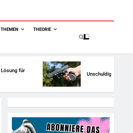
THEMEN
THEORIE
 für
Unschuldiges Österreich