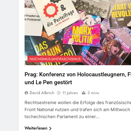
FASCHISMUS/ANTIFASCHISMUS
Prag: Konferenz von Holocaustleugnern, 
und Le Pen gestört
David Albrich
11 Jahren
3 mins
Rechtsextreme wollen die Erfolge des französisch
Front National nutzen und trafen sich am Mittwoch
tschechischen Parlament zu einer…
Weiterlesen