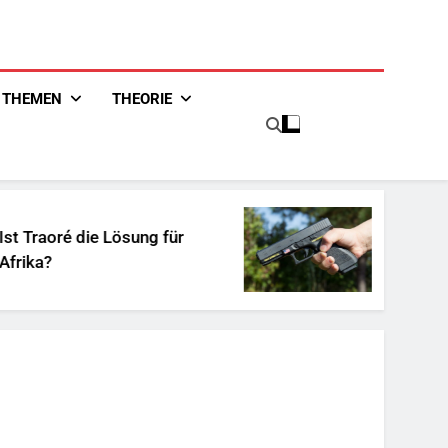
THEMEN
THEORIE
oré die Lösung für
Unschuldiges Ö