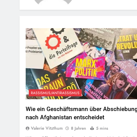
RASSISMUS/ANTIRASSISMUS
Wie ein Geschäftsmann über Abschiebun
nach Afghanistan entscheidet
Valerie Vitzthum
8 Jahren
5 mins