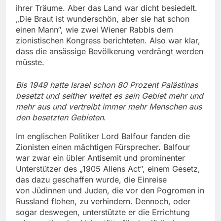
ihrer Träume. Aber das Land war dicht besiedelt.
„Die Braut ist wunderschön, aber sie hat schon
einen Mann“, wie zwei Wiener Rabbis dem
zionistischen Kongress berichteten. Also war klar,
dass die ansässige Bevölkerung verdrängt werden
müsste.
Bis 1949 hatte Israel schon 80 Prozent Palästinas
besetzt und seither weitet es sein Gebiet mehr und
mehr aus und vertreibt immer mehr Menschen aus
den besetzten Gebieten
.
Im englischen Politiker Lord Balfour fanden die
Zionisten einen mächtigen Fürsprecher. Balfour
war zwar ein übler Antisemit und prominenter
Unterstützer des „1905 Aliens Act“, einem Gesetz,
das dazu geschaffen wurde, die Einreise
von Jüdinnen und Juden, die vor den Pogromen in
Russland flohen, zu verhindern. Dennoch, oder
sogar deswegen, unterstützte er die Errichtung