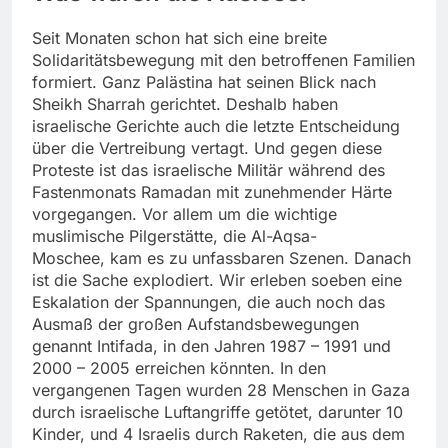
Seit Monaten schon hat sich eine breite
Solidaritätsbewegung mit den betroffenen Familien
formiert. Ganz Palästina hat seinen Blick nach
Sheikh Sharrah gerichtet. Deshalb haben
israelische Gerichte auch die letzte Entscheidung
über die Vertreibung vertagt. Und gegen diese
Proteste ist das israelische Militär während des
Fastenmonats Ramadan mit zunehmender Härte
vorgegangen. Vor allem um die wichtige
muslimische Pilgerstätte, die Al-Aqsa-
Moschee, kam es zu unfassbaren Szenen. Danach
ist die Sache explodiert. Wir erleben soeben eine
Eskalation der Spannungen, die auch noch das
Ausmaß der großen Aufstandsbewegungen
genannt Intifada, in den Jahren 1987 – 1991 und
2000 – 2005 erreichen könnten. In den
vergangenen Tagen wurden 28 Menschen in Gaza
durch israelische Luftangriffe getötet, darunter 10
Kinder, und 4 Israelis durch Raketen, die aus dem