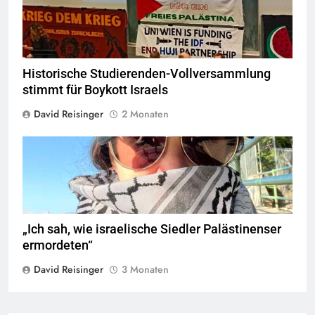
1.0
Historische Studierenden-Vollversammlung
stimmt für Boykott Israels
David Reisinger
2 Monaten
© privat
„Ich sah, wie israelische Siedler Palästinenser
ermordeten“
David Reisinger
3 Monaten