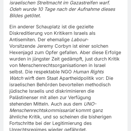
israelischen Streitmacht im Gazastreifen warf.
Odeh wurde 10 Tage nach der Aufnahme dieses
Bildes getötet.
Ein anderer Schauplatz ist die gezielte
Diskreditierung von Kritikern Israels als
Antisemiten. Der ehemalige
Labour
-
Vorsitzende Jeremy Corbyn ist einer solchen
Hexenjagd zum Opfer gefallen. Aber diese Erfolge
wurden in jüngster Zeit gedämpft, just durch Kritik
von Menschenrechtsorganisationen in Israel
selbst. Die respektable NGO
Human Rights
Watch
wirft dem Staat Apartheidpolitik vor: Die
israelischen Behörden bevorteilen methodisch
jüdische Israelis und diskriminieren die
Palästinenser mit allen zur Verfügung
stehenden Mitteln. Auch aus dem
UNO-
Menschenrechtskommissariat
kommt ganz
ähnliche Kritik, und so scheinen die bisherigen
Fortschritte bei der Legitimierung des
Unrechtsregimes wieder gefährdet.