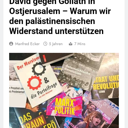
David gegen Goliath in
Ostjerusalem – Warum wir
den palästinensischen
Widerstand unterstützen
Manfred Ecker
5 Jahren
7 Mins