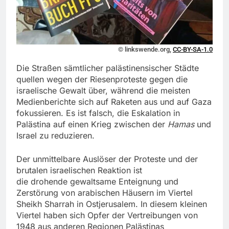
© linkswende.org,
CC-BY-SA-1.0
Die Straßen sämtlicher palästinensischer Städte
quellen wegen der Riesenproteste gegen die
israelische Gewalt über, während die meisten
Medienberichte sich auf Raketen aus und auf Gaza
fokussieren. Es ist falsch, die Eskalation in
Palästina auf einen Krieg zwischen der
Hamas
und
Israel zu reduzieren.
Der unmittelbare Auslöser der Proteste und der
brutalen israelischen Reaktion ist
die drohende gewaltsame Enteignung und
Zerstörung von arabischen Häusern im Viertel
Sheikh Sharrah in Ostjerusalem. In diesem kleinen
Viertel haben sich Opfer der Vertreibungen von
1948 aus anderen Regionen Palästinas