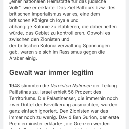
„einer nationalen Heimstätte für das jüdische
Volk“, wie er erklärte. Das Ziel Balfours bzw. des
britischen Imperialismus war es, eine dem
britischen Königreich loyale und
abhängige Kolonie zu etablieren, die dabei helfen
würde, das Gebiet zu kontrollieren. Obwohl es
zwischen den Zionisten und
der britischen Kolonialverwaltung Spannungen
gab, waren sie sich im Rassismus gegen die
Araber einig.
Gewalt war immer legitim
1948 stimmten die
Vereinten Nationen
der Teilung
Palästinas zu. Israel erhielt 56 Prozent des
Territoriums. Die Palästinenser, die immerhin noch
zwei Drittel der Bevölkerung ausmachten, wurden
ganz einfach ignoriert. Den Zionisten war das
immer noch zu wenig. David Ben Gurion, der erste
Premierminister erklärte: „die Grenzen werden