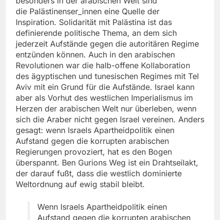
besonders in der arabischen Welt sind
die Palästinenser_innen eine Quelle der
Inspiration. Solidarität mit Palästina ist das
definierende politische Thema, an dem sich
jederzeit Aufstände gegen die autoritären Regime
entzünden können. Auch in den arabischen
Revolutionen war die halb-offene Kollaboration
des ägyptischen und tunesischen Regimes mit Tel
Aviv mit ein Grund für die Aufstände. Israel kann
aber als Vorhut des westlichen Imperialismus im
Herzen der arabischen Welt nur überleben, wenn
sich die Araber nicht gegen Israel vereinen. Anders
gesagt: wenn Israels Apartheidpolitik einen
Aufstand gegen die korrupten arabischen
Regierungen provoziert, hat es den Bogen
überspannt. Ben Gurions Weg ist ein Drahtseilakt,
der darauf fußt, dass die westlich dominierte
Weltordnung auf ewig stabil bleibt.
Wenn Israels Apartheidpolitik einen
Aufstand gegen die korrupten arabischen