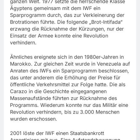
ganzen Welt. 1977 setzte die herrschende Klasse
Ägyptens gemeinsam mit dem IWF ein
Sparprogramm durch, das zur Verkleinerung der
Brotrationen führte. Die folgende „Brot-Intifada“
erzwang die Rücknahme der Kürzungen, nur der
Einsatz der Armee konnte eine Revolution
verhindern.
Ähnliches ereignete sich in den 1980er-Jahren in
Marokko. Zur gleichen Zeit wurde in Venezuela auf
Anraten des IWFs ein Sparprogramm beschlossen,
das unter anderem die Erhöhung der Preise für
öffentliche Verkehrsmittel zur Folge hatte. Die als
Carazo in die Geschichte eingegangenen
Massenaufstände führten zur Rücknahme des
Programms. Wiederum konnte nur das Militär eine
Revolution verhindern, bis zu 3.000 Menschen
wurden erschossen.
2001 löste der IWF einen Staatsbankrott
Argentiniens mit aus. Eine Aufstandsbewegung