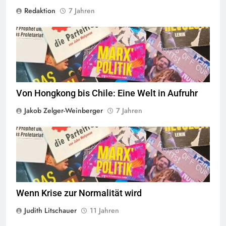
Redaktion
7 Jahren
© linkswende.org,
CC-BY-SA-1.0
Von Hongkong bis Chile: Eine Welt in Aufruhr
Jakob Zelger-Weinberger
7 Jahren
© linkswende.org,
CC-BY-SA-1.0
Wenn Krise zur Normalität wird
Judith Litschauer
11 Jahren