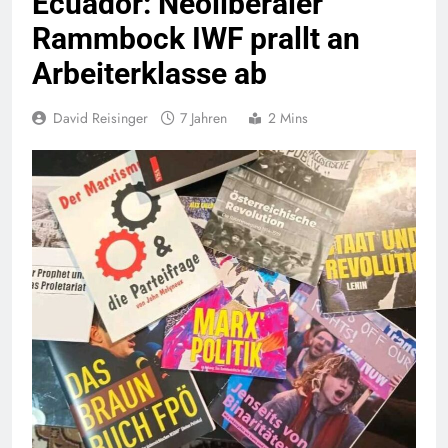
Ecuador: Neoliberaler
Rammbock IWF prallt an
Arbeiterklasse ab
David Reisinger
7 Jahren
2 Mins