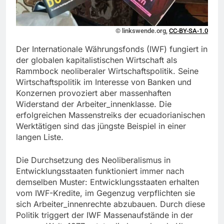
© linkswende.org,
CC-BY-SA-1.0
Der Internationale Währungsfonds (IWF) fungiert in
der globalen kapitalistischen Wirtschaft als
Rammbock neoliberaler Wirtschaftspolitik. Seine
Wirtschaftspolitik im Interesse von Banken und
Konzernen provoziert aber massenhaften
Widerstand der Arbeiter_innenklasse. Die
erfolgreichen Massenstreiks der ecuadorianischen
Werktätigen sind das jüngste Beispiel in einer
langen Liste.
Die Durchsetzung des Neoliberalismus in
Entwicklungsstaaten funktioniert immer nach
demselben Muster: Entwicklungsstaaten erhalten
vom IWF-Kredite, im Gegenzug verpflichten sie
sich Arbeiter_innenrechte abzubauen. Durch diese
Politik triggert der IWF Massenaufstände in der