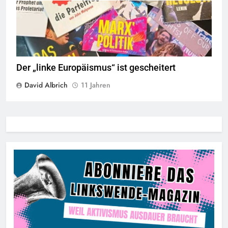
© linkswende.org,
CC-BY-SA-1.0
Der „linke Europäismus“ ist gescheitert
David Albrich
11 Jahren