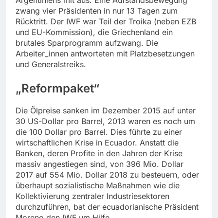
zwang vier Präsidenten in nur 13 Tagen zum
Rücktritt. Der IWF war Teil der Troika (neben EZB
und EU-Kommission), die Griechenland ein
brutales Sparprogramm aufzwang. Die
Arbeiter_innen antworteten mit Platzbesetzungen
und Generalstreiks.
„Reformpaket“
Die Ölpreise sanken im Dezember 2015 auf unter
30 US-Dollar pro Barrel, 2013 waren es noch um
die 100 Dollar pro Barrel. Dies führte zu einer
wirtschaftlichen Krise in Ecuador. Anstatt die
Banken, deren Profite in den Jahren der Krise
massiv angestiegen sind, von 396 Mio. Dollar
2017 auf 554 Mio. Dollar 2018 zu besteuern, oder
überhaupt sozialistische Maßnahmen wie die
Kollektivierung zentraler Industriesektoren
durchzuführen, bat der ecuadorianische Präsident
Moreno den IWF um Hilfe.