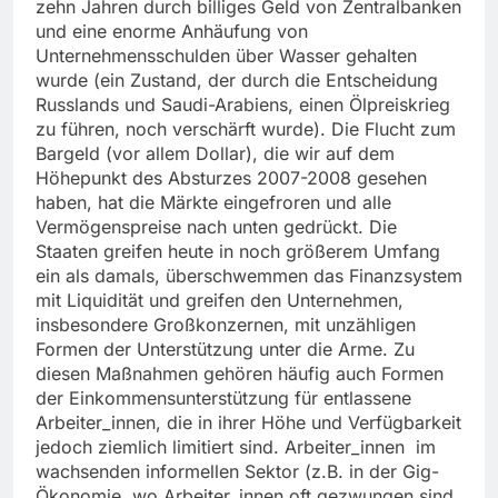
zehn Jahren durch billiges Geld von Zentralbanken
und eine enorme Anhäufung von
Unternehmensschulden über Wasser gehalten
wurde (ein Zustand, der durch die Entscheidung
Russlands und Saudi-Arabiens, einen Ölpreiskrieg
zu führen, noch verschärft wurde). Die Flucht zum
Bargeld (vor allem Dollar), die wir auf dem
Höhepunkt des Absturzes 2007-2008 gesehen
haben, hat die Märkte eingefroren und alle
Vermögenspreise nach unten gedrückt. Die
Staaten greifen heute in noch größerem Umfang
ein als damals, überschwemmen das Finanzsystem
mit Liquidität und greifen den Unternehmen,
insbesondere Großkonzernen, mit unzähligen
Formen der Unterstützung unter die Arme. Zu
diesen Maßnahmen gehören häufig auch Formen
der Einkommensunterstützung für entlassene
Arbeiter_innen, die in ihrer Höhe und Verfügbarkeit
jedoch ziemlich limitiert sind. Arbeiter_innen im
wachsenden informellen Sektor (z.B. in der Gig-
Ökonomie, wo Arbeiter_innen oft gezwungen sind,