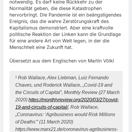
notwendig. Es darf keine Rückkehr zu der
Normalität geben, die diese Katastrophen
hervorbringt. Die Pandemie ist ein beängstigendes
Ereignis, das die wahre Zerstörungskraft des
Kapitalismus demonstriert. Aber eine kraftvolle
politische Reaktion der Linken kann die Grundlage
für eine andere Art von Welt legen, in der die
Menschheit eine Zukunft hat.
Übersetzt aus dem Englischen von Martin Völkl
¹
Rob Wallace, Alex Liebman, Luiz Fernando
Chaves, und Roderick Wallace, „Covid-19 and
the Circuits of Capital”, Monthly Review (27 March
2020)
https://monthlyreview.org/2020/03/27/covid-
19-and-circuits-of-capital/
, Rob Wallace,
„Coronavirus: ‘Agribusiness would Risk Millions
of Deaths’” (11 March 2020)
https://www.marx21.de/coronavirus-agribusiness-