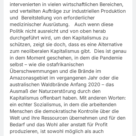
intervenierten in vielen wirtschaftlichen Bereichen,
und verteilten Aufträge zur industriellen Produktion
und Bereitstellung von erforderlicher
medizinischer Ausrüstung. Auch wenn diese
Politik nicht ausreicht und von oben herab
durchgeführt wird, um den Kapitalismus zu
schützen, zeigt sie doch, dass es eine Alternative
zum neoliberalen Kapitalismus gibt. Dies ist genau
in dem Moment geschehen, in dem die Pandemie
selbst – wie die ostafrikanischen
Überschwemmungen und die Brände im
Amazonasgebiet im vergangenen Jahr oder die
australischen Waldbrände Anfang 2020 – das
Ausmaß der Naturzerstörung durch den
Kapitalismus offenbart haben. Mit anderen Worten:
ein echter Sozialismus, in dem die arbeitenden
Menschen die demokratische Kontrolle über die
Welt und ihre Ressourcen übernehmen und für den
Bedarf und das Wohl aller anstatt für Profit
produzieren, ist sowohl möglich als auch