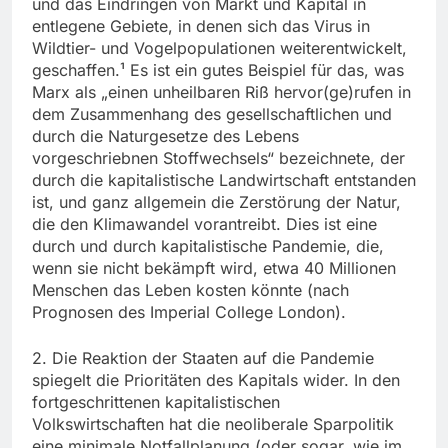
und das Eindringen von Markt und Kapital in
entlegene Gebiete, in denen sich das Virus in
Wildtier- und Vogelpopulationen weiterentwickelt,
geschaffen.¹ Es ist ein gutes Beispiel für das, was
Marx als „einen unheilbaren Riß hervor(ge)rufen in
dem Zusammenhang des gesellschaftlichen und
durch die Naturgesetze des Lebens
vorgeschriebnen Stoffwechsels“ bezeichnete, der
durch die kapitalistische Landwirtschaft entstanden
ist, und ganz allgemein die Zerstörung der Natur,
die den Klimawandel vorantreibt. Dies ist eine
durch und durch kapitalistische Pandemie, die,
wenn sie nicht bekämpft wird, etwa 40 Millionen
Menschen das Leben kosten könnte (nach
Prognosen des Imperial College London).
2. Die Reaktion der Staaten auf die Pandemie
spiegelt die Prioritäten des Kapitals wider. In den
fortgeschrittenen kapitalistischen
Volkswirtschaften hat die neoliberale Sparpolitik
eine minimale Notfallplanung (oder sogar, wie im