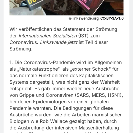
© linkswende.org,
CC-BY-SA-1.0
Wir veröffentlichen das Statement der Strömung
der
Internationalen Sozialisten
(IST) zum
Coronavirus.
Linkswende jetzt
ist Teil dieser
Strömung.
1. Die Coronavirus-Pandemie wird im Allgemeinen
als „Naturkatastrophe“, als „externer Schock“ für
das normale Funktionieren des kapitalistischen
Systems dargestellt, was nicht ganz der Wahrheit
entspricht. Es gab immer wieder neue Ausbrüche
von Grippe und Coronaviren (SARS, MERS, H5N1),
bei denen Epidemiologen vor einer globalen
Pandemie warnten. Die Bedingungen für diese
Ausbrüche wurden, wie die Arbeiten marxistischer
Biologen wie Rob Wallace gezeigt haben, durch
die Ausbreitung der intensiven Massentierhaltung