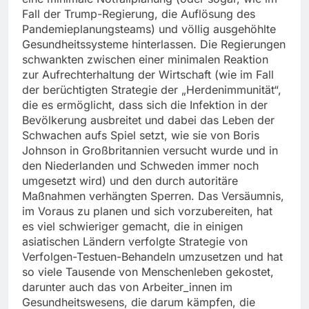
Fall der Trump-Regierung, die Auflösung des
Pandemieplanungsteams) und völlig ausgehöhlte
Gesundheitssysteme hinterlassen. Die Regierungen
schwankten zwischen einer minimalen Reaktion
zur Aufrechterhaltung der Wirtschaft (wie im Fall
der berüchtigten Strategie der „Herdenimmunität“,
die es ermöglicht, dass sich die Infektion in der
Bevölkerung ausbreitet und dabei das Leben der
Schwachen aufs Spiel setzt, wie sie von Boris
Johnson in Großbritannien versucht wurde und in
den Niederlanden und Schweden immer noch
umgesetzt wird) und den durch autoritäre
Maßnahmen verhängten Sperren. Das Versäumnis,
im Voraus zu planen und sich vorzubereiten, hat
es viel schwieriger gemacht, die in einigen
asiatischen Ländern verfolgte Strategie von
Verfolgen-Testuen-Behandeln umzusetzen und hat
so viele Tausende von Menschenleben gekostet,
darunter auch das von Arbeiter_innen im
Gesundheitswesens, die darum kämpfen, die