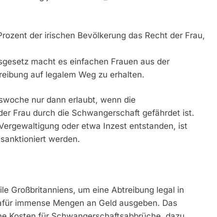
Prozent der irischen Bevölkerung das Recht der Frau,
gsgesetz macht es einfachen Frauen aus der
reibung auf legalem Weg zu erhalten.
tswoche nur dann erlaubt, wenn die
der Frau durch die Schwangerschaft gefährdet ist.
ergewaltigung oder etwa Inzest entstanden, ist
sanktioniert werden.
le Großbritanniens, um eine Abtreibung legal in
afür immense Mengen an Geld ausgeben. Das
ne Kosten für Schwangerschaftsabbrüche, dazu