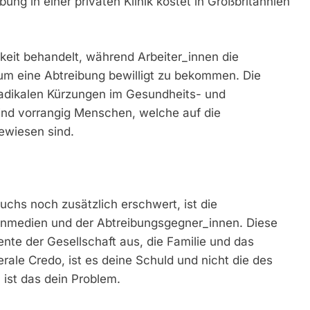
ng in einer privaten Klinik kostet in Großbritannien
hkeit behandelt, während Arbeiter_innen die
m eine Abtreibung bewilligt zu bekommen. Die
dikalen Kürzungen im Gesundheits- und
ind vorrangig Menschen, welche auf die
ewiesen sind.
hs noch zusätzlich erschwert, ist die
enmedien und der Abtreibungsgegner_innen. Diese
ente der Gesellschaft aus, die Familie und das
rale Credo, ist es deine Schuld und nicht die des
 ist das dein Problem.