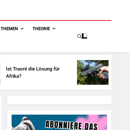
THEMEN
THEORIE
Lösung für
Unschuldiges Österrei