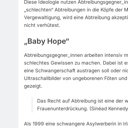
Diese Ideologie nutzen Abtreibungsgegner_i
„schlechten“ Abtreibungen in die Köpfe der 
Vergewaltigung, wird eine Abtreibung akzepti
nicht verhütest.
„Baby Hope“
Abtreibungsgegner_innen arbeiten intensiv m
schlechtes Gewissen zu machen. Dabei ist es 
eine Schwangerschaft austragen soll oder n
Ultraschallbilder von ungeborenen Föten un
gezeigt.
Das Recht auf Abtreibung ist eine der
Frauenunterdrückung. (Sinéad Kennedy, 
Als 1999 eine schwangere Asylwerberin in Ir