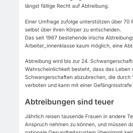
längst fällige Recht auf Abtreibung.
Einer Umfrage zufolge unterstützen über 70 
selbst über ihren Körper zu entscheiden.
Das seit 1967 bestehende irische Abtreibun
Arbeiter_innenklasse kaum möglich, eine Abt
Abtreibung wird bis zur 24. Schwangerschaf
Wahrscheinlichkeit besteht, dass das Leben 
Schwangerschaften abzubrechen, die durch V
verboten und kann mit einer Gefängnisstrafe 
Abtreibungen sind teuer
Jährlich reisen tausende Frauen in andere Tei
Anspruch nehmen zu können, und müssen d
nationale Gesundheitssystem übernimmt kei