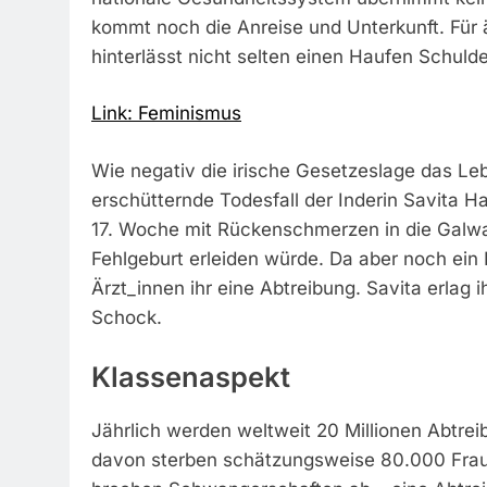
kommt noch die Anreise und Unterkunft. Für 
hinterlässt nicht selten einen Haufen Schuld
Link: Feminismus
Wie negativ die irische Gesetzeslage das Leb
erschütternde Todesfall der Inderin Savita Ha
17. Woche mit Rückenschmerzen in die Galway-
Fehlgeburt erleiden würde. Da aber noch ein
Ärzt_innen ihr eine Abtreibung. Savita erlag
Schock.
Klassenaspekt
Jährlich werden weltweit 20 Millionen Abtre
davon sterben schätzungsweise 80.000 Fraue