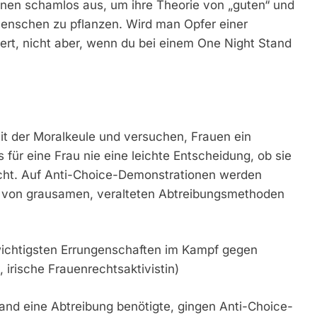
nnen schamlos aus, um ihre Theorie von „guten“ und
Menschen zu pflanzen. Wird man Opfer einer
ert, nicht aber, wenn du bei einem One Night Stand
it der Moralkeule und versuchen, Frauen ein
für eine Frau nie eine leichte Entscheidung, ob sie
icht. Auf Anti-Choice-Demonstrationen werden
d von grausamen, veralteten Abtreibungsmethoden
 wichtigsten Errungenschaften im Kampf gegen
irische Frauenrechtsaktivistin)
land eine Abtreibung benötigte, gingen Anti-Choice-