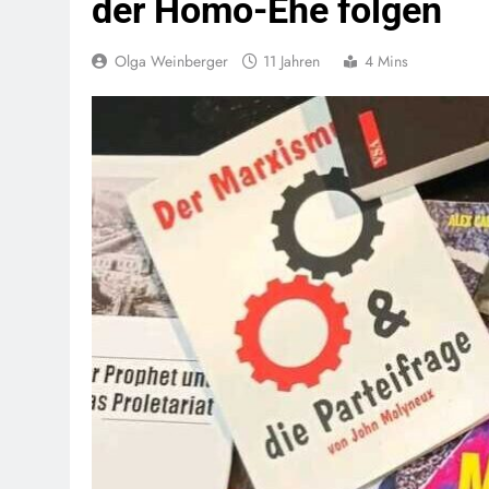
der Homo-Ehe folgen
Olga Weinberger
11 Jahren
4 Mins