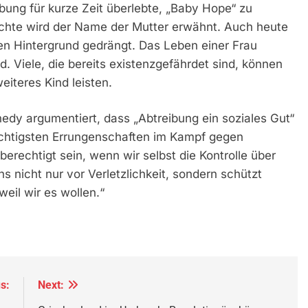
eibung für kurze Zeit überlebte, „Baby Hope“ zu
chte wird der Name der Mutter erwähnt. Auch heute
 den Hintergrund gedrängt. Das Leben einer Frau
. Viele, die bereits existenzgefährdet sind, können
eiteres Kind leisten.
nedy argumentiert, dass „Abtreibung ein soziales Gut“
wichtigsten Errungenschaften im Kampf gegen
erechtigt sein, wenn wir selbst die Kontrolle über
 nicht nur vor Verletzlichkeit, sondern schützt
weil wir es wollen.“
s:
Next: