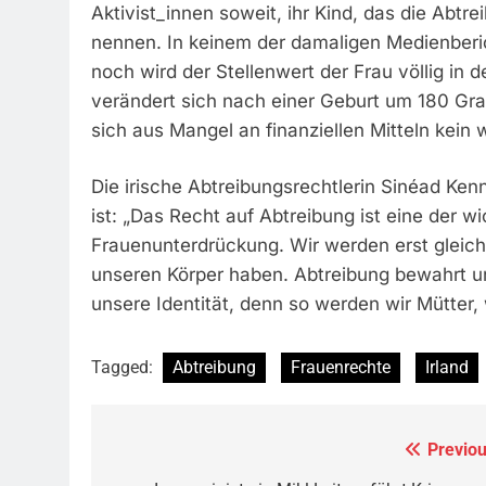
Aktivist_innen soweit, ihr Kind, das die Abtr
nennen. In keinem der damaligen Medienberi
noch wird der Stellenwert der Frau völlig in
verändert sich nach einer Geburt um 180 Grad
sich aus Mangel an finanziellen Mitteln kein w
Die irische Abtreibungsrechtlerin Sinéad Ken
ist: „Das Recht auf Abtreibung ist eine der 
Frauenunterdrückung. Wir werden erst gleichb
unseren Körper haben. Abtreibung bewahrt uns
unsere Identität, denn so werden wir Mütter, 
Tagged:
Abtreibung
Frauenrechte
Irland
Previou
Beitragsnavigation