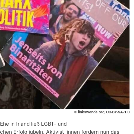
© linkswende.org,
CC-BY-SA-1.0
Ehe in Irland ließ LGBT- und
hen Erfolg jubeln. Aktivist_innen fordern nun das