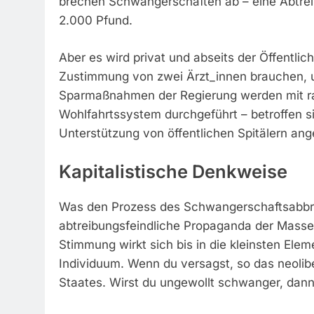
brechen Schwangerschaften ab – eine Abtreibu
2.000 Pfund.
Aber es wird privat und abseits der Öffentlic
Zustimmung von zwei Ärzt_innen brauchen, u
Sparmaßnahmen der Regierung werden mit ra
Wohlfahrtssystem durchgeführt – betroffen s
Unterstützung von öffentlichen Spitälern ang
Kapitalistische Denkweise
Was den Prozess des Schwangerschaftsabbruc
abtreibungsfeindliche Propaganda der Mass
Stimmung wirkt sich bis in die kleinsten Elem
Individuum. Wenn du versagst, so das neolibe
Staates. Wirst du ungewollt schwanger, dann