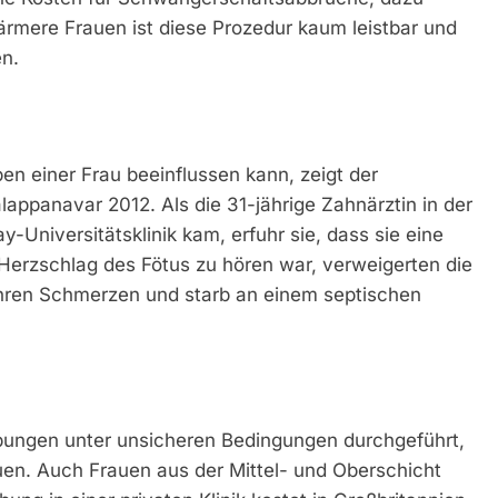
ärmere Frauen ist diese Prozedur kaum leistbar und
en.
en einer Frau beeinflussen kann, zeigt der
lappanavar 2012. Als die 31-jährige Zahnärztin in der
Universitätsklinik kam, erfuhr sie, dass sie eine
 Herzschlag des Fötus zu hören war, verweigerten die
 ihren Schmerzen und starb an einem septischen
ibungen unter unsicheren Bedingungen durchgeführt,
n. Auch Frauen aus der Mittel- und Oberschicht