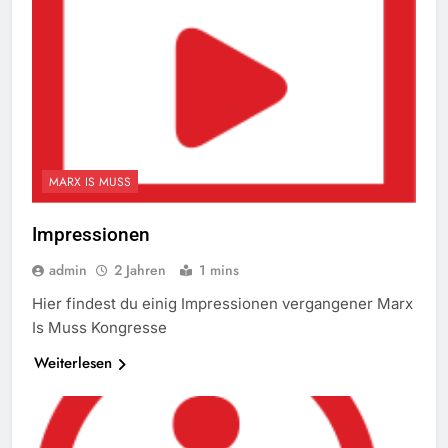
MARX IS MUSS
Impressionen
admin
2 Jahren
1 mins
Hier findest du einig Impressionen vergangener Marx
Is Muss Kongresse
Weiterlesen