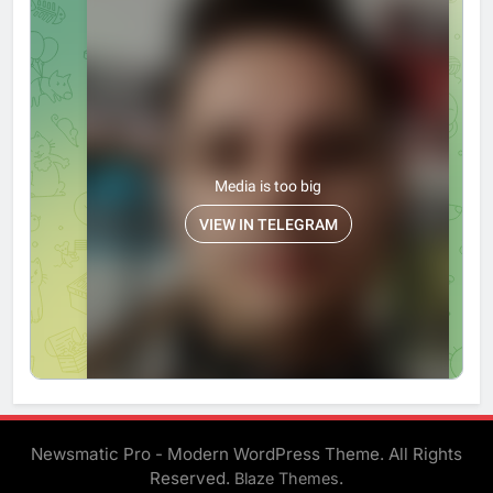
Newsmatic Pro - Modern WordPress Theme. All Rights
Reserved.
.
Blaze Themes