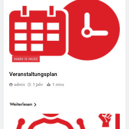
MARX IS MUSS
Veranstaltungsplan
admin
1 Jahr
1 mins
Weiterlesen