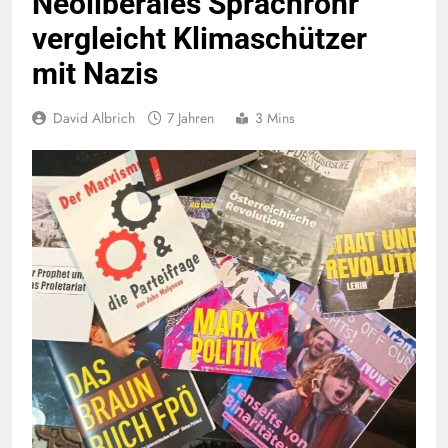
Neoliberales Sprachrohr
vergleicht Klimaschützer
mit Nazis
David Albrich
7 Jahren
3 Mins