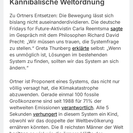
Kannibalische Weltordnung
Zu Ortners Entsetzen: Die Bewegung lässt sich
bislang nicht auseinanderdividieren. Die deutsche
Fridays for Future-Aktivistin Carla Reemtsma
sagte
im Gespräch mit dem Philosophen Richard David
Precht: „Wir müssen uns trauen, die Systemfrage
zu stellen.“ Greta Thunberg
erklärte
selbst: „Wenn
es unmöglich ist, Lösungen im bestehenden
System zu finden, sollten wir das System an sich
ändern.“
Ortner ist Proponent eines Systems, das nicht nur
völlig versagt hat, die Klimakatastrophe
abzuwenden. Gerade einmal 100 fossile
Großkonzerne sind seit 1988 für 71% der
weltweiten Emissionen
verantwortlich
. Alle 5
Sekunden
verhungert
in diesem System ein Kind,
obwohl wir das doppelte der Weltbevölkerung
ernähren könnten. Die 8 reichsten Männer der Welt