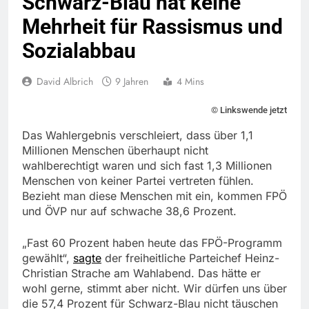
Schwarz-Blau hat keine
Mehrheit für Rassismus und
Sozialabbau
David Albrich
9 Jahren
4 Mins
© Linkswende jetzt
Das Wahlergebnis verschleiert, dass über 1,1
Millionen Menschen überhaupt nicht
wahlberechtigt waren und sich fast 1,3 Millionen
Menschen von keiner Partei vertreten fühlen.
Bezieht man diese Menschen mit ein, kommen FPÖ
und ÖVP nur auf schwache 38,6 Prozent.
„Fast 60 Prozent haben heute das FPÖ-Programm
gewählt“,
sagte
der freiheitliche Parteichef Heinz-
Christian Strache am Wahlabend. Das hätte er
wohl gerne, stimmt aber nicht. Wir dürfen uns über
die 57,4 Prozent für Schwarz-Blau nicht täuschen