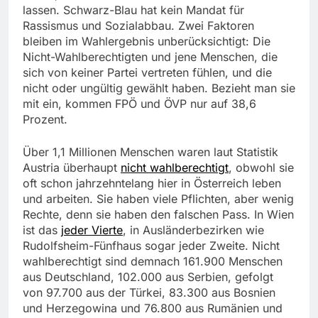
lassen. Schwarz-Blau hat kein Mandat für
Rassismus und Sozialabbau. Zwei Faktoren
bleiben im Wahlergebnis unberücksichtigt: Die
Nicht-Wahlberechtigten und jene Menschen, die
sich von keiner Partei vertreten fühlen, und die
nicht oder ungültig gewählt haben. Bezieht man sie
mit ein, kommen FPÖ und ÖVP nur auf 38,6
Prozent.
Über 1,1 Millionen Menschen waren laut Statistik
Austria überhaupt
nicht wahlberechtigt
, obwohl sie
oft schon jahrzehntelang hier in Österreich leben
und arbeiten. Sie haben viele Pflichten, aber wenig
Rechte, denn sie haben den falschen Pass. In Wien
ist das
jeder Vierte
, in Ausländerbezirken wie
Rudolfsheim-Fünfhaus sogar jeder Zweite. Nicht
wahlberechtigt sind demnach 161.900 Menschen
aus Deutschland, 102.000 aus Serbien, gefolgt
von 97.700 aus der Türkei, 83.300 aus Bosnien
und Herzegowina und 76.800 aus Rumänien und