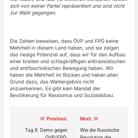
sich von keiner Partei repräsentiert und sind nicht
zur Wahl gegangen.
Die Zahlen beweisen, dass ÖVP und FPÖ keine
Mehrheit in diesem Land haben, und sie zeigen
das riesige Potenzial auf, dass wir für den Aufbau
einer breiten und schlagkräftigen antirassistischen
und antifaschistischen Bewegung haben. Wir
haben die Mehrheit im Rücken und haben allen
Grund dazu, das Wahlergebnis nicht
anzuerkennen. Es gibt kein Mandat der
Bevölkerung für Rassismus und Sozialabbau.
Previous:
Next:
Beitragsnavigation
Tag X: Demo gegen
Wie die Russische
ÖVP/FPÖ-
Revolution die