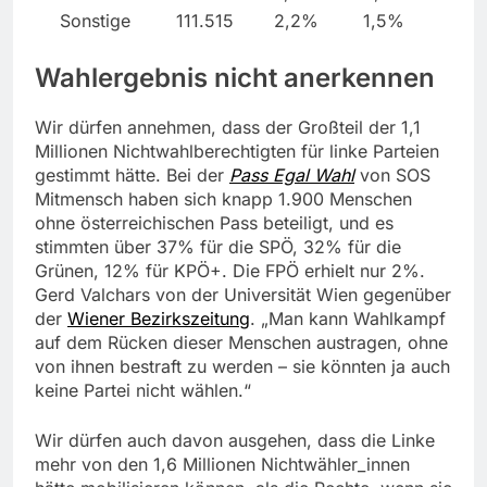
Sonstige
111.515
2,2%
1,5%
Wahlergebnis nicht anerkennen
Wir dürfen annehmen, dass der Großteil der 1,1
Millionen Nichtwahlberechtigten für linke Parteien
gestimmt hätte. Bei der
Pass Egal Wahl
von SOS
Mitmensch haben sich knapp 1.900 Menschen
ohne österreichischen Pass beteiligt, und es
stimmten über 37% für die SPÖ, 32% für die
Grünen, 12% für KPÖ+. Die FPÖ erhielt nur 2%.
Gerd Valchars von der Universität Wien gegenüber
der
Wiener Bezirkszeitung
. „Man kann Wahlkampf
auf dem Rücken dieser Menschen austragen, ohne
von ihnen bestraft zu werden – sie könnten ja auch
keine Partei nicht wählen.“
Wir dürfen auch davon ausgehen, dass die Linke
mehr von den 1,6 Millionen Nichtwähler_innen