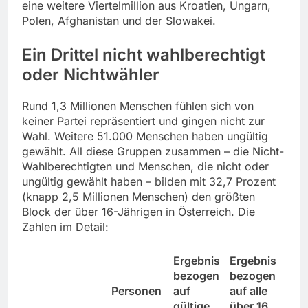
eine weitere Viertelmillion aus Kroatien, Ungarn,
Polen, Afghanistan und der Slowakei.
Ein Drittel nicht wahlberechtigt
oder Nichtwähler
Rund 1,3 Millionen Menschen fühlen sich von
keiner Partei repräsentiert und gingen nicht zur
Wahl. Weitere 51.000 Menschen haben ungültig
gewählt. All diese Gruppen zusammen – die Nicht-
Wahlberechtigten und Menschen, die nicht oder
ungültig gewählt haben – bilden mit 32,7 Prozent
(knapp 2,5 Millionen Menschen) den größten
Block der über 16-Jährigen in Österreich. Die
Zahlen im Detail:
Ergebnis
Ergebnis
bezogen
bezogen
Personen
auf
auf alle
gültige
über 16