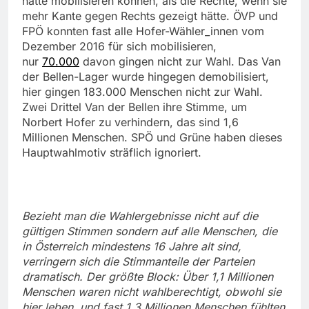
hätte mobilisieren können, als die Rechte, wenn sie
mehr Kante gegen Rechts gezeigt hätte. ÖVP und
FPÖ konnten fast alle Hofer-Wähler_innen vom
Dezember 2016 für sich mobilisieren,
nur
70.000
davon gingen nicht zur Wahl. Das Van
der Bellen-Lager wurde hingegen demobilisiert,
hier gingen 183.000 Menschen nicht zur Wahl.
Zwei Drittel Van der Bellen ihre Stimme, um
Norbert Hofer zu verhindern, das sind 1,6
Millionen Menschen. SPÖ und Grüne haben dieses
Hauptwahlmotiv sträflich ignoriert.
Bezieht man die Wahlergebnisse nicht auf die
gültigen Stimmen sondern auf alle Menschen, die
in Österreich mindestens 16 Jahre alt sind,
verringern sich die Stimmanteile der Parteien
dramatisch. Der größte Block: Über 1,1 Millionen
Menschen waren nicht wahlberechtigt, obwohl sie
hier leben, und fast 1,3 Millionen Menschen fühlten