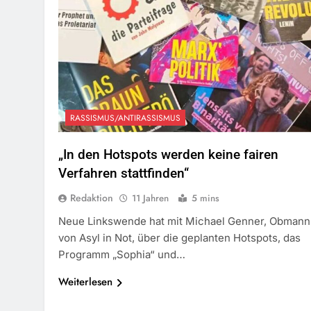
RASSISMUS/ANTIRASSISMUS
„In den Hotspots werden keine fairen
Verfahren stattfinden“
Redaktion
11 Jahren
5 mins
Neue Linkswende hat mit Michael Genner, Obmann
von Asyl in Not, über die geplanten Hotspots, das
Programm „Sophia“ und…
Weiterlesen