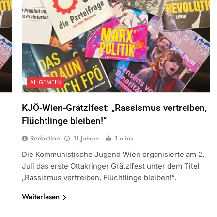
ALLGEMEIN
KJÖ-Wien-Grätzlfest: „Rassismus vertreiben,
Flüchtlinge bleiben!“
Redaktion
11 Jahren
1 mins
Die Kommunistische Jugend Wien organisierte am 2.
Juli das erste Ottakringer Grätzlfest unter dem Titel
„Rassismus vertreiben, Flüchtlinge bleiben!“.
Weiterlesen