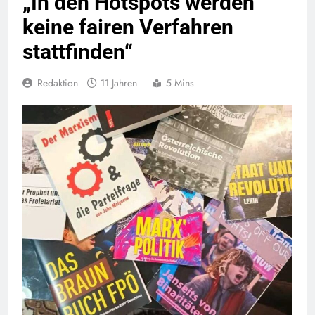
„In den Hotspots werden
keine fairen Verfahren
stattfinden“
Redaktion
11 Jahren
5 Mins