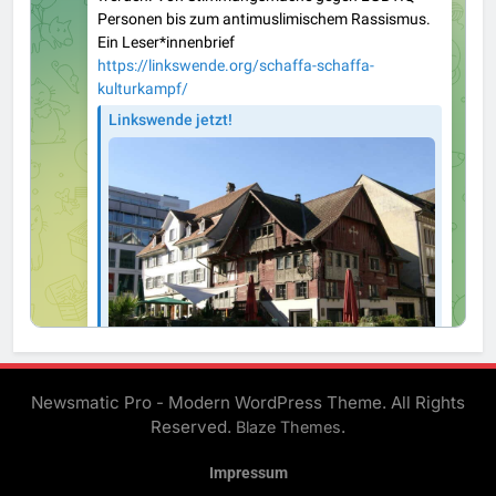
Newsmatic Pro - Modern WordPress Theme. All Rights
Reserved.
.
Blaze Themes
Impressum