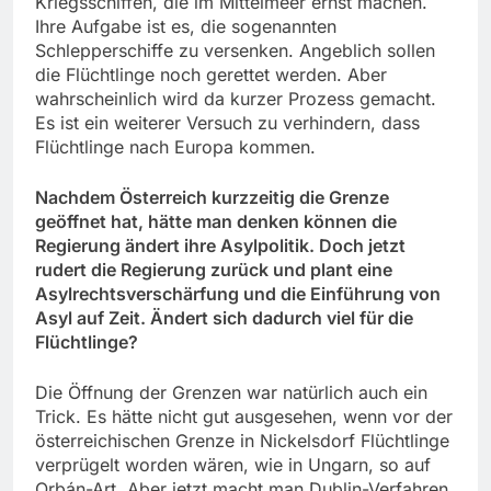
Kriegsschiffen, die im Mittelmeer ernst machen.
Ihre Aufgabe ist es, die sogenannten
Schlepperschiffe zu versenken. Angeblich sollen
die Flüchtlinge noch gerettet werden. Aber
wahrscheinlich wird da kurzer Prozess gemacht.
Es ist ein weiterer Versuch zu verhindern, dass
Flüchtlinge nach Europa kommen.
Nachdem Österreich kurzzeitig die Grenze
geöffnet hat, hätte man denken können die
Regierung ändert ihre Asylpolitik. Doch jetzt
rudert die Regierung zurück und plant eine
Asylrechtsverschärfung und die Einführung von
Asyl auf Zeit. Ändert sich dadurch viel für die
Flüchtlinge?
Die Öffnung der Grenzen war natürlich auch ein
Trick. Es hätte nicht gut ausgesehen, wenn vor der
österreichischen Grenze in Nickelsdorf Flüchtlinge
verprügelt worden wären, wie in Ungarn, so auf
Orbán-Art. Aber jetzt macht man Dublin-Verfahren