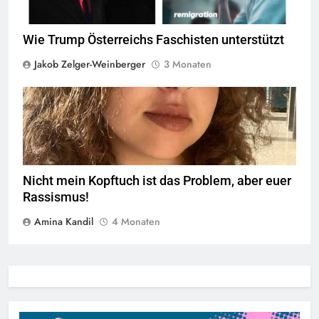
Wie Trump Österreichs Faschisten unterstützt
Jakob Zelger-Weinberger
3 Monaten
Amina Kandil © linkswende.org,
CC-BY-SA-1.0
Nicht mein Kopftuch ist das Problem, aber euer
Rassismus!
Amina Kandil
4 Monaten