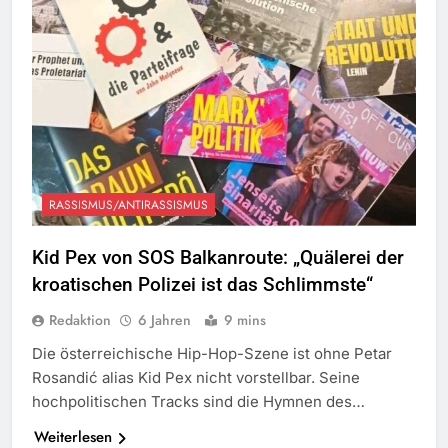
RASSISMUS/ANTIRASSISMUS
Kid Pex von SOS Balkanroute: „Quälerei der
kroatischen Polizei ist das Schlimmste“
Redaktion
6 Jahren
9 mins
Die österreichische Hip-Hop-Szene ist ohne Petar
Rosandić alias Kid Pex nicht vorstellbar. Seine
hochpolitischen Tracks sind die Hymnen des…
Weiterlesen