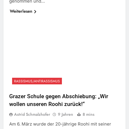
genommen und…
Weiterlesen
RASSISMUS/ANTIRASSISMUS
Grazer Schule gegen Abschiebung: „Wir
wollen unseren Roohi zurück!“
Astrid Schmalzhofer
9 Jahren
8 mins
Am 6. März wurde der 20-jährige Roohi mit seiner