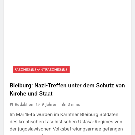
FASCHISMUS/ANTIFASCHISMUS
Bleiburg: Nazi-Treffen unter dem Schutz von
Kirche und Staat
Redaktion
9 Jahren
3 mins
Im Mai 1945 wurden im Kärntner Bleiburg Soldaten
des kroatischen faschistischen Ustaša-Regimes von
der jugoslawischen Volksbefreiungsarmee gefangen