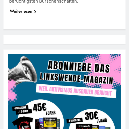
berüchtigsten Burschenschaften.
Weiterlesen