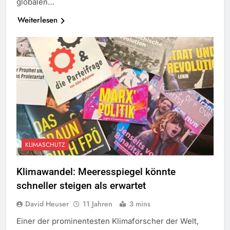
globalen…
Weiterlesen
KLIMASCHUTZ
Klimawandel: Meeresspiegel könnte
schneller steigen als erwartet
David Heuser
11 Jahren
3 mins
Einer der prominentesten Klimaforscher der Welt,