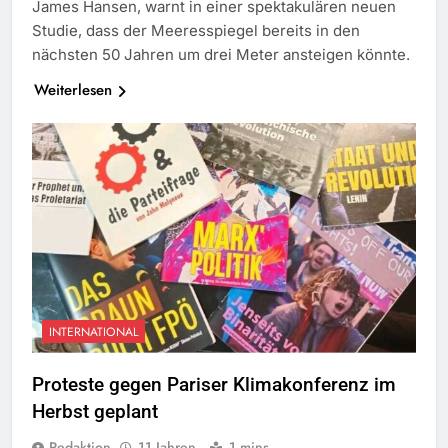
James Hansen, warnt in einer spektakulären neuen
Studie, dass der Meeresspiegel bereits in den
nächsten 50 Jahren um drei Meter ansteigen könnte.
Weiterlesen
INTERNATIONAL
Proteste gegen Pariser Klimakonferenz im
Herbst geplant
Redaktion
11 Jahren
1 mins