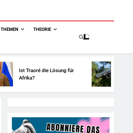
THEMEN
THEORIE
Ist Traoré die Lösung für
Unsch
Afrika?