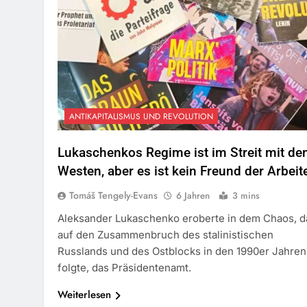
ANTIKAPITALISMUS UND REVOLUTION
Lukaschenkos Regime ist im Streit mit d
Westen, aber es ist kein Freund der Arbeit
Tomáš Tengely-Evans
6 Jahren
3 mins
Aleksander Lukaschenko eroberte in dem Chaos, d
auf den Zusammenbruch des stalinistischen
Russlands und des Ostblocks in den 1990er Jahren
folgte, das Präsidentenamt.
Weiterlesen