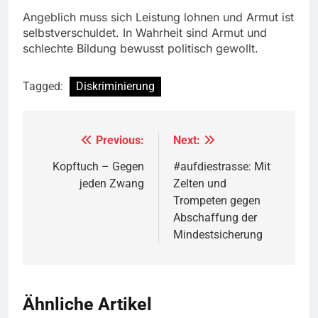
Angeblich muss sich Leistung lohnen und Armut ist
selbstverschuldet. In Wahrheit sind Armut und
schlechte Bildung bewusst politisch gewollt.
Tagged:
Diskriminierung
Previous:
Next:
Beitragsnavigation
Kopftuch – Gegen
#aufdiestrasse: Mit
jeden Zwang
Zelten und
Trompeten gegen
Abschaffung der
Mindestsicherung
Ähnliche Artikel