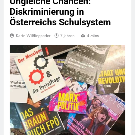
Ungleiche Chancen:
Diskriminierung in
Österreichs Schulsystem
Karin Wilflingseder
7 Jahren
4 Mins