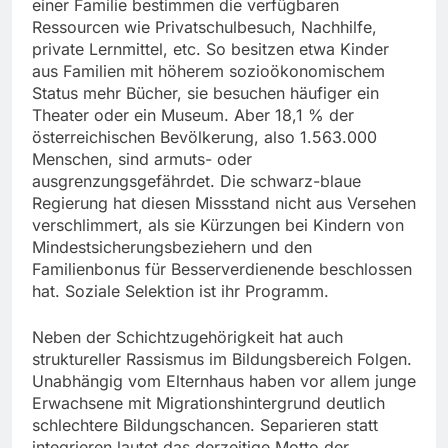
einer Familie bestimmen die verfügbaren
Ressourcen wie Privatschulbesuch, Nachhilfe,
private Lernmittel, etc. So besitzen etwa Kinder
aus Familien mit höherem sozioökonomischem
Status mehr Bücher, sie besuchen häufiger ein
Theater oder ein Museum. Aber 18,1 % der
österreichischen Bevölkerung, also 1.563.000
Menschen, sind armuts- oder
ausgrenzungsgefährdet. Die schwarz-blaue
Regierung hat diesen Missstand nicht aus Versehen
verschlimmert, als sie Kürzungen bei Kindern von
Mindestsicherungsbeziehern und den
Familienbonus für Besserverdienende beschlossen
hat. Soziale Selektion ist ihr Programm.
Neben der Schichtzugehörigkeit hat auch
struktureller Rassismus im Bildungsbereich Folgen.
Unabhängig vom Elternhaus haben vor allem junge
Erwachsene mit Migrationshintergrund deutlich
schlechtere Bildungschancen. Separieren statt
integrieren lautet das derzeitige Motto der