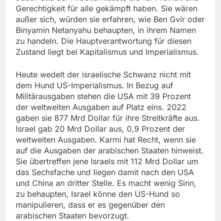
Gerechtigkeit für alle gekämpft haben. Sie wären
außer sich, würden sie erfahren, wie Ben Gvir oder
Binyamin Netanyahu behaupten, in ihrem Namen
zu handeln. Die Hauptverantwortung für diesen
Zustand liegt bei Kapitalismus und Imperialismus.
Heute wedelt der israelische Schwanz nicht mit
dem Hund US-Imperialismus. In Bezug auf
Militärausgaben stehen die USA mit 39 Prozent
der weltweiten Ausgaben auf Platz eins. 2022
gaben sie 877 Mrd Dollar für ihre Streitkräfte aus.
Israel gab 20 Mrd Dollar aus, 0,9 Prozent der
weltweiten Ausgaben. Karmi hat Recht, wenn sie
auf die Ausgaben der arabischen Staaten hinweist.
Sie übertreffen jene Israels mit 112 Mrd Dollar um
das Sechsfache und liegen damit nach den USA
und China an dritter Stelle. Es macht wenig Sinn,
zu behaupten, Israel könne den US-Hund so
manipulieren, dass er es gegenüber den
arabischen Staaten bevorzugt.