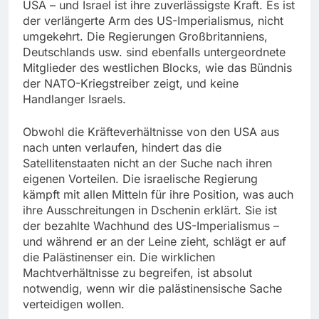
USA – und Israel ist ihre zuverlässigste Kraft. Es ist
der verlängerte Arm des US-Imperialismus, nicht
umgekehrt. Die Regierungen Großbritanniens,
Deutschlands usw. sind ebenfalls untergeordnete
Mitglieder des westlichen Blocks, wie das Bündnis
der NATO-Kriegstreiber zeigt, und keine
Handlanger Israels.
Obwohl die Kräfteverhältnisse von den USA aus
nach unten verlaufen, hindert das die
Satellitenstaaten nicht an der Suche nach ihren
eigenen Vorteilen. Die israelische Regierung
kämpft mit allen Mitteln für ihre Position, was auch
ihre Ausschreitungen in Dschenin erklärt. Sie ist
der bezahlte Wachhund des US-Imperialismus –
und während er an der Leine zieht, schlägt er auf
die Palästinenser ein. Die wirklichen
Machtverhältnisse zu begreifen, ist absolut
notwendig, wenn wir die palästinensische Sache
verteidigen wollen.