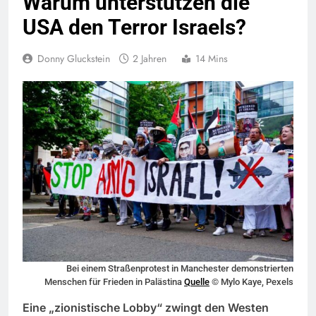
Warum unterstützen die
USA den Terror Israels?
Donny Gluckstein
2 Jahren
14 Mins
Bei einem Straßenprotest in Manchester demonstrierten
Menschen für Frieden in Palästina
Quelle
© Mylo Kaye, Pexels
Eine „zionistische Lobby“ zwingt den Westen