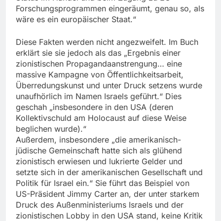
Forschungsprogrammen einge­räumt, genau so, als
wäre es ein europäischer Staat.“
Diese Fakten werden nicht angezweifelt. Im Buch
erklärt sie sie jedoch als das „Ergebnis einer
zionistischen Propagandaanstrengung… eine
massive Kampagne von Öffentlichkeitsarbeit,
Überredungskunst und unter Druck setzens wurde
unaufhörlich im Namen Israels geführt.“ Dies
geschah „insbesondere in den USA (deren
Kollektivschuld am Holocaust auf diese Weise
beglichen wurde).“
Außerdem, insbesondere „die amerikanisch-
jüdische Gemeinschaft hatte sich als glühend
zionistisch erwiesen und lukrierte Gelder und
setzte sich in der ameri­kanischen Gesellschaft und
Politik für Israel ein.“ Sie führt das Beispiel von
US-Präsident Jimmy Carter an, der unter starkem
Druck des Außenministeriums Israels und der
zionistischen Lobby in den USA stand, keine Kritik