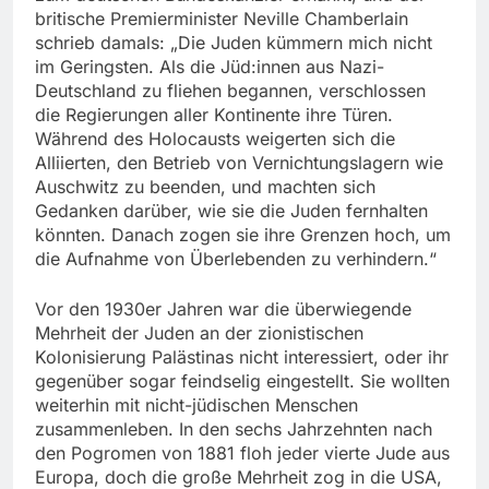
britische Premierminister Neville Chamberlain
schrieb damals: „Die Juden kümmern mich nicht
im Geringsten. Als die Jüd:innen aus Nazi-
Deutschland zu fliehen begannen, verschlossen
die Regierungen aller Kontinente ihre Türen.
Während des Holocausts weigerten sich die
Alliierten, den Betrieb von Vernichtungslagern wie
Auschwitz zu beenden, und machten sich
Gedanken darüber, wie sie die Juden fernhalten
könnten. Danach zogen sie ihre Grenzen hoch, um
die Aufnahme von Überlebenden zu verhindern.“
Vor den 1930er Jahren war die überwiegende
Mehrheit der Juden an der zionistischen
Kolonisierung Palästinas nicht interessiert, oder ihr
gegenüber sogar feindselig eingestellt. Sie wollten
weiterhin mit nicht-jüdischen Menschen
zusammenleben. In den sechs Jahrzehnten nach
den Pogromen von 1881 floh jeder vierte Jude aus
Europa, doch die große Mehrheit zog in die USA,