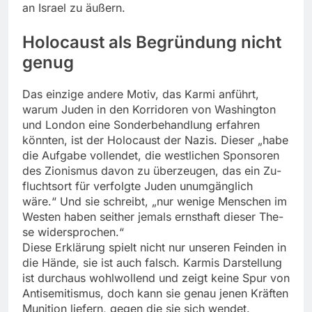
an Israel zu äußern.
Holocaust als Begründung nicht
genug
Das einzige andere Motiv, das Karmi anführt,
warum Juden in den Korridoren von Washington
und London eine Sonderbehandlung erfahren
könnten, ist der Holocaust der Nazis. Dieser „habe
die Aufgabe vollendet, die westlichen Sponsoren
des Zionismus davon zu überzeugen, das ein Zu­
fluchtsort für verfolgte Juden unumgäng­lich
wäre.“ Und sie schreibt, „nur wenige Menschen im
Westen haben seither jemals ernsthaft dieser The­
se widersprochen.“
Diese Erklärung spielt nicht nur unseren Feinden in
die Hände, sie ist auch falsch. Karmis Darstellung
ist durchaus wohlwollend und zeigt keine Spur von
Antisemitismus, doch kann sie genau jenen Kräften
Munition liefern, gegen die sie sich wendet.