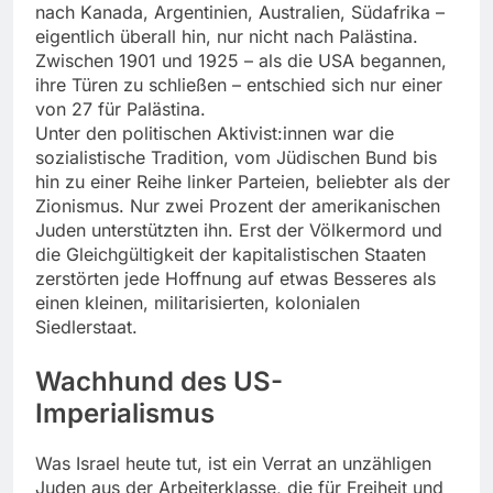
nach Kanada, Argentinien, Australien, Südafrika –
eigentlich überall hin, nur nicht nach Palästina.
Zwischen 1901 und 1925 – als die USA begannen,
ihre Türen zu schließen – entschied sich nur einer
von 27 für Palästina.
Unter den politischen Aktivist:innen war die
sozialistische Tradition, vom Jüdischen Bund bis
hin zu einer Reihe linker Parteien, beliebter als der
Zionismus. Nur zwei Prozent der amerikanischen
Juden unterstützten ihn. Erst der Völkermord und
die Gleichgültigkeit der kapitalistischen Staaten
zerstörten jede Hoffnung auf etwas Besseres als
einen kleinen, militarisierten, kolonialen
Siedlerstaat.
Wachhund des US-
Imperialismus
Was Israel heute tut, ist ein Verrat an unzähligen
Juden aus der Arbeiterklasse, die für Freiheit und