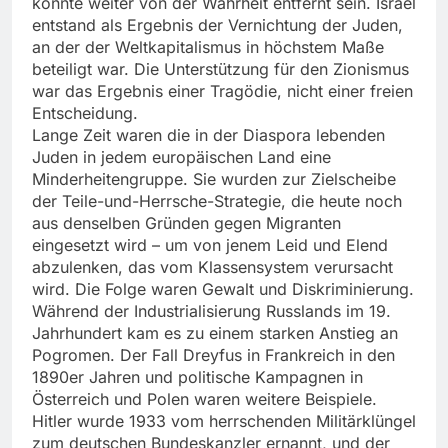
könnte weiter von der Wahrheit entfernt sein. Israel
entstand als Ergebnis der Vernichtung der Juden,
an der der Weltkapitalismus in höchstem Maße
beteiligt war. Die Unterstützung für den Zionismus
war das Ergebnis einer Tragödie, nicht einer freien
Entscheidung.
Lange Zeit waren die in der Diaspora lebenden
Juden in jedem europäischen Land eine
Minderheitengruppe. Sie wurden zur Zielscheibe
der Teile-und-Herrsche-Strategie, die heute noch
aus denselben Gründen gegen Migranten
eingesetzt wird – um von jenem Leid und Elend
abzulenken, das vom Klassensystem verursacht
wird. Die Folge waren Gewalt und Diskriminierung.
Während der Industrialisierung Russlands im 19.
Jahrhundert kam es zu einem starken Anstieg an
Pogromen. Der Fall Dreyfus in Frankreich in den
1890er Jahren und politische Kampagnen in
Österreich und Polen waren weitere Beispiele.
Hitler wurde 1933 vom herrschenden Militärklüngel
zum deutschen Bundeskanzler ernannt, und der