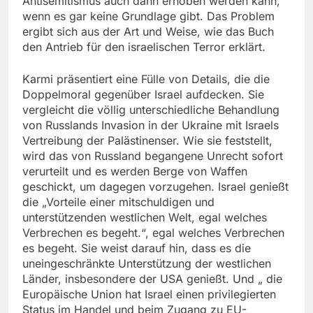
Antisemitismus auch dann erhoben werden kann,
wenn es gar keine Grundlage gibt. Das Problem
ergibt sich aus der Art und Weise, wie das Buch
den Antrieb für den israelischen Terror erklärt.
Karmi präsentiert eine Fülle von Details, die die
Doppelmoral gegenüber Israel aufdecken. Sie
vergleicht die völlig unterschiedliche Behandlung
von Russlands Invasion in der Ukraine mit Israels
Vertreibung der Palästinenser. Wie sie feststellt,
wird das von Russland begangene Unrecht sofort
verurteilt und es werden Berge von Waffen
geschickt, um dagegen vorzugehen. Israel genießt
die „Vorteile einer mitschuldi­gen und
unterstützenden westlichen Welt, egal welches
Verbrechen es begeht.“, egal welches Verbrechen
es begeht. Sie weist darauf hin, dass es die
uneingeschränkte Unterstützung der westlichen
Länder, insbesondere der USA genießt. Und „ die
Europäische Union hat Israel einen privilegierten
Status im Handel und beim Zugang zu EU-