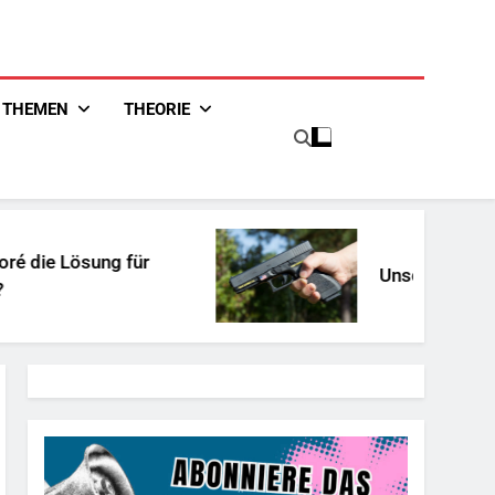
THEMEN
THEORIE
 Lösung für
Unschuldiges Österre