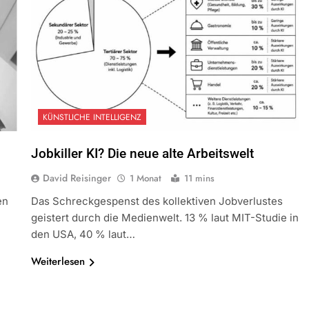
KÜNSTLICHE INTELLIGENZ
Jobkiller KI? Die neue alte Arbeitswelt
David Reisinger
1 Monat
11 mins
en
Das Schreckgespenst des kollektiven Jobverlustes
geistert durch die Medienwelt. 13 % laut MIT-Studie in
den USA, 40 % laut…
Weiterlesen