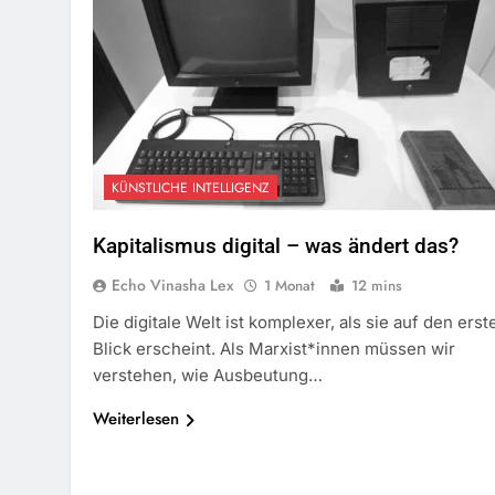
KÜNSTLICHE INTELLIGENZ
Kapitalismus digital – was ändert das?
Echo Vinasha Lex
1 Monat
12 mins
Die digitale Welt ist komplexer, als sie auf den erst
Blick erscheint. Als Marxist*innen müssen wir
verstehen, wie Ausbeutung…
Weiterlesen