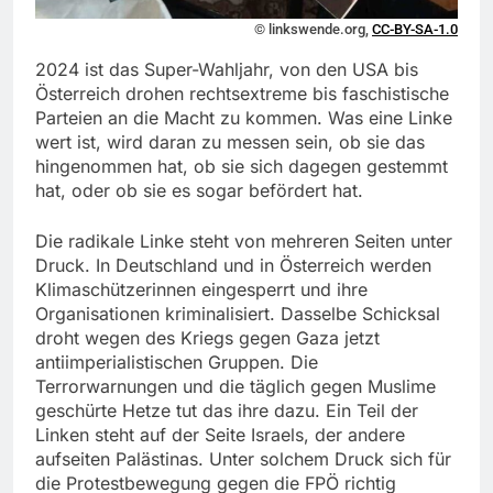
© linkswende.org,
CC-BY-SA-1.0
2024 ist das Super-Wahljahr, von den USA bis
Österreich drohen rechtsextreme bis faschistische
Parteien an die Macht zu kommen. Was eine Linke
wert ist, wird daran zu messen sein, ob sie das
hingenommen hat, ob sie sich dagegen gestemmt
hat, oder ob sie es sogar befördert hat.
Die radikale Linke steht von mehreren Seiten unter
Druck. In Deutschland und in Österreich werden
Klimaschützerinnen eingesperrt und ihre
Organisationen kriminalisiert. Dasselbe Schicksal
droht wegen des Kriegs gegen Gaza jetzt
antiimperialistischen Gruppen. Die
Terrorwarnungen und die täglich gegen Muslime
geschürte Hetze tut das ihre dazu. Ein Teil der
Linken steht auf der Seite Israels, der andere
aufseiten Palästinas. Unter solchem Druck sich für
die Protestbewegung gegen die FPÖ richtig