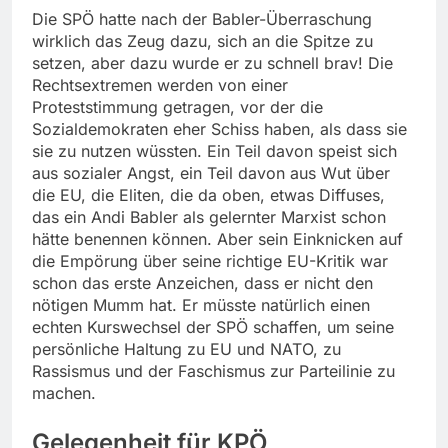
Die SPÖ hatte nach der Babler-Überraschung
wirklich das Zeug dazu, sich an die Spitze zu
setzen, aber dazu wurde er zu schnell brav! Die
Rechtsextremen werden von einer
Proteststimmung getragen, vor der die
Sozialdemokraten eher Schiss haben, als dass sie
sie zu nutzen wüssten. Ein Teil davon speist sich
aus sozialer Angst, ein Teil davon aus Wut über
die EU, die Eliten, die da oben, etwas Diffuses,
das ein Andi Babler als gelernter Marxist schon
hätte benennen können. Aber sein Einknicken auf
die Empörung über seine richtige EU-Kritik war
schon das erste Anzeichen, dass er nicht den
nötigen Mumm hat. Er müsste natürlich einen
echten Kurswechsel der SPÖ schaffen, um seine
persönliche Haltung zu EU und NATO, zu
Rassismus und der Faschismus zur Parteilinie zu
machen.
Gelegenheit für KPÖ