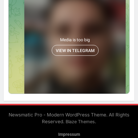
Newsmatic Pro - Modern WordPress Theme. All Rights
Reserved.
.
Blaze Themes
Impressum