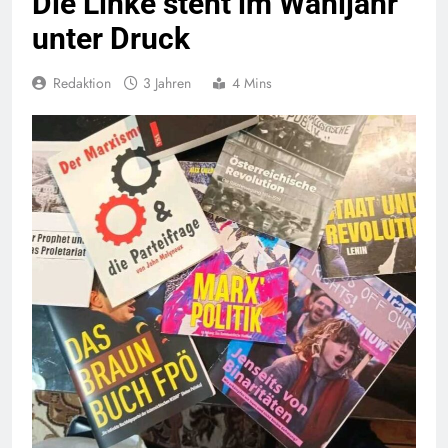
Die Linke steht im Wahljahr
unter Druck
Redaktion
3 Jahren
4 Mins