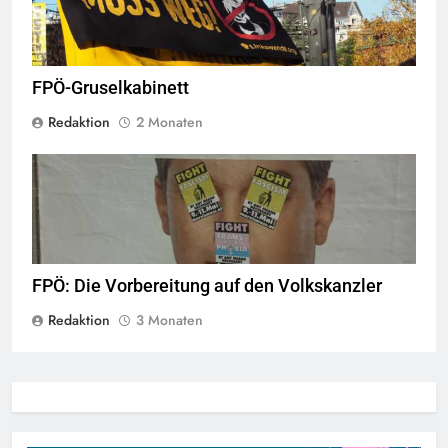
FPÖ-Gruselkabinett
Redaktion
2 Monaten
© linkswende.org,
CC-BY-SA-1.0
FPÖ: Die Vorbereitung auf den Volkskanzler
Redaktion
3 Monaten