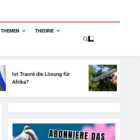
THEMEN
THEORIE
 die Lösung für
Unschuldiges Öst