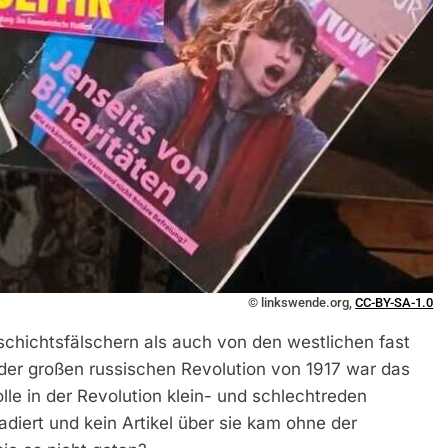
© linkswende.org,
CC-BY-SA-1.0
chichtsfälschern als auch von den westlichen fast
der großen russischen Revolution von 1917 war das
lle in der Revolution klein- und schlechtreden
diert und kein Artikel über sie kam ohne der