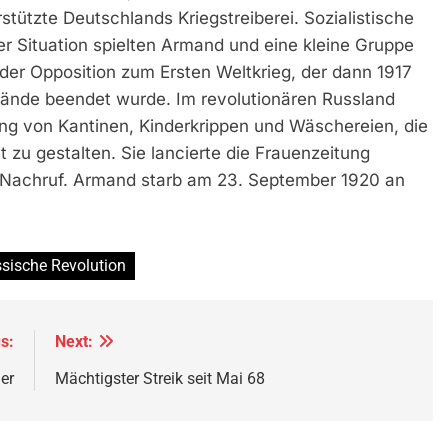
erstützte Deutschlands Kriegstreiberei. Sozialistische
er Situation spielten Armand und eine kleine Gruppe
 der Opposition zum Ersten Weltkrieg, der dann 1917
tände beendet wurde. Im revolutionären Russland
erung von Kantinen, Kinderkrippen und Wäschereien, die
t zu gestalten. Sie lancierte die Frauenzeitung
en Nachruf. Armand starb am 23. September 1920 an
sische Revolution
s:
Next:
er
Mächtigster Streik seit Mai 68