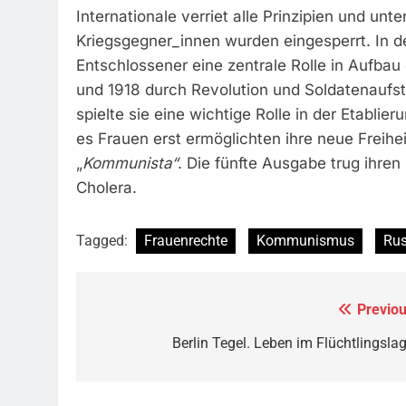
Internationale verriet alle Prinzipien und unt
Kriegsgegner_innen wurden eingesperrt. In d
Entschlossener eine zentrale Rolle in Aufbau
und 1918 durch Revolution und Soldatenaufs
spielte sie eine wichtige Rolle in der Etabli
es Frauen erst ermöglichten ihre neue Freihei
„
Kommunista“
. Die fünfte Ausgabe trug ihr
Cholera.
Tagged:
Frauenrechte
Kommunismus
Rus
Previou
Beitragsnavigation
Berlin Tegel. Leben im Flüchtlingslag