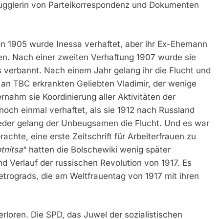
ugglerin von Parteikorrespondenz und Dokumenten
on 1905 wurde Inessa verhaftet, aber ihr Ex-Ehemann
en. Nach einer zweiten Verhaftung 1907 wurde sie
s verbannt. Nach einem Jahr gelang ihr die Flucht und
en an TBC erkrankten Geliebten Vladimir, der wenige
rnahm sie Koordinierung aller Aktivitäten der
noch einmal verhaftet, als sie 1912 nach Russland
Wieder gelang der Unbeugsamen die Flucht. Und es war
rachte, eine erste Zeitschrift für Arbeiterfrauen zu
tnitsa
“ hatten die Bolschewiki wenig später
d Verlauf der russischen Revolution von 1917. Es
trograds, die am Weltfrauentag von 1917 mit ihren
erloren. Die SPD, das Juwel der sozialistischen