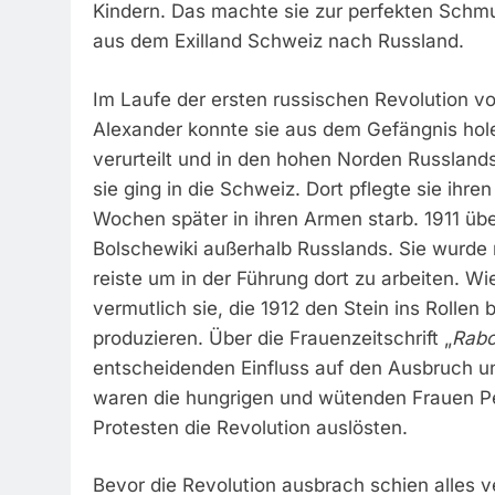
Kindern. Das machte sie zur perfekten Schm
aus dem Exilland Schweiz nach Russland.
Im Laufe der ersten russischen Revolution v
Alexander konnte sie aus dem Gefängnis hol
verurteilt und in den hohen Norden Russland
sie ging in die Schweiz. Dort pflegte sie ihr
Wochen später in ihren Armen starb. 1911 übe
Bolschewiki außerhalb Russlands. Sie wurde 
reiste um in der Führung dort zu arbeiten. 
vermutlich sie, die 1912 den Stein ins Rollen b
produzieren. Über die Frauenzeitschrift „
Rabo
entscheidenden Einfluss auf den Ausbruch un
waren die hungrigen und wütenden Frauen Pe
Protesten die Revolution auslösten.
Bevor die Revolution ausbrach schien alles v