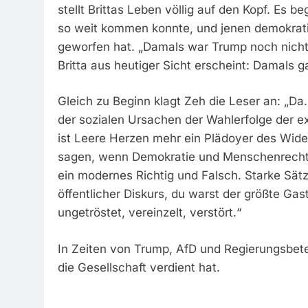
stellt Brittas Leben völlig auf den Kopf. Es 
so weit kommen konnte, und jenen demokratis
geworfen hat.
„Damals war Trump noch nicht 
Britta aus heutiger Sicht erscheint: Damals g
Gleich zu Beginn klagt Zeh die Leser an:
„Da.
der sozialen Ursachen der Wahlerfolge der e
ist Leere Herzen mehr ein Plädoyer des Wide
sagen, wenn Demokratie und Menschenrecht
ein modernes Richtig und Falsch. Starke Sät
öffentlicher Diskurs, du warst der größte Gas
ungetröstet, vereinzelt, verstört.“
In Zeiten von Trump, AfD und Regierungsbet
die Gesellschaft verdient hat.