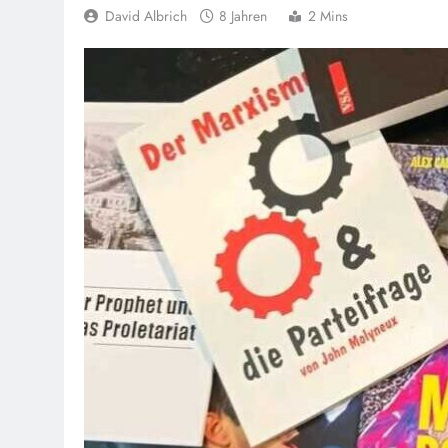
David Albrich
8 Jahren
2 Mins