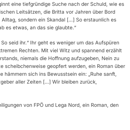
beginnt eine tiefgründige Suche nach der Schuld, wie es
chen Leitsätzen, die Britta vor Jahren über Bord
Alltag, sondern ein Skandal […] So erstaunlich es
ab es etwas, an das sie glaubte.“
 So seid ihr.“
Ihr geht es weniger um das Aufspüren
xtremen Rechten. Mit viel Witz und spannend erzählt
rstands, niemals die Hoffnung aufzugeben, Nein zu
e scheibchenweise geopfert werden, ein Roman über
ze hämmern sich ins Bewusstsein ein:
„Ruhe sanft,
tgeber aller Zeiten […] Wir bleiben zurück,
eiligungen von FPÖ und Lega Nord, ein Roman, den