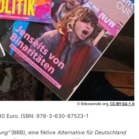
© linkswende.org,
CC-BY-SA-1.0
0,30 Euro. ISBN: 978-3-630-87523-1
ung“
(BBB), eine fiktive
Alternative für Deutschland