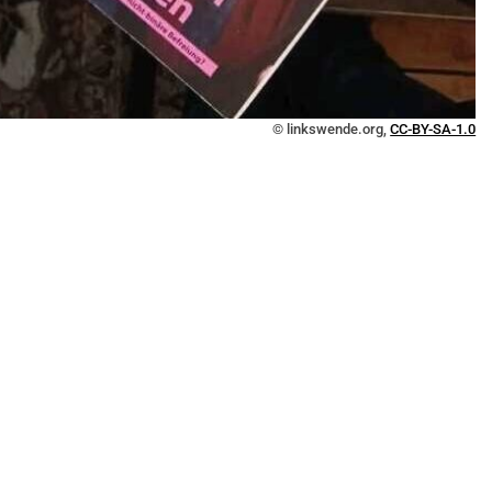
© linkswende.org,
CC-BY-SA-1.0