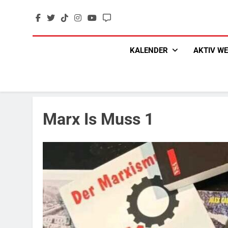
Skip
to
content
KALENDER
AKTIV W
Marx Is Muss 1