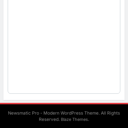
Newsmatic Pro - Modern WordPress Theme. All Rights
Reserved.
.
Blaze Themes