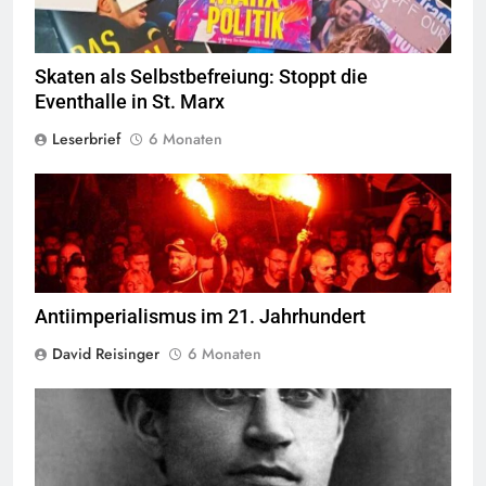
Skaten als Selbstbefreiung: Stoppt die
Eventhalle in St. Marx
Leserbrief
6 Monaten
Hafenarbeiter blockieren Waffenlieferungen in Piräus,
Griechenland
Antiimperialismus im 21. Jahrhundert
David Reisinger
6 Monaten
Antonio Gramsci © Public Domain