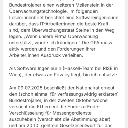
Bundestrojaner einen weiteren Meilenstein in der
Überwachungstechnologie. Im folgenden
Leser:innenbrief berichtet eine Softwareingenieurin
darüber, dass IT-Arbeiter:innen die beste Kraft
sind, dem Überwachungsstaat Steine in den Weg
legen: „Wenn unsere Firma Überwachung
unterstützt, würde ich kündigen.“ Die GPA muss
aktiv werden und den Forderungen ihrer
Arbeiter:innen Ausdruck verleihen.
Als Software Ingenieurin (Haskell-Team bei RISE in
Wien), der etwas an Privacy liegt, bin ich entsetzt:
Am 09.07.2025 beschließt der Nationalrat erneut
den (schon einmal für verfassungswidrig erklärten)
Bundestrojaner, in der zweiten Oktoberwoche
versucht die EU erneut die Ende-zu-Ende-
Verschlüsselung für Messengerdienste
auszuhebeln (verschiebt die Abstimmung aber)
und am 20.10. geht ein Gesetzesentwurf für das