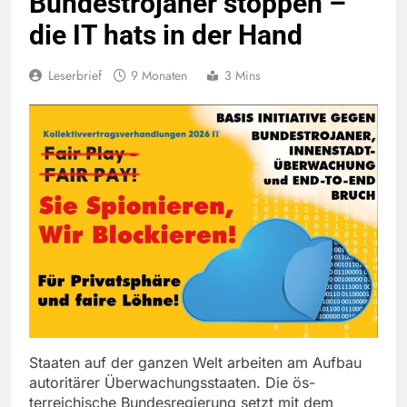
Bundestrojaner stoppen –
die IT hats in der Hand
Leserbrief
9 Monaten
3 Mins
Staaten auf der ganzen Welt arbeiten am Aufbau
autoritärer Überwachungsstaaten. Die ös-
terreichische Bundesregierung setzt mit dem