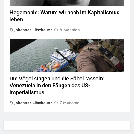
Hegemonie: Warum wir noch im Kapitalismus
leben
Johannes Litschauer
6 Monaten
Staff Sgt Sadie Colbert U S Air Force Joint Task Force Bravo ©
Public Domain
Die Vögel singen und die Säbel rasseln:
Venezuela in den Fängen des US-
Imperialismus
Johannes Litschauer
7 Monaten