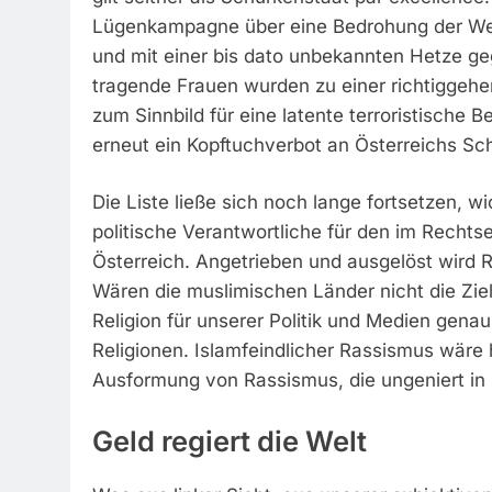
Lügenkampagne über eine Bedrohung der Wel
und mit einer bis dato unbekannten Hetze 
tragende Frauen wurden zu einer richtiggehe
zum Sinnbild für eine latente terroristische
erneut ein Kopftuchverbot an Österreichs Sc
Die Liste ließe sich noch lange fortsetzen, wi
politische Verantwortliche für den im Recht
Österreich. Angetrieben und ausgelöst wird R
Wären die muslimischen Länder nicht die Zie
Religion für unserer Politik und Medien genau
Religionen. Islamfeindlicher Rassismus wäre 
Ausformung von Rassismus, die ungeniert in 
Geld regiert die Welt