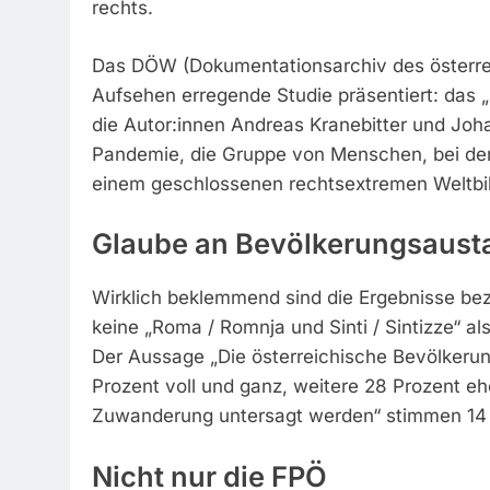
rechts.
Das DÖW (Dokumentationsarchiv des österrei
Aufsehen erregende Studie präsentiert: das 
die Autor:innen Andreas Kranebitter und Joha
Pandemie, die Gruppe von Menschen, bei den
einem geschlossenen rechtsextremen Weltbild
Glaube an Bevölkerungsaust
Wirklich beklemmend sind die Ergebnisse be
keine „Roma / Romnja und Sinti / Sintizze“ 
Der Aussage „Die österreichische Bevölkeru
Prozent voll und ganz, weitere 28 Prozent e
Zuwanderung untersagt werden“ stimmen 14 Pr
Nicht nur die FPÖ