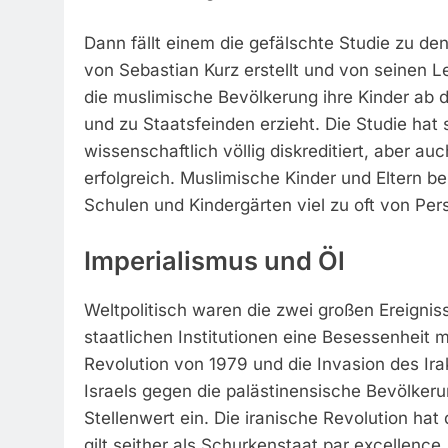
Dann fällt einem die gefälschte Studie zu den
von Sebastian Kurz erstellt und von seinen Le
die muslimische Bevölkerung ihre Kinder ab d
und zu Staatsfeinden erzieht. Die Studie hat si
wissenschaftlich völlig diskreditiert, aber 
erfolgreich. Muslimische Kinder und Eltern b
Schulen und Kindergärten viel zu oft von Per
Imperialismus und Öl
Weltpolitisch waren die zwei großen Ereignis
staatlichen Institutionen eine Besessenheit m
Revolution von 1979 und die Invasion des Ir
Israels gegen die palästinensische Bevölkeru
Stellenwert ein. Die iranische Revolution ha
gilt seither als Schurkenstaat par excellence