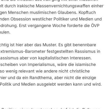
t durch irakische Massenvernichtungswaffen einher
gegen Menschen muslimischen Glaubens. Kopftuch
nden Obsession westlicher Politiker und Medien und
 Bedrohung. Erst vergangene Woche forderte die ÖVP
hulen.
chtig ist hier aber das Muster. Es gibt benennbare
sextremismus-Barometer festgestellten Rassismus in
assismus aber von kapitalistischen Interessen.
lscheiben von Imperialismus, wäre die islamische
so wenig relevant wie andere nicht christliche
hier und da ein Randthema, aber nicht die einzige
Politik und Medien ausgelebt werden kann und wird.