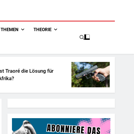
THEMEN
THEORIE
ng für
Unschuldiges Österreich