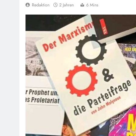
Redaktion
2 Jahren
6 Mins