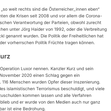
„so weit rechts sind die Österreicher_innen eben“
nten die Krisen seit 2008 und vor allem die Corona-
ischen Verantwortung der Parteien, obwohl zurecht
chen unter Jörg Haider von 1992, oder die Verbreitung
l genannt wurden. Die Politik der Freiheitlichen hat
der vorherrschen Politik Früchte tragen können.
urz
 Operation Luxor nennen. Kanzler Kurz und sein
 November 2020 einen Schlag gegen ein
k. 116 Menschen wurden Opfer dieser Inszenierung.
des islamistischen Terrorismus beschuldigt, und viele
s zuschulden kommen lassen und alle Verfahren
r blieb und er wurde von den Medien auch nur ganz
bar ist eine Bedrohung.