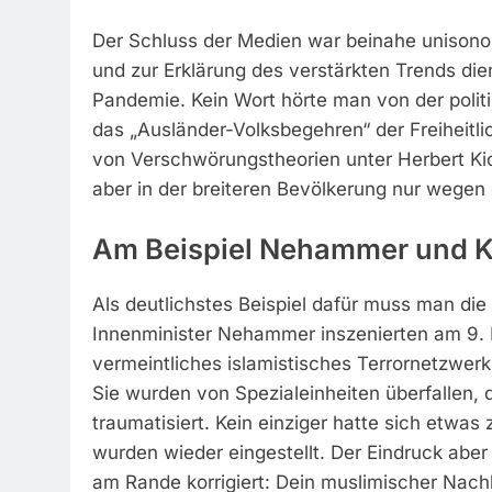
Der Schluss der Medien war beinahe unisono 
und zur Erklärung des verstärkten Trends die
Pandemie. Kein Wort hörte man von der polit
das „Ausländer-Volksbegehren“ der Freiheitli
von Verschwörungstheorien unter Herbert Kick
aber in der breiteren Bevölkerung nur wegen 
Am Beispiel Nehammer und K
Als deutlichstes Beispiel dafür muss man die
Innenminister Nehammer inszenierten am 9.
vermeintliches islamistisches Terrornetzwer
Sie wurden von Spezialeinheiten überfallen, 
traumatisiert. Kein einziger hatte sich etwa
wurden wieder eingestellt. Der Eindruck abe
am Rande korrigiert: Dein muslimischer Nach