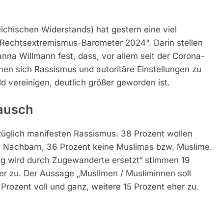
chischen Widerstands) hat gestern eine viel
„Rechtsextremismus-Barometer 2024“. Darin stellen
nna Willmann fest, dass, vor allem seit der Corona-
en sich Rassismus und autoritäre Einstellungen zu
 vereinigen, deutlich größer geworden ist.
ausch
züglich manifesten Rassismus. 38 Prozent wollen
als Nachbarn, 36 Prozent keine Muslimas bzw. Muslime.
ng wird durch Zugewanderte ersetzt“ stimmen 19
her zu. Der Aussage „Muslimen / Musliminnen soll
ozent voll und ganz, weitere 15 Prozent eher zu.