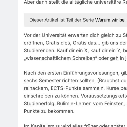
Aber dann stellt die alltägliche universitäre R
Dieser Artikel ist Teil der Serie
Warum wir bei
Vor der Universität erwarten dich gleich zu
eröffnen, Gratis dies, Gratis das… gib uns d
Studierenden. Kauf dir ein X, kauf dir ein Y, 
„wissenschaftlichem Schreiben“ oder geh in j
Nach den ersten Einführungsvorlesungen, gib
sechs Semester richten sollten. (Brauchst du
reinackern, ECTS-Punkte sammeln, Kurse bes
einschreiben zu können. Voraussetzungskett
Studienerfolg. Bulimie-Lernen vom Feinsten,
Punkte zu bekommen.
Im Kapitalismus wird alles früher oder späte