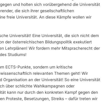
gegen und holten sich vorübergehend die Universität
render, die sich ihrer gesellschaftlichen
ine freie Universität. An diese Kämpfe wollen wir
sche Universität! Eine Universität, die sich nicht dem
n der österreichischen Bildungspolitik exekutiert
den Lehrplänen! Wir fordern mehr Mitspracherecht der
 des Studiums!
t um ECTS-Punkte, sondern um kritische
 wissenschaftlich relevanten Themen geht! Wir
 Organisation an der Universität! So eine Universität
och über schlichte Wahlkampagnen oder
ität kann nur durch den konkreten Kampf gegen den
en Proteste, Besetzungen, Streiks – dafür treten wir