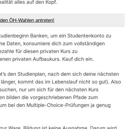
ealität alles auf den Kopf.
 den ÖH-Wahlen antreten!
 Studienbeginn Banken, um ein Studentenkonto zu
eine Daten, konsumiere dich zum vollständigen
bezahle für diesen privaten Kurs zu
enen privaten Aufbaukurs. Kauf dich ein.
t’s den Studienplan, nach dem sich deine nächsten
 länger, kommt das im Lebenslauf nicht so gut). Also
uchen, nur um sich für den nächsten Kurs
en bilden die vorgeschriebenen Pfade zum
 um bei den Multiple-Choice-Prüfungen ja genug
r zur Ware. Bildung ist keine Ausnahme. Darum wird