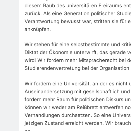
diesem Raub des universitären Freiraums ent
zurück. Als eine Generation politischer Studie
Verantwortung bewusst war, stritten sie für e
anknüpfen.
Wir stehen für eine selbstbestimmte und kriti
Diktat der Ökonomie unterwirft, das gerade vo
wird! Wir fordern mehr Mitspracherecht bei 
Studierendenvertretung bei der Organisation
Wir fordern eine Universität, an der es nich
Auseinandersetzung mit gesellschaftlich und
fordern mehr Raum für politischen Diskurs und
können wir weder am Reißbrett entwerfen n
Verhandlungen durchsetzen. So eine Univers
jetzigen Zustand erreicht werden. Wir brauch
an.