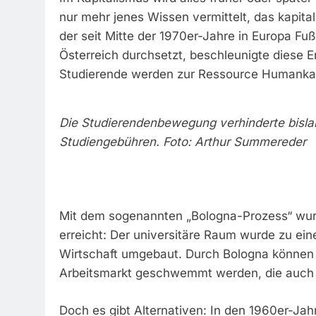
nur mehr jenes Wissen vermittelt, das kapitali
der seit Mitte der 1970er-Jahre in Europa Fu
Österreich durchsetzt, beschleunigte diese 
Studierende werden zur Ressource Humankapi
Die Studierendenbewegung verhinderte bisla
Studiengebühren. Foto: Arthur Summereder
Mit dem sogenannten „Bologna-Prozess“ wurd
erreicht: Der universitäre Raum wurde zu ein
Wirtschaft umgebaut. Durch Bologna können 
Arbeitsmarkt geschwemmt werden, die auch no
Doch es gibt Alternativen: In den 1960er-Ja