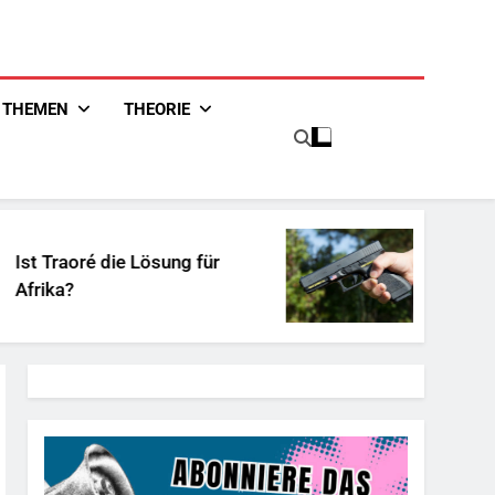
THEMEN
THEORIE
 Lösung für
Unschuldiges Österre