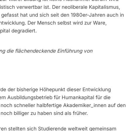
stisch verwertbar ist. Der neoliberale Kapitalismus,
ß gefasst hat und sich seit den 1980er-Jahren auch in
Entwicklung. Der Mensch selbst wird zur Ware,
tal degradiert.
ng die flächendeckende Einführung von
e der bisherige Höhepunkt dieser Entwicklung
em Ausbildungsbetrieb für Humankapital für die
noch schneller halbfertige Akademiker_innen auf den
ch billiger zu haben sind als früher.
hren stellten sich Studierende weltweit gemeinsam