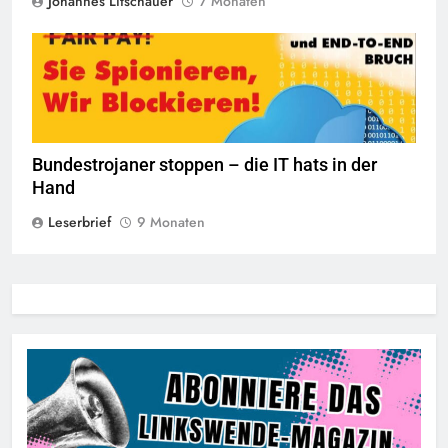
Johannes Litschauer
7 Monaten
Bundestrojaner stoppen – die IT hats in der
Hand
Leserbrief
9 Monaten