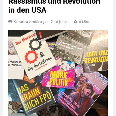
Rassismus und Revolution
in den USA
Katharina Anetzberger
6 Jahren
6 Mins