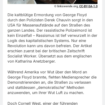
© linkswende.org,
CC-BY-SA-1.0
Die kaltblütige Ermordung von George Floyd
durch den Polizisten Derek Chauvin sorgt in den
USA für Massenaufstände auf den Straßen des
ganzen Landes. Der rassistische Polizeimord ist
kein Einzelfall – Rassismus ist tief verwurzelt in der
Logik des kapitalistischen Systems. Nur eine
Revolution kann uns davon befreien. Der Artikel
erschien zuerst bei der britischen Zeitschrift
Socialist Worker. Übersetzt aus dem englischen
von Katharina Anetzberger.
Während Amerika vor Wut über den Mord an
George Floyd brannte, flehten Mediensprecher die
Demonstrierenden an, die Straßen zu verlassen
und stattdessen „demokratische“ Methoden
anzuwenden, um ihrer Wut Luft zu machen.
Doch Cornell West, einer der führenden