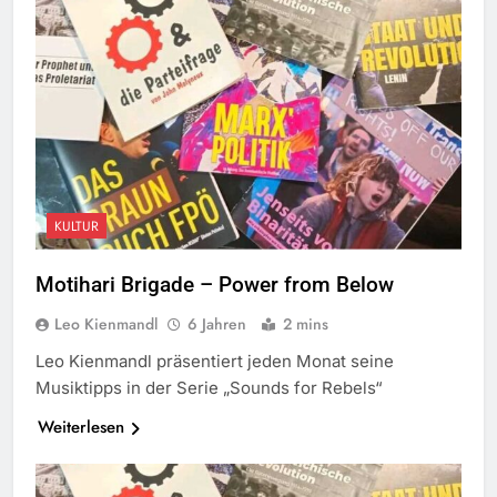
KULTUR
Motihari Brigade – Power from Below
Leo Kienmandl
6 Jahren
2 mins
Leo Kienmandl präsentiert jeden Monat seine
Musiktipps in der Serie „Sounds for Rebels“
Weiterlesen