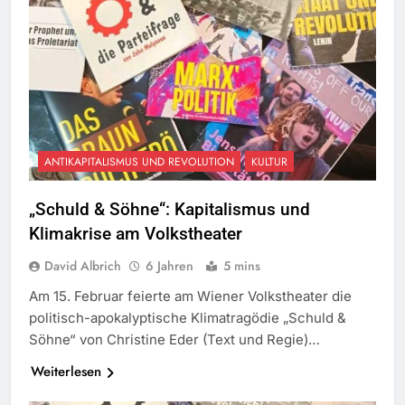
ANTIKAPITALISMUS UND REVOLUTION
KULTUR
„Schuld & Söhne“: Kapitalismus und
Klimakrise am Volkstheater
David Albrich
6 Jahren
5 mins
Am 15. Februar feierte am Wiener Volkstheater die
politisch-apokalyptische Klimatragödie „Schuld &
Söhne“ von Christine Eder (Text und Regie)…
Weiterlesen