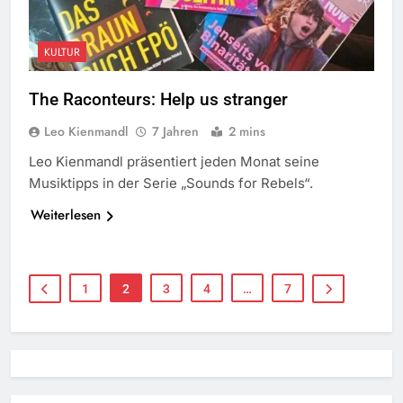
KULTUR
The Raconteurs: Help us stranger
Leo Kienmandl
7 Jahren
2 mins
Leo Kienmandl präsentiert jeden Monat seine
Musiktipps in der Serie „Sounds for Rebels“.
Weiterlesen
1
2
3
4
…
7