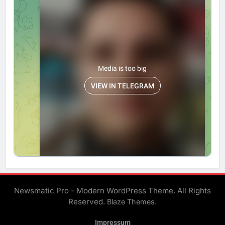
Newsmatic Pro - Modern WordPress Theme. All Rights
Reserved.
.
Blaze Themes
Impressum