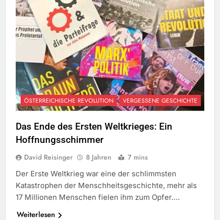
ÖSTERREICHISCHE REVOLUTION
VERGESSENE GESCHICHTE
Das Ende des Ersten Weltkrieges: Ein
Hoffnungsschimmer
David Reisinger
8 Jahren
7 mins
Der Erste Weltkrieg war eine der schlimmsten
Katastrophen der Menschheitsgeschichte, mehr als
17 Millionen Menschen fielen ihm zum Opfer….
Weiterlesen