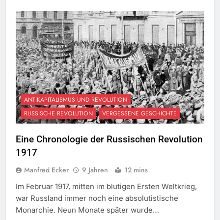
ANTIKAPITALISMUS UND REVOLUTION
RUSSISCHE REVOLUTION
VERGESSENE GESCHICHTE
Eine Chronologie der Russischen Revolution
1917
Manfred Ecker
9 Jahren
12 mins
Im Februar 1917, mitten im blutigen Ersten Weltkrieg,
war Russland immer noch eine absolutistische
Monarchie. Neun Monate später wurde…