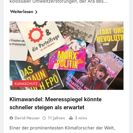
kolossaler Umweltzerstörungen, der Ära des…
Weiterlesen
KLIMASCHUTZ
Klimawandel: Meeresspiegel könnte
schneller steigen als erwartet
David Heuser
11 Jahren
3 mins
Einer der prominentesten Klimaforscher der Welt,