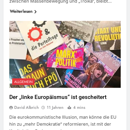
zwischen Massenbewegung und „Troika“, bleibt…
Weiterlesen
ALLGEMEIN
Der „linke Europäismus“ ist gescheitert
David Albrich
11 Jahren
4 mins
Die eurokommunistische Illusion, man könne die EU
hin zu „mehr Demokratie“ reformieren, ist mit der