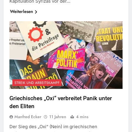
Kapitulation Syrizas vor der…
Weiterlesen
STREIK UND ARBEITSKAMPF
Griechisches „Oxi“ verbreitet Panik unter
den Eliten
Manfred Ecker
11 Jahren
4 mins
Der Sieg des „Oxi“ (Nein) im griechischen