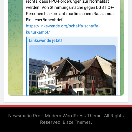
Newsmatic Pro - Modern WordPress Theme. All Rights
Reserved.
.
Blaze Themes