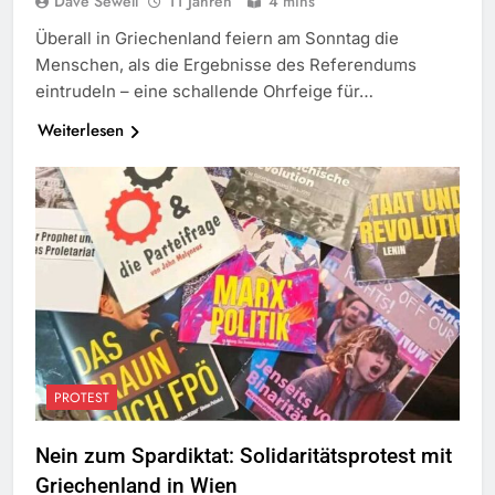
Dave Sewell
11 Jahren
4 mins
Überall in Griechenland feiern am Sonntag die
Menschen, als die Ergebnisse des Referendums
eintrudeln – eine schallende Ohrfeige für…
Weiterlesen
PROTEST
Nein zum Spardiktat: Solidaritätsprotest mit
Griechenland in Wien