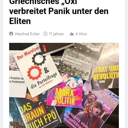
Griechisches „Oxi“
verbreitet Panik unter den
Eliten
Manfred Ecker
11 Jahren
4 Mins