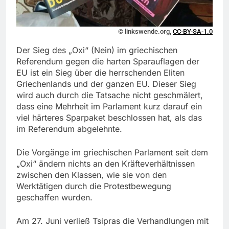
© linkswende.org,
CC-BY-SA-1.0
Der Sieg des „Oxi“ (Nein) im griechischen
Referendum gegen die harten Sparauflagen der
EU ist ein Sieg über die herrschenden Eliten
Griechenlands und der ganzen EU. Dieser Sieg
wird auch durch die Tatsache nicht geschmälert,
dass eine Mehrheit im Parlament kurz darauf ein
viel härteres Sparpaket beschlossen hat, als das
im Referendum abgelehnte.
Die Vorgänge im griechischen Parlament seit dem
„Oxi“ ändern nichts an den Kräfteverhältnissen
zwischen den Klassen, wie sie von den
Werktätigen durch die Protestbewegung
geschaffen wurden.
Am 27. Juni verließ Tsipras die Verhandlungen mit