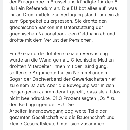
der Eurogruppe in Brüssel und kündigte für den 5.
Juli ein Referendum an. Die EU bot alles auf, was
ihr an Druckmitteln zur Verfügung stand, um ein Ja
zum Sparpaket zu erpressen. Sie drohte den
griechischen Banken mit Unterstützung der
griechischen Nationalbank den Geldhahn ab und
drohte mit dem Verlust der Pensionen.
Ein Szenario der totalen sozialen Verwüstung
wurde an die Wand gemalt. Griechische Medien
drohten Mitarbeiter_innen mit der Kündigung,
sollten sie Argumente für ein Nein behandeln.
Sogar der Dachverband der Gewerkschaften rief
zu einem Ja auf. Aber die Bewegung war in den
vergangenen Jahren derart gereift, dass sie all das
nicht beeindruckte. 61,3 Prozent sagten „Oxi“ zu
den Bedingungen der EU. Die
Arbeiter_innenbewegung zog weite Teile der
gesamten Gesellschaft wie die Bauernschaft und
kleine Geschäftsleute hinter sich zusammen.