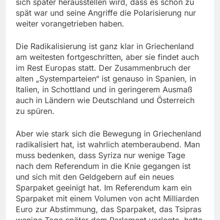
sich später herausstellen wird, dass es schon zu
spät war und seine Angriffe die Polarisierung nur
weiter vorangetrieben haben.
Die Radikalisierung ist ganz klar in Griechenland
am weitesten fortgeschritten, aber sie findet auch
im Rest Europas statt. Der Zusammenbruch der
alten „Systemparteien“ ist genauso in Spanien, in
Italien, in Schottland und in geringerem Ausmaß
auch in Ländern wie Deutschland und Österreich
zu spüren.
Aber wie stark sich die Bewegung in Griechenland
radikalisiert hat, ist wahrlich atemberaubend. Man
muss bedenken, dass Syriza nur wenige Tage
nach dem Referendum in die Knie gegangen ist
und sich mit den Geldgebern auf ein neues
Sparpaket geeinigt hat. Im Referendum kam ein
Sparpaket mit einem Volumen von acht Milliarden
Euro zur Abstimmung, das Sparpaket, das Tsipras
wenige Tage später dem Parlament vorlegte, hatte