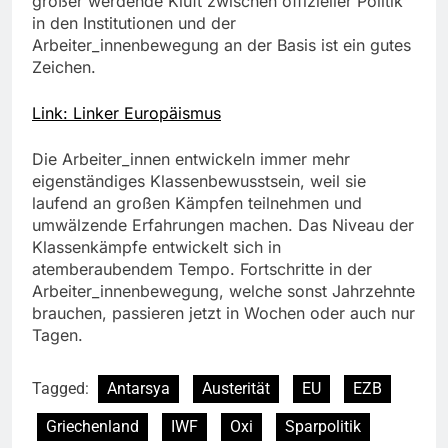
größer werdende Kluft zwischen offizieller Politik
in den Institutionen und der
Arbeiter_innenbewegung an der Basis ist ein gutes
Zeichen.
Link: Linker Europäismus
Die Arbeiter_innen entwickeln immer mehr
eigenständiges Klassenbewusstsein, weil sie
laufend an großen Kämpfen teilnehmen und
umwälzende Erfahrungen machen. Das Niveau der
Klassenkämpfe entwickelt sich in
atemberaubendem Tempo. Fortschritte in der
Arbeiter_innenbewegung, welche sonst Jahrzehnte
brauchen, passieren jetzt in Wochen oder auch nur
Tagen.
Tagged:
Antarsya
Austerität
EU
EZB
Griechenland
IWF
Oxi
Sparpolitik