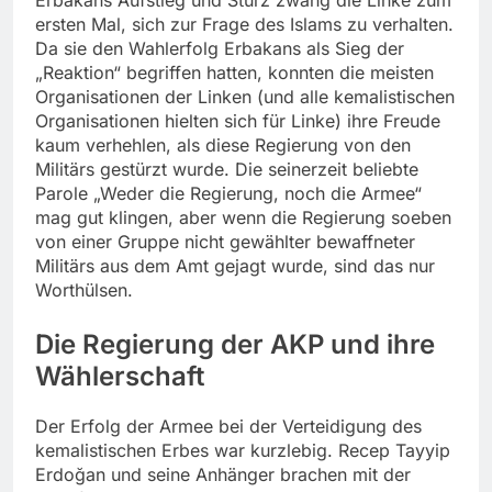
Erbakans Aufstieg und Sturz zwang die Linke zum
ersten Mal, sich zur Frage des Islams zu verhalten.
Da sie den Wahlerfolg Erbakans als Sieg der
„Reaktion“ begriffen hatten, konnten die meisten
Organisationen der Linken (und alle kemalistischen
Organisationen hielten sich für Linke) ihre Freude
kaum verhehlen, als diese Regierung von den
Militärs gestürzt wurde. Die seinerzeit beliebte
Parole „Weder die Regierung, noch die Armee“
mag gut klingen, aber wenn die Regierung soeben
von einer Gruppe nicht gewählter bewaffneter
Militärs aus dem Amt gejagt wurde, sind das nur
Worthülsen.
Die Regierung der AKP und ihre
Wählerschaft
Der Erfolg der Armee bei der Verteidigung des
kemalistischen Erbes war kurzlebig. Recep Tayyip
Erdoğan und seine Anhänger brachen mit der