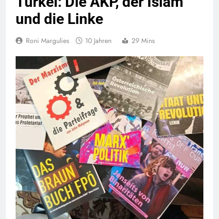
Türkei: Die AKP, der Islam
und die Linke
Roni Margulies
10 Jahren
29 Mins