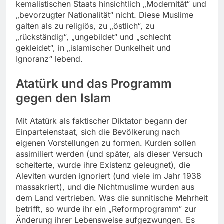
kemalistischen Staats hinsichtlich „Modernität“ und
„bevorzugter Nationalität“ nicht. Diese Muslime
galten als zu religiös, zu „östlich“, zu
„rückständig“, „ungebildet“ und „schlecht
gekleidet“, in „islamischer Dunkelheit und
Ignoranz“ lebend.
Atatürk und das Programm
gegen den Islam
Mit Atatürk als faktischer Diktator begann der
Einparteienstaat, sich die Bevölkerung nach
eigenen Vorstellungen zu formen. Kurden sollen
assimiliert werden (und später, als dieser Versuch
scheiterte, wurde ihre Existenz geleugnet), die
Aleviten wurden ignoriert (und viele im Jahr 1938
massakriert), und die Nichtmuslime wurden aus
dem Land vertrieben. Was die sunnitische Mehrheit
betrifft, so wurde ihr ein „Reformprogramm“ zur
Änderung ihrer Lebensweise aufgezwungen. Es