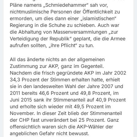
Pläne namens „Schmiedehammer“ sah vor,
nichtmuslimische Personen der Öffentlichkeit zu
ermorden, um dies dann einer „islamistischen“
Regierung in die Schuhe zu schieben. Auch war
die Abhaltung von Massenversammlungen „zur
Verteidigung der Republik“ geplant, die die Armee
aufrufen sollten, „ihre Pflicht“ zu tun.
All das änderte nichts an der allgemeinen
Zustimmung zur AKP, ganz im Gegenteil.
Nachdem die frisch gegründete AKP im Jahr 2002
34,3 Prozent der Stimmen erhalten hatte, erhielt
sie in den landesweiten Wahl der Jahre 2007 und
2011 bereits 46,6 Prozent und 49,8 Prozent, im
Juni 2015 sank ihr Stimmenanteil auf 40,9 Prozent
und erholte sich wieder mit 49,5 Prozent im
November. In dieser Zeit blieb der Stimmenanteil
der CHP fast unverändert bei 25 Prozent. Ganz
offensichtlich waren sich die AKP-Wähler der
angeblichen Gefahr nicht bewusst.