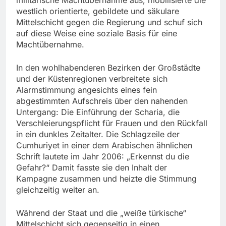
militärische Machtübernahme aus, mobilisierte die
westlich orientierte, gebildete und säkulare
Mittelschicht gegen die Regierung und schuf sich
auf diese Weise eine soziale Basis für eine
Machtübernahme.
In den wohlhabenderen Bezirken der Großstädte
und der Küstenregionen verbreitete sich
Alarmstimmung angesichts eines fein
abgestimmten Aufschreis über den nahenden
Untergang: Die Einführung der Scharia, die
Verschleierungspflicht für Frauen und den Rückfall
in ein dunkles Zeitalter. Die Schlagzeile der
Cumhuriyet in einer dem Arabischen ähnlichen
Schrift lautete im Jahr 2006: „Erkennst du die
Gefahr?“ Damit fasste sie den Inhalt der
Kampagne zusammen und heizte die Stimmung
gleichzeitig weiter an.
Während der Staat und die „weiße türkische“
Mittelschicht sich gegenseitig in einen