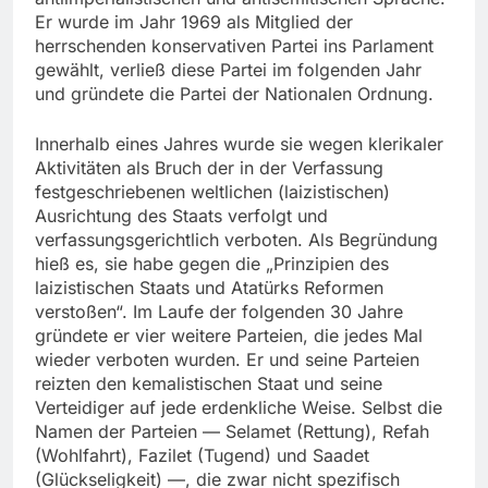
Er wurde im Jahr 1969 als Mitglied der
herrschenden konservativen Partei ins Parlament
gewählt, verließ diese Partei im folgenden Jahr
und gründete die Partei der Nationalen Ordnung.
Innerhalb eines Jahres wurde sie wegen klerikaler
Aktivitäten als Bruch der in der Verfassung
festgeschriebenen weltlichen (laizistischen)
Ausrichtung des Staats verfolgt und
verfassungsgerichtlich verboten. Als Begründung
hieß es, sie habe gegen die „Prinzipien des
laizistischen Staats und Atatürks Reformen
verstoßen“. Im Laufe der folgenden 30 Jahre
gründete er vier weitere Parteien, die jedes Mal
wieder verboten wurden. Er und seine Parteien
reizten den kemalistischen Staat und seine
Verteidiger auf jede erdenkliche Weise. Selbst die
Namen der Parteien — Selamet (Rettung), Refah
(Wohlfahrt), Fazilet (Tugend) und Saadet
(Glückseligkeit) —, die zwar nicht spezifisch