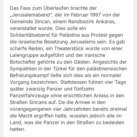
Das Fass zum Überlaufen brachte der
„Jerusalemabend“, der im Februar 1997 von der
Gemeinde Sincan, einem Randbezirk Ankaras,
veranstaltet wurde. Dies solle ein
Solidaritätsabend für Palästina aus Protest gegen
die israelische Besetzung Jerusalems sein. Es gab
scharfe Reden, ein Theaterstück wurde von einer
Laiengruppe aufgeführt und der iranische
Botschafter gehörte zu den Gästen. Angesichts der
Sympathien in der Türkei für den palästinensischen
Befreiungskampf ließe sich dies als ein normaler
Vorgang bezeichnen. Stattdessen fuhren vier Tage
später zwanzig Panzer und fünfzehn
Panzerfahrzeuge ohne ersichtlichen Anlass in den
Straßen Sincans auf. Da die Armee in den
vorangegangenen vier Jahrzehnten bereits dreimal
die Macht ergriffen hatte, wussten jedoch alle im
Land, was die Panzer in den Straßen zu bedeuten
hatten.