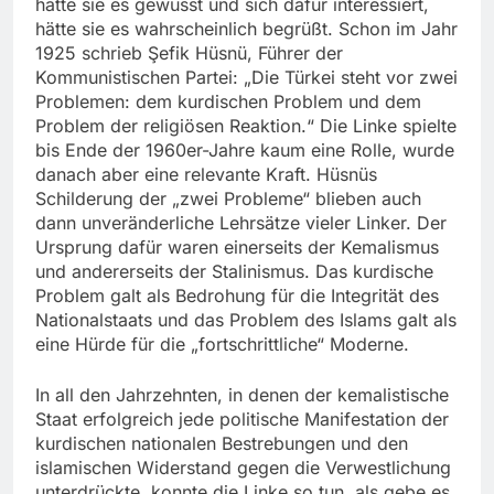
hätte sie es gewusst und sich dafür interessiert,
hätte sie es wahrscheinlich begrüßt. Schon im Jahr
1925 schrieb Şefik Hüsnü, Führer der
Kommunistischen Partei: „Die Türkei steht vor zwei
Problemen: dem kurdischen Problem und dem
Problem der religiösen Reaktion.“ Die Linke spielte
bis Ende der 1960er-Jahre kaum eine Rolle, wurde
danach aber eine relevante Kraft. Hüsnüs
Schilderung der „zwei Probleme“ blieben auch
dann unveränderliche Lehrsätze vieler Linker. Der
Ursprung dafür waren einerseits der Kemalismus
und andererseits der Stalinismus. Das kurdische
Problem galt als Bedrohung für die Integrität des
Nationalstaats und das Problem des Islams galt als
eine Hürde für die „fortschrittliche“ Moderne.
In all den Jahrzehnten, in denen der kemalistische
Staat erfolgreich jede politische Manifestation der
kurdischen nationalen Bestrebungen und den
islamischen Widerstand gegen die Verwestlichung
unterdrückte, konnte die Linke so tun, als gebe es