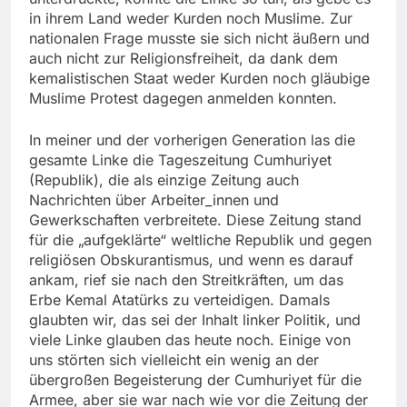
in ihrem Land weder Kurden noch Muslime. Zur
nationalen Frage musste sie sich nicht äußern und
auch nicht zur Religionsfreiheit, da dank dem
kemalistischen Staat weder Kurden noch gläubige
Muslime Protest dagegen anmelden konnten.
In meiner und der vorherigen Generation las die
gesamte Linke die Tageszeitung Cumhuriyet
(Republik), die als einzige Zeitung auch
Nachrichten über Arbeiter_innen und
Gewerkschaften verbreitete. Diese Zeitung stand
für die „aufgeklärte“ weltliche Republik und gegen
religiösen Obskurantismus, und wenn es darauf
ankam, rief sie nach den Streitkräften, um das
Erbe Kemal Atatürks zu verteidigen. Damals
glaubten wir, das sei der Inhalt linker Politik, und
viele Linke glauben das heute noch. Einige von
uns störten sich vielleicht ein wenig an der
übergroßen Begeisterung der Cumhuriyet für die
Armee, aber sie war nach wie vor die Zeitung der