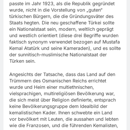
passte im Jahr 1923, als die Republik gegründet
wurde, nicht in die Vorstellung von „guten“
türkischen Bürgern, die die Gründungsväter des
Staats hegten. Die neu geschaffene Türkei sollte
ein Nationalstaat sein, modern, weltlich geprägt
und westlich orientiert (diese drei Begriffe wurden
faktisch synonym verwendet bezogen auf Mustafa
Kemal Atatürk und seine Kameraden), und es sollte
der sunnitisch-muslimische Nationalstaat der
Türken sein.
Angesichts der Tatsache, dass das Land auf den
Trümmern des Osmanischen Reichs errichtet
wurde und Heim einer multiethnischen,
vielsprachigen, multireligiösen Bevölkerung war,
die sich meist über Religion definierte, entsprach
keine Bevölkerungsgruppe dem Idealbild der
kemalistischen Kader. Ihnen schwebte ein Land
vor bevölkert mit Leuten, die aussahen und lebten
wie die Franzosen, und die führenden Kemalisten,