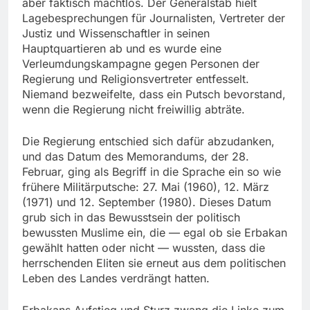
aber faktisch machtlos. Der Generalstab hielt
Lagebesprechungen für Journalisten, Vertreter der
Justiz und Wissenschaftler in seinen
Hauptquartieren ab und es wurde eine
Verleumdungskampagne gegen Personen der
Regierung und Religionsvertreter entfesselt.
Niemand bezweifelte, dass ein Putsch bevorstand,
wenn die Regierung nicht freiwillig abträte.
Die Regierung entschied sich dafür abzudanken,
und das Datum des Memorandums, der 28.
Februar, ging als Begriff in die Sprache ein so wie
frühere Militärputsche: 27. Mai (1960), 12. März
(1971) und 12. September (1980). Dieses Datum
grub sich in das Bewusstsein der politisch
bewussten Muslime ein, die — egal ob sie Erbakan
gewählt hatten oder nicht — wussten, dass die
herrschenden Eliten sie erneut aus dem politischen
Leben des Landes verdrängt hatten.