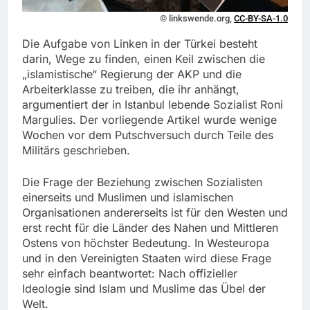
© linkswende.org,
CC-BY-SA-1.0
Die Aufgabe von Linken in der Türkei besteht
darin, Wege zu finden, einen Keil zwischen die
„islamistische“ Regierung der AKP und die
Arbeiterklasse zu treiben, die ihr anhängt,
argumentiert der in Istanbul lebende Sozialist Roni
Margulies. Der vorliegende Artikel wurde wenige
Wochen vor dem Putschversuch durch Teile des
Militärs geschrieben.
Die Frage der Beziehung zwischen Sozialisten
einerseits und Muslimen und islamischen
Organisationen andererseits ist für den Westen und
erst recht für die Länder des Nahen und Mittleren
Ostens von höchster Bedeutung. In Westeuropa
und in den Vereinigten Staaten wird diese Frage
sehr einfach beantwortet: Nach offizieller
Ideologie sind Islam und Muslime das Übel der
Welt.