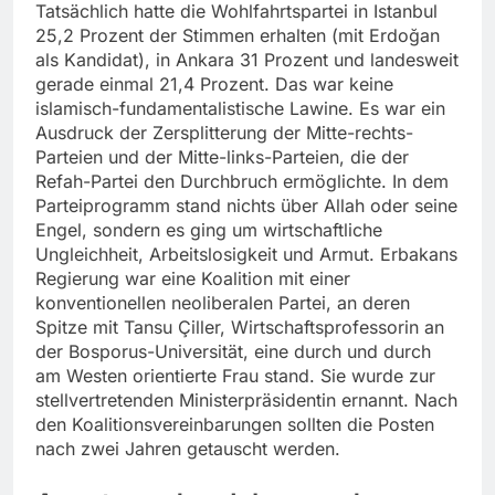
Tatsächlich hatte die Wohlfahrtspartei in Istanbul
25,2 Prozent der Stimmen erhalten (mit Erdoğan
als Kandidat), in Ankara 31 Prozent und landesweit
gerade einmal 21,4 Prozent. Das war keine
islamisch-fundamentalistische Lawine. Es war ein
Ausdruck der Zersplitterung der Mitte-rechts-
Parteien und der Mitte-links-Parteien, die der
Refah-Partei den Durchbruch ermöglichte. In dem
Parteiprogramm stand nichts über Allah oder seine
Engel, sondern es ging um wirtschaftliche
Ungleichheit, Arbeitslosigkeit und Armut. Erbakans
Regierung war eine Koalition mit einer
konventionellen neoliberalen Partei, an deren
Spitze mit Tansu Çiller, Wirtschaftsprofessorin an
der Bosporus-Universität, eine durch und durch
am Westen orientierte Frau stand. Sie wurde zur
stellvertretenden Ministerpräsidentin ernannt. Nach
den Koalitionsvereinbarungen sollten die Posten
nach zwei Jahren getauscht werden.