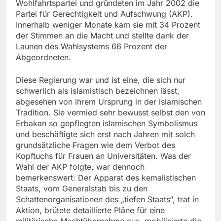
Wohlfahrtspartei und gründeten im Jahr 2002 die
Partei für Gerechtigkeit und Aufschwung (AKP).
Innerhalb weniger Monate kam sie mit 34 Prozent
der Stimmen an die Macht und stellte dank der
Launen des Wahlsystems 66 Prozent der
Abgeordneten.
Diese Regierung war und ist eine, die sich nur
schwerlich als islamistisch bezeichnen lässt,
abgesehen von ihrem Ursprung in der islamischen
Tradition. Sie vermied sehr bewusst selbst den von
Erbakan so gepflegten islamischen Symbolismus
und beschäftigte sich erst nach Jahren mit solch
grundsätzliche Fragen wie dem Verbot des
Kopftuchs für Frauen an Universitäten. Was der
Wahl der AKP folgte, war dennoch
bemerkenswert: Der Apparat des kemalistischen
Staats, vom Generalstab bis zu den
Schattenorganisationen des „tiefen Staats“, trat in
Aktion, brütete detaillierte Pläne für eine