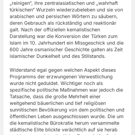
„reinigen“, ihre zentralasiatischen und „wahrhaft
türkischen“ Wurzeln wiederzubeleben und sie von
arabischen und persischen Wörtern zu säubern,
deren Gebrauch als rückständig und reaktionär
galt. Nach der offiziellen kemalistischen
Darstellung war die Konversion der Türken zum
Islam im 10. Jahrhundert ein Missgeschick und die
600 Jahre osmanischer Geschichte galten als Zeit
islamischer Dunkelheit und des Stillstands.
Widerstand egal gegen welchen Aspekt dieses
Programms der erzwungenen Verwestlichung
wurde nicht geduldet. Wichtiger noch als
spezifische politische Maßnahmen war jedoch die
Tatsache, dass die große Mehrheit einer
weitgehend bäuerlichen und tief religiösen
sunnitischen Bevölkerung von dem politischen und
öffentlichen Leben ausgeschlossen wurde. Die um
die kemalistische Bürokratie herum versammelte
städtische Elite blickte verächtlich auf sie herab