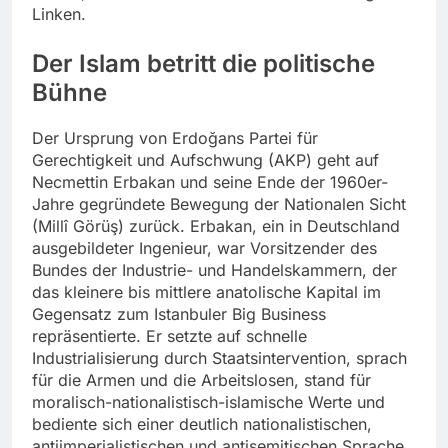
Linken.
Der Islam betritt die politische
Bühne
Der Ursprung von Erdoğans Partei für
Gerechtigkeit und Aufschwung (AKP) geht auf
Necmettin Erbakan und seine Ende der 1960er-
Jahre gegründete Bewegung der Nationalen Sicht
(Millî Görüş) zurück. Erbakan, ein in Deutschland
ausgebildeter Ingenieur, war Vorsitzender des
Bundes der Industrie- und Handelskammern, der
das kleinere bis mittlere anatolische Kapital im
Gegensatz zum Istanbuler Big Business
repräsentierte. Er setzte auf schnelle
Industrialisierung durch Staatsintervention, sprach
für die Armen und die Arbeitslosen, stand für
moralisch-nationalistisch-islamische Werte und
bediente sich einer deutlich nationalistischen,
antiimperialistischen und antisemitischen Sprache.