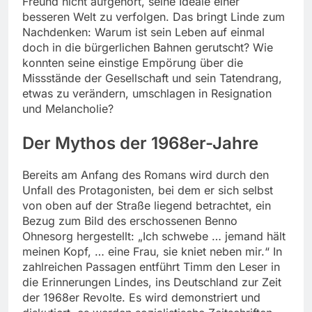
Freund nicht aufgehört, seine Ideale einer
besseren Welt zu verfolgen. Das bringt Linde zum
Nachdenken: Warum ist sein Leben auf einmal
doch in die bürgerlichen Bahnen gerutscht? Wie
konnten seine einstige Empörung über die
Missstände der Gesellschaft und sein Tatendrang,
etwas zu verändern, umschlagen in Resignation
und Melancholie?
Der Mythos der 1968er-Jahre
Bereits am Anfang des Romans wird durch den
Unfall des Protagonisten, bei dem er sich selbst
von oben auf der Straße liegend betrachtet, ein
Bezug zum Bild des erschossenen Benno
Ohnesorg hergestellt: „Ich schwebe … jemand hält
meinen Kopf, … eine Frau, sie kniet neben mir.“ In
zahlreichen Passagen entführt Timm den Leser in
die Erinnerungen Lindes, ins Deutschland zur Zeit
der 1968er Revolte. Es wird demonstriert und