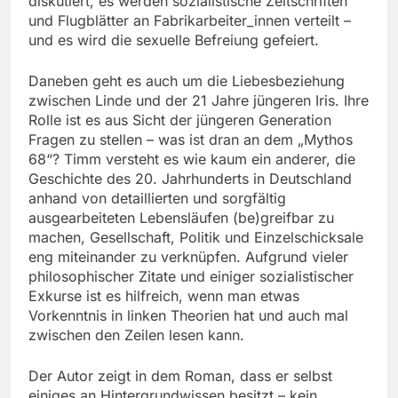
diskutiert, es werden sozialistische Zeitschriften
und Flugblätter an Fabrikarbeiter_innen verteilt –
und es wird die sexuelle Befreiung gefeiert.
Daneben geht es auch um die Liebesbeziehung
zwischen Linde und der 21 Jahre jüngeren Iris. Ihre
Rolle ist es aus Sicht der jüngeren Generation
Fragen zu stellen – was ist dran an dem „Mythos
68“? Timm versteht es wie kaum ein anderer, die
Geschichte des 20. Jahrhunderts in Deutschland
anhand von detaillierten und sorgfältig
ausgearbeiteten Lebensläufen (be)greifbar zu
machen, Gesellschaft, Politik und Einzelschicksale
eng miteinander zu verknüpfen. Aufgrund vieler
philosophischer Zitate und einiger sozialistischer
Exkurse ist es hilfreich, wenn man etwas
Vorkenntnis in linken Theorien hat und auch mal
zwischen den Zeilen lesen kann.
Der Autor zeigt in dem Roman, dass er selbst
einiges an Hintergrundwissen besitzt – kein