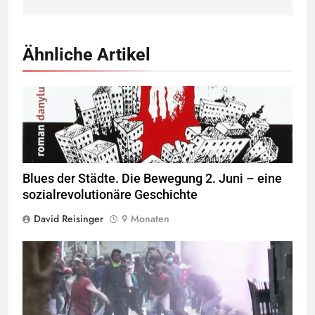
Ähnliche Artikel
Blues der Städte. Die Bewegung 2. Juni – eine
sozialrevolutionäre Geschichte
David Reisinger
9 Monaten
Screenshot ORF (
Quelle