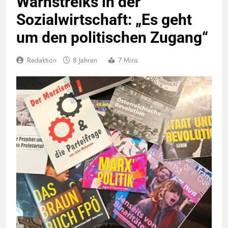
Warnstreiks in der
Sozialwirtschaft: „Es geht
um den politischen Zugang“
Redaktion
8 Jahren
7 Mins