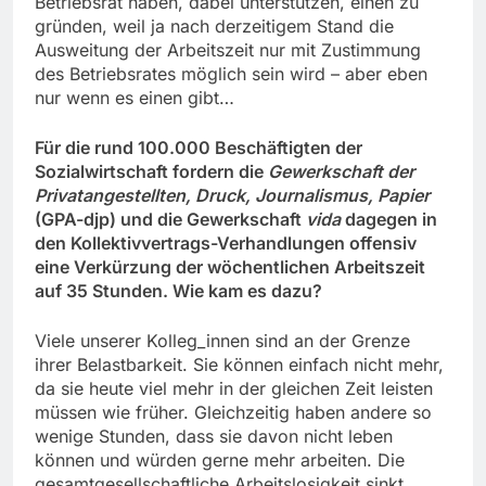
Betriebsrat haben, dabei unterstützen, einen zu
gründen, weil ja nach derzeitigem Stand die
Ausweitung der Arbeitszeit nur mit Zustimmung
des Betriebsrates möglich sein wird – aber eben
nur wenn es einen gibt…
Für die rund 100.000 Beschäftigten der
Sozialwirtschaft fordern die
Gewerkschaft der
Privatangestellten, Druck, Journalismus, Papier
(GPA-djp) und die Gewerkschaft
vida
dagegen in
den Kollektivvertrags-Verhandlungen offensiv
eine Verkürzung der wöchentlichen Arbeitszeit
auf 35 Stunden. Wie kam es dazu?
Viele unserer Kolleg_innen sind an der Grenze
ihrer Belastbarkeit. Sie können einfach nicht mehr,
da sie heute viel mehr in der gleichen Zeit leisten
müssen wie früher. Gleichzeitig haben andere so
wenige Stunden, dass sie davon nicht leben
können und würden gerne mehr arbeiten. Die
gesamtgesellschaftliche Arbeitslosigkeit sinkt