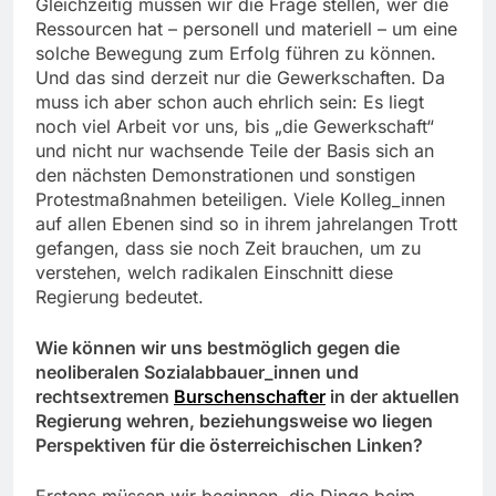
Gleichzeitig müssen wir die Frage stellen, wer die
Ressourcen hat – personell und materiell – um eine
solche Bewegung zum Erfolg führen zu können.
Und das sind derzeit nur die Gewerkschaften. Da
muss ich aber schon auch ehrlich sein: Es liegt
noch viel Arbeit vor uns, bis „die Gewerkschaft“
und nicht nur wachsende Teile der Basis sich an
den nächsten Demonstrationen und sonstigen
Protestmaßnahmen beteiligen. Viele Kolleg_innen
auf allen Ebenen sind so in ihrem jahrelangen Trott
gefangen, dass sie noch Zeit brauchen, um zu
verstehen, welch radikalen Einschnitt diese
Regierung bedeutet.
Wie können wir uns bestmöglich gegen die
neoliberalen Sozialabbauer_innen und
rechtsextremen
Burschenschafter
in der aktuellen
Regierung wehren, beziehungsweise wo liegen
Perspektiven für die österreichischen Linken?
Erstens müssen wir beginnen, die Dinge beim