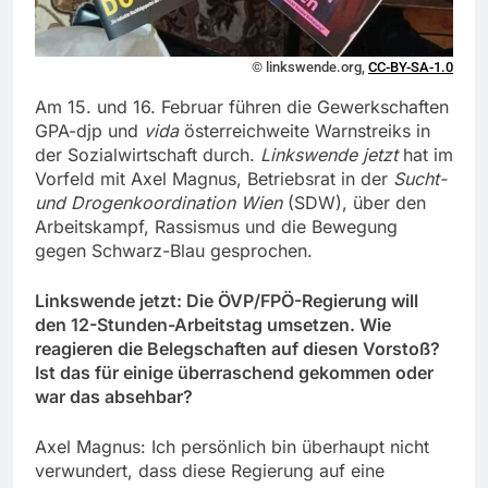
© linkswende.org,
CC-BY-SA-1.0
Am 15. und 16. Februar führen die Gewerkschaften
GPA-djp und
vida
österreichweite Warnstreiks in
der Sozialwirtschaft durch.
Linkswende jetzt
hat im
Vorfeld mit Axel Magnus, Betriebsrat in der
Sucht-
und Drogenkoordination Wien
(SDW), über den
Arbeitskampf, Rassismus und die Bewegung
gegen Schwarz-Blau gesprochen.
Linkswende jetzt: Die ÖVP/FPÖ-Regierung will
den 12-Stunden-Arbeitstag umsetzen. Wie
reagieren die Belegschaften auf diesen Vorstoß?
Ist das für einige überraschend gekommen oder
war das absehbar?
Axel Magnus: Ich persönlich bin überhaupt nicht
verwundert, dass diese Regierung auf eine