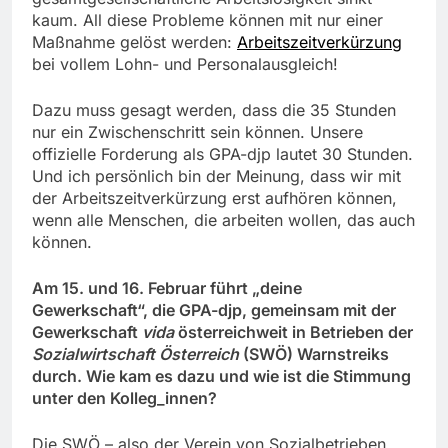
kaum. All diese Probleme können mit nur einer
Maßnahme gelöst werden:
Arbeitszeitverkürzung
bei vollem Lohn- und Personalausgleich!
Dazu muss gesagt werden, dass die 35 Stunden
nur ein Zwischenschritt sein können. Unsere
offizielle Forderung als GPA-djp lautet 30 Stunden.
Und ich persönlich bin der Meinung, dass wir mit
der Arbeitszeitverkürzung erst aufhören können,
wenn alle Menschen, die arbeiten wollen, das auch
können.
Am 15. und 16. Februar führt „deine
Gewerkschaft“, die GPA-djp, gemeinsam mit der
Gewerkschaft
vida
österreichweit in Betrieben der
Sozialwirtschaft Österreich
(SWÖ) Warnstreiks
durch. Wie kam es dazu und wie ist die Stimmung
unter den Kolleg_innen?
Die SWÖ – also der Verein von Sozialbetrieben,