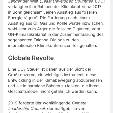
Länder
der Welt (
Least Developed Countries
, LDC)
verlangten ihm Rahmen der Klimakonferenz 2017
in Bonn gleichsam „einen Ausstieg aus fossilen
Energieträgern“. Die Forderung nach einem
Ausstieg aus Öl, Gas und Kohle wurde inzwischen,
wohl sehr zum Ärger der fossilen Giganten, vom
UN-Klimasekretariat in der Zusammenfassung des
sogenannten Talanoa-Dialogs zu den
internationalen Klimakonferenzen festgehalten.
Globale Revolte
Eine CO
-Steuer ist daher, aus der Sicht der
2
Großkonzerne, ein wichtiges Instrument, diese
Entwicklung in der Klimabewegung abzubremsen
und sie in harmlose Bahnen zu lenken, die ihrem
Geschäftsmodell nicht gefährlich werden kann.
2019 forderte der wohlklingende
Climate
Leadership Council
, der maßgeblich von