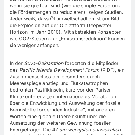
wenn sie greifbar sind (wie die simple Forderung,
die Fördermengen zu reduzieren), zeigen Studien.
Jeder weiß, dass Öl umweltschädlich ist (im Bild
die Explosion auf der Ölplattform Deepwater
Horizon im Jahr 2010). Mit abstrakten Konzepten
wie CO2-Steuern zur „Emissionsreduktion“ können
sie weniger anfangen.
In der
Suva-Deklaration
forderten die Mitglieder
des
Pacific Islands Development Forum
(PIDF), ein
Zusammenschluss der besonders durch
Meeresspiegelanstieg und Flutkatastrophen
bedrohten Pazifikinseln, kurz vor der Pariser
Klimakonferenz „ein internationales Moratorium
über die Entwicklung und Ausweitung der fossile
Brennstoffe fördernden Industrie“, mit anderen
Worten eine globale Übereinkunft über die
Aussetzung der weiteren Gewinnung fossiler
Energieträger. Die 47
am wenigsten entwickelten