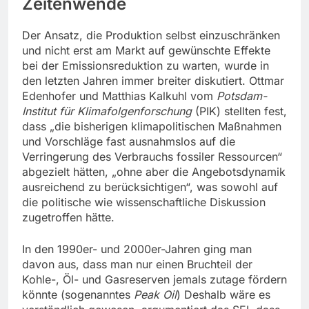
Zeitenwende
Der Ansatz, die Produktion selbst einzuschränken
und nicht erst am Markt auf gewünschte Effekte
bei der Emissionsreduktion zu warten, wurde in
den letzten Jahren immer breiter diskutiert. Ottmar
Edenhofer und Matthias Kalkuhl vom
Potsdam-
Institut für Klimafolgenforschung
(PIK) stellten fest,
dass „die bisherigen klimapolitischen Maßnahmen
und Vorschläge fast ausnahmslos auf die
Verringerung des Verbrauchs fossiler Ressourcen“
abgezielt hätten, „ohne aber die Angebotsdynamik
ausreichend zu berücksichtigen“, was sowohl auf
die politische wie wissenschaftliche Diskussion
zugetroffen hätte.
In den 1990er- und 2000er-Jahren ging man
davon aus, dass man nur einen Bruchteil der
Kohle-, Öl- und Gasreserven jemals zutage fördern
könnte (sogenanntes
Peak Oil
) Deshalb wäre es