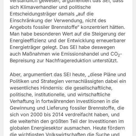
verständlich gewesen, argumentiert das SEI, dass
sich Klimaverhandler und politische
Entscheidungsträger damals „auf die
Einschränkung der Verwendung, nicht des
Angebots fossiler Brennstoffe“ konzentriert hätten.
Man habe besonderen Wert auf die Steigerung der
Energieeffizienz und der Entwicklung erneuerbarer
Energieträger gelegt. Das SEI habe deswegen
auch Maßnahmen wie Emissionshandel und CO
-
2
Bepreisung zur Nachfragereduktion unterstützt.
Aber, argumentiert das SEI heute, „diese Pläne und
Politiken und Strategien vernachlässigten dabei ein
wesentliches Hindernis: die gesellschaftliche,
politische, institutionelle, und wirtschaftliche
Verhaftung in fortwährenden Investitionen in die
Gewinnung und Lieferung fossiler Brennstoffe, die
sich von 2000 bis 2014 verdreifacht haben, und
die weiterhin den größten Teil der Investitionen im
globalen Energiesektor ausmachen. Heute fördern
die wichtigsten Volkswirtschaften die Suche und