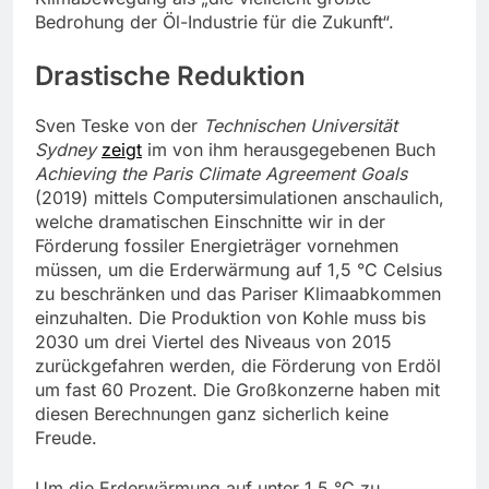
Bedrohung der Öl-Industrie für die Zukunft“.
Drastische Reduktion
Sven Teske von der
Technischen Universität
Sydney
zeigt
im von ihm herausgegebenen Buch
Achieving the Paris Climate Agreement Goals
(2019) mittels Computersimulationen anschaulich,
welche dramatischen Einschnitte wir in der
Förderung fossiler Energieträger vornehmen
müssen, um die Erderwärmung auf 1,5 °C Celsius
zu beschränken und das Pariser Klimaabkommen
einzuhalten. Die Produktion von Kohle muss bis
2030 um drei Viertel des Niveaus von 2015
zurückgefahren werden, die Förderung von Erdöl
um fast 60 Prozent. Die Großkonzerne haben mit
diesen Berechnungen ganz sicherlich keine
Freude.
Um die Erderwärmung auf unter 1,5 °C zu