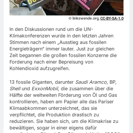
© linkswende.org,
CC-BY-SA-1.0
In den Diskussionen rund um die UN-
Klimakonferenzen wurde in den letzten Jahren
Stimmen nach einem „Ausstieg aus fossilen
Energieträgern“ immer lauter. Just zur gleichen
Zeit begannen die großen fossilen Konzerne die
Forderung nach einer Bepreisung von
Kohlendioxid aufzugreifen.
13 fossile Giganten, darunter
Saudi Aramco,
BP,
Shell
und
ExxonMobil
, die zusammen über die
Hälfte der weltweiten Förderung von Öl und Gas
kontrollieren, haben am Papier alle das Pariser
Klimaabkommen unterzeichnet, das sie
verpflichtet, die Produktion drastisch zu
reduzieren. Sie haben sich, um die Klimakrise zu
bewältigen, sogar in einer eigens dafür