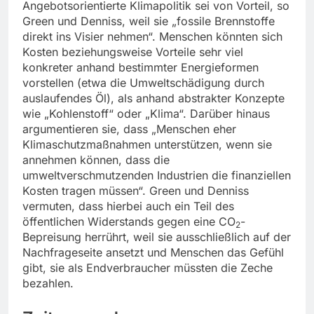
Angebotsorientierte Klimapolitik sei von Vorteil, so
Green und Denniss, weil sie „fossile Brennstoffe
direkt ins Visier nehmen“. Menschen könnten sich
Kosten beziehungsweise Vorteile sehr viel
konkreter anhand bestimmter Energieformen
vorstellen (etwa die Umweltschädigung durch
auslaufendes Öl), als anhand abstrakter Konzepte
wie „Kohlenstoff“ oder „Klima“. Darüber hinaus
argumentieren sie, dass „Menschen eher
Klimaschutzmaßnahmen unterstützen, wenn sie
annehmen können, dass die
umweltverschmutzenden Industrien die finanziellen
Kosten tragen müssen“. Green und Denniss
vermuten, dass hierbei auch ein Teil des
öffentlichen Widerstands gegen eine CO
-
2
Bepreisung herrührt, weil sie ausschließlich auf der
Nachfrageseite ansetzt und Menschen das Gefühl
gibt, sie als Endverbraucher müssten die Zeche
bezahlen.