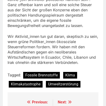
Ganz offenbar kann und soll eine solche Steuer
aus der Sicht der großen Konzerne eben den
politischen Handlungsspielraum dergestalt
einschränken, um die eigene fossile
Bewegungsfreiheit unangetastet zu lassen.
Wir Aktivist_innen tun gut daran, skeptisch zu sein,
wenn grüne Politiker_innen ökosoziale
Steuerreformen fordern. Wir haben mit den
Aufständischen gegen ein neoliberales
Wirtschaftssystem in Ecuador, Chile, Libanon und
Irak ohnehin die stärkeren Verbündeten.
Tagged:
Fossile Brennstoffe
Klima
Klimakatastrophe
Umweltzerstörung
Previous:
Next:
Beitragsnavigation