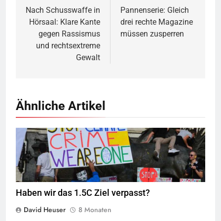
Nach Schusswaffe in
Pannenserie: Gleich
Hörsaal: Klare Kante
drei rechte Magazine
gegen Rassismus
müssen zusperren
und rechtsextreme
Gewalt
Ähnliche Artikel
Quelle
©
CC-BY-SA-2.0
Haben wir das 1.5C Ziel verpasst?
David Heuser
8 Monaten