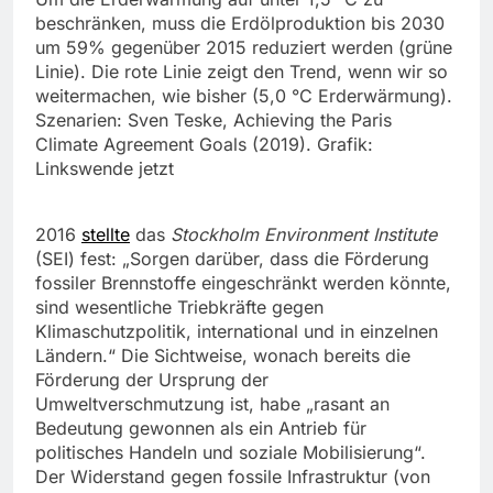
beschränken, muss die Erdölproduktion bis 2030
um 59% gegenüber 2015 reduziert werden (grüne
Linie). Die rote Linie zeigt den Trend, wenn wir so
weitermachen, wie bisher (5,0 °C Erderwärmung).
Szenarien: Sven Teske, Achieving the Paris
Climate Agreement Goals (2019). Grafik:
Linkswende jetzt
2016
stellte
das
Stockholm Environment Institute
(SEI) fest: „Sorgen darüber, dass die Förderung
fossiler Brennstoffe eingeschränkt werden könnte,
sind wesentliche Triebkräfte gegen
Klimaschutzpolitik, international und in einzelnen
Ländern.“ Die Sichtweise, wonach bereits die
Förderung der Ursprung der
Umweltverschmutzung ist, habe „rasant an
Bedeutung gewonnen als ein Antrieb für
politisches Handeln und soziale Mobilisierung“.
Der Widerstand gegen fossile Infrastruktur (von