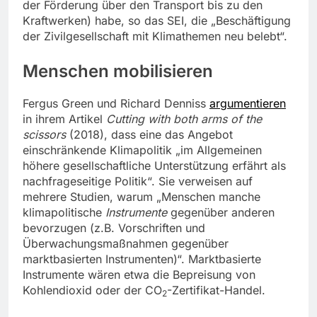
der Förderung über den Transport bis zu den
Kraftwerken) habe, so das SEI, die „Beschäftigung
der Zivilgesellschaft mit Klimathemen neu belebt“.
Menschen mobilisieren
Fergus Green und Richard Denniss
argumentieren
in ihrem Artikel
Cutting with both arms of the
scissors
(2018), dass eine das Angebot
einschränkende Klimapolitik „im Allgemeinen
höhere gesellschaftliche Unterstützung erfährt als
nachfrageseitige Politik“. Sie verweisen auf
mehrere Studien, warum „Menschen manche
klimapolitische
Instrumente
gegenüber anderen
bevorzugen (z.B. Vorschriften und
Überwachungsmaßnahmen gegenüber
marktbasierten Instrumenten)“. Marktbasierte
Instrumente wären etwa die Bepreisung von
Kohlendioxid oder der CO
-Zertifikat-Handel.
2