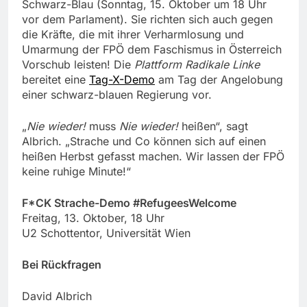
Schwarz-Blau (Sonntag, 15. Oktober um 18 Uhr
vor dem Parlament). Sie richten sich auch gegen
die Kräfte, die mit ihrer Verharmlosung und
Umarmung der FPÖ dem Faschismus in Österreich
Vorschub leisten! Die
Plattform Radikale Linke
bereitet eine
Tag-X-Demo
am Tag der Angelobung
einer schwarz-blauen Regierung vor.
„
Nie wieder!
muss
Nie wieder!
heißen“, sagt
Albrich. „Strache und Co können sich auf einen
heißen Herbst gefasst machen. Wir lassen der FPÖ
keine ruhige Minute!“
F*CK Strache-Demo #RefugeesWelcome
Freitag, 13. Oktober, 18 Uhr
U2 Schottentor, Universität Wien
Bei Rückfragen
David Albrich