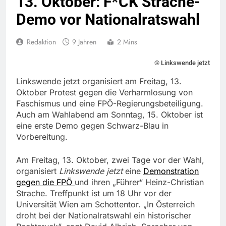
13. Oktober: F*CK Strache-
Demo vor Nationalratswahl
Redaktion
9 Jahren
2 Mins
© Linkswende jetzt
Linkswende jetzt organisiert am Freitag, 13.
Oktober Protest gegen die Verharmlosung von
Faschismus und eine FPÖ-Regierungsbeteiligung.
Auch am Wahlabend am Sonntag, 15. Oktober ist
eine erste Demo gegen Schwarz-Blau in
Vorbereitung.
Am Freitag, 13. Oktober, zwei Tage vor der Wahl,
organisiert
Linkswende jetzt
eine
Demonstration
gegen die FPÖ
und ihren „Führer“ Heinz-Christian
Strache. Treffpunkt ist um 18 Uhr vor der
Universität Wien am Schottentor. „In Österreich
droht bei der Nationalratswahl ein historischer