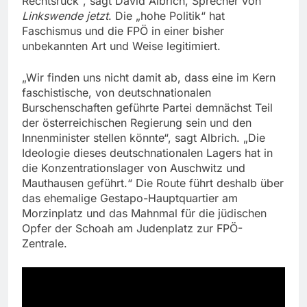
Rechtsruck“, sagt David Albrich, Sprecher von
Linkswende jetzt
. Die „hohe Politik“ hat
Faschismus und die FPÖ in einer bisher
unbekannten Art und Weise legitimiert.
„Wir finden uns nicht damit ab, dass eine im Kern
faschistische, von deutschnationalen
Burschenschaften geführte Partei demnächst Teil
der österreichischen Regierung sein und den
Innenminister stellen könnte“, sagt Albrich. „Die
Ideologie dieses deutschnationalen Lagers hat in
die Konzentrationslager von Auschwitz und
Mauthausen geführt.“ Die Route führt deshalb über
das ehemalige Gestapo-Hauptquartier am
Morzinplatz und das Mahnmal für die jüdischen
Opfer der Schoah am Judenplatz zur FPÖ-
Zentrale.