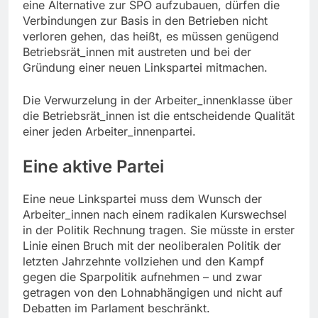
eine Alternative zur SPÖ aufzubauen, dürfen die
Verbindungen zur Basis in den Betrieben nicht
verloren gehen, das heißt, es müssen genügend
Betriebsrät_innen mit austreten und bei der
Gründung einer neuen Linkspartei mitmachen.
Die Verwurzelung in der Arbeiter_innenklasse über
die Betriebsrät_innen ist die entscheidende Qualität
einer jeden Arbeiter_innenpartei.
Eine aktive Partei
Eine neue Linkspartei muss dem Wunsch der
Arbeiter_innen nach einem radikalen Kurswechsel
in der Politik Rechnung tragen. Sie müsste in erster
Linie einen Bruch mit der neoliberalen Politik der
letzten Jahrzehnte vollziehen und den Kampf
gegen die Sparpolitik aufnehmen – und zwar
getragen von den Lohnabhängigen und nicht auf
Debatten im Parlament beschränkt.