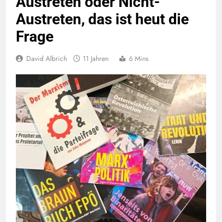
Austreten oder Nicht-
Austreten, das ist heut die
Frage
David Albrich
11 Jahren
6 Mins