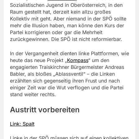
Sozialistischen Jugend in Oberösterreich, in den
Raum gestellt hat, derzeit kein allzu großes
Kollektiv mit geht. Aber niemand in der SPÖ sollte
mehr die Illusion haben, man könne den Kurs der
Partei korrigieren oder gar die Mehrheit
zurückgewinnen. Die SPÖ ist nicht reformierbar.
In der Vergangenheit dienten linke Plattformen, wie
heute das neue Projekt „
Kompass
“ um den
engagierten Traiskirchner Bürgermeister Andreas
Babler, als bloßes „Ablassventil“ – die Linken
erzählten sich gegenseitig ihren Frust und nach
einiger Zeit war die Wut verflogen und die Partei
stand weiter rechts.
Austritt vorbereiten
Link: Spalt
Linke in der SPÖ müssen sich auf einen kollektiven