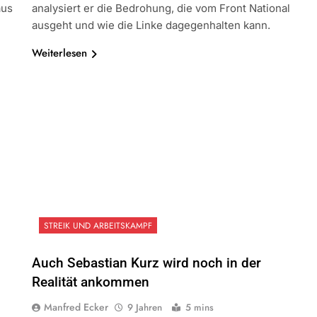
aus
analysiert er die Bedrohung, die vom Front National
ausgeht und wie die Linke dagegenhalten kann.
Weiterlesen
STREIK UND ARBEITSKAMPF
Auch Sebastian Kurz wird noch in der
Realität ankommen
Manfred Ecker
9 Jahren
5 mins