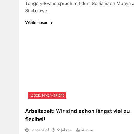
Tengely-Evans sprach mit dem Sozialisten Munya 
Simbabwe.
Weiterlesen
LESER:INNEN-BRIEFE
Arbeitszeit: Wir sind schon längst viel zu
flexibel!
Leserbrief
9 Jahren
4 mins