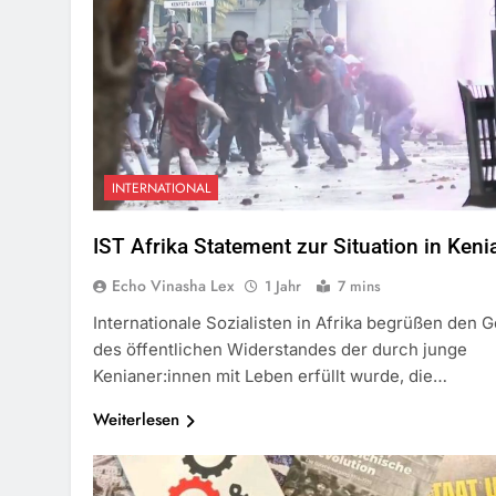
INTERNATIONAL
IST Afrika Statement zur Situation in Keni
Echo Vinasha Lex
1 Jahr
7 mins
Internationale Sozialisten in Afrika begrüßen den G
des öffentlichen Widerstandes der durch junge
Kenianer:innen mit Leben erfüllt wurde, die…
Weiterlesen