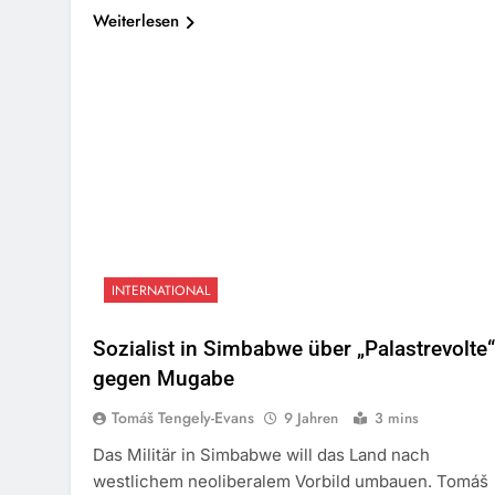
Weiterlesen
INTERNATIONAL
Sozialist in Simbabwe über „Palastrevolte“
gegen Mugabe
Tomáš Tengely-Evans
9 Jahren
3 mins
Das Militär in Simbabwe will das Land nach
westlichem neoliberalem Vorbild umbauen. Tomáš