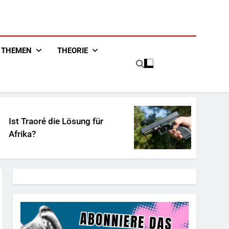
THEMEN
THEORIE
é die Lösung für
Unschuldiges Ös