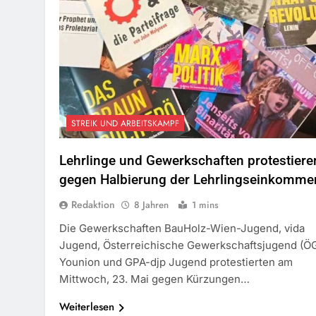
STREIK UND ARBEITSKAMPF
Lehrlinge und Gewerkschaften protestiere
gegen Halbierung der Lehrlingseinkomme
Redaktion
8 Jahren
1 mins
Die Gewerkschaften BauHolz-Wien-Jugend, vida
Jugend, Österreichische Gewerkschaftsjugend (ÖG
Younion und GPA-djp Jugend protestierten am
Mittwoch, 23. Mai gegen Kürzungen…
Weiterlesen