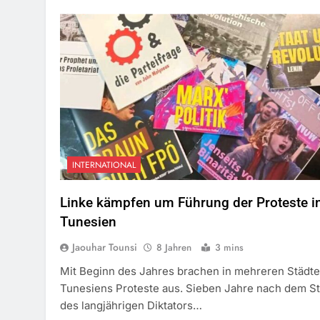
INTERNATIONAL
Linke kämpfen um Führung der Proteste i
Tunesien
Jaouhar Tounsi
8 Jahren
3 mins
Mit Beginn des Jahres brachen in mehreren Städt
Tunesiens Proteste aus. Sieben Jahre nach dem S
des langjährigen Diktators…