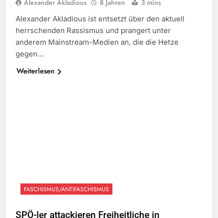
Alexander Akladious
8 Jahren
3 mins
Alexander Akladious ist entsetzt über den aktuell
herrschenden Rassismus und prangert unter
anderem Mainstream-Medien an, die die Hetze
gegen…
Weiterlesen
FASCHISMUS/ANTIFASCHISMUS
SPÖ-ler attackieren Freiheitliche in