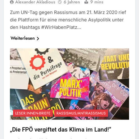
Alexander Akladious
6 Jahren
9 mins
Zum UN-Tag gegen Rassismus am 21. März 2020 rief
die Plattform für eine menschliche Asylpolitik unter
den Hashtags #WirHabenPlatz…
Weiterlesen
LESER:INNEN-BRIEFE
RASSISMUS/ANTIRASSISMUS
„Die FPÖ vergiftet das Klima im Land!“