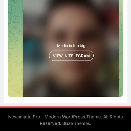
Newsmatic Pro - Modern WordPress Theme. All Rights
Reserved.
.
Blaze Themes