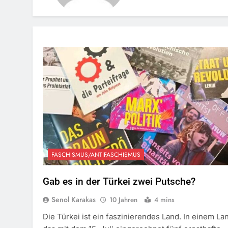
FASCHISMUS/ANTIFASCHISMUS
Gab es in der Türkei zwei Putsche?
Senol Karakas
10 Jahren
4 mins
Die Türkei ist ein faszinierendes Land. In einem La