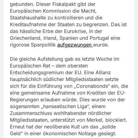
gebunden. Dieser Fiskalpakt gibt der
Europäischen Kommission die Macht,
Staatshaushalte zu kontrollieren und die
Kreditaufnahme der Staaten zu begrenzen. Das ist
das hässliche Erbe der Eurokrise, in der
Griechenland, Irland, Spanien und Portugal eine
rigorose Sparpolitik
aufgezwungen
wurde.
Die gleiche Aufstellung gab es letzte Woche im
Europäischen Rat – dem obersten
Entscheidungsgremium der EU. Eine Allianz
hauptsächlich südlicher Mitgliedsstaaten setzte
sich für die Einführung von „Coronabonds“ ein, die
eine gemeinsame Aufnahme von Krediten der EU-
Regierungen erlauben würde. Dies wurde von der
sogenannten „hanseatischen Liga“, einem
Zusammenschluss wohlhabender nördlicher
Mitgliedsstaaten, unterstützt von Merkel, blockiert.
Erneut hat der neoliberale Kult um das „solide
Geld“ in einer ökonomischen Notlage gesiegt.