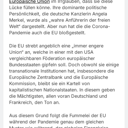
Europäische
Union
im Irrglauben, dass sie diese
Lücke füllen könne. Ihre dominante politische
Persönlichkeit, die deutsche Kanzlerin Angela
Merkel, wurde als „wahre Anführerin der freien
Welt“ dargestellt. Aber nun hat die die Corona-
Pandemie auch die EU bloßgestellt.
Die EU strebt angeblich eine „immer engere
Union“ an, welche in einer mit den USA
vergleichbaren Föderation europäischer
Bundesstaaten gipfeln soll. Doch obwohl sie einige
transnationale Institutionen hat, insbesondere die
Europäische Zentralbank und die Europäische
Kommission, bleibt sie ein Kartell von
kapitalistischen Nationalstaaten. In diesem geben
die Mächtigsten, allen voran Deutschland und
Frankreich, den Ton an.
Aus diesem Grund folgt die Fummelei der EU
während der Pandemie genau dem gleichen
Muster wie während der globalen Finanzkrise.