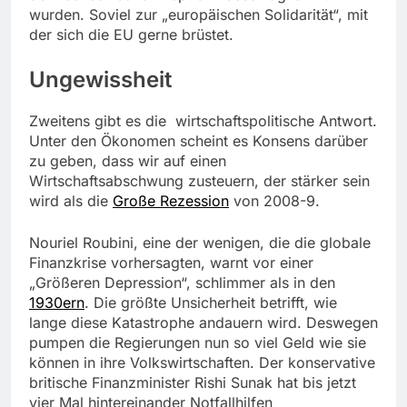
wurden. Soviel zur „europäischen Solidarität“, mit
der sich die EU gerne brüstet.
Ungewissheit
Zweitens gibt es die wirtschaftspolitische Antwort.
Unter den Ökonomen scheint es Konsens darüber
zu geben, dass wir auf einen
Wirtschaftsabschwung zusteuern, der stärker sein
wird als die
Große
Rezession
von 2008-9.
Nouriel Roubini, eine der wenigen, die die globale
Finanzkrise vorhersagten, warnt vor einer
„Größeren Depression“, schlimmer als in den
1930ern
. Die größte Unsicherheit betrifft, wie
lange diese Katastrophe andauern wird. Deswegen
pumpen die Regierungen nun so viel Geld wie sie
können in ihre Volkswirtschaften. Der konservative
britische Finanzminister Rishi Sunak hat bis jetzt
vier Mal hintereinander Notfallhilfen