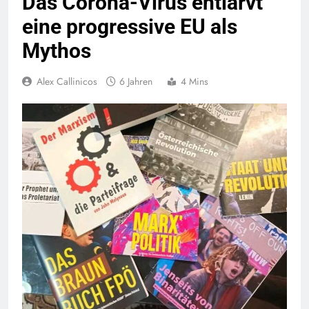
Das Corona-Virus entlarvt
eine progressive EU als
Mythos
Alex Callinicos
6 Jahren
4 Mins