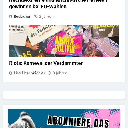
gewinnen bei EU-Wahlen
Redaktion
2 Jahren
© linkswende.org,
CC-BY-SA-1.0
Riots: Karneval der Verdammten
Lisa Hasenbichler
3 Jahren