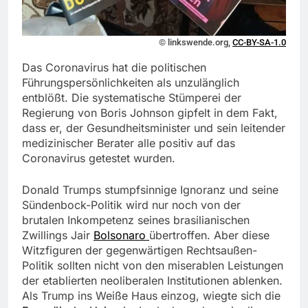
© linkswende.org,
CC-BY-SA-1.0
Das Coronavirus hat die politischen
Führungspersönlichkeiten als unzulänglich
entblößt. Die systematische Stümperei der
Regierung von Boris Johnson gipfelt in dem Fakt,
dass er, der Gesundheitsminister und sein leitender
medizinischer Berater alle positiv auf das
Coronavirus getestet wurden.
Donald Trumps stumpfsinnige Ignoranz und seine
Sündenbock-Politik wird nur noch von der
brutalen Inkompetenz seines brasilianischen
Zwillings Jair
Bolsonaro
übertroffen. Aber diese
Witzfiguren der gegenwärtigen Rechtsaußen-
Politik sollten nicht von den miserablen Leistungen
der etablierten neoliberalen Institutionen ablenken.
Als Trump ins Weiße Haus einzog, wiegte sich die