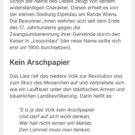
Schon der Name des Liedes zeugt von seinem
widerständigen Charakter. Diesen erhielt es von
der kleinen Siedlung Eipeldau am Rande Wiens.
Die Bewohner_innen wehrten sich seit dem Ende
des 17. Jahrhunderts gegen die
Zwangsumbenennung ihrer Gemeinde durch den
Kaiser in „Leopoldau“ (der neue Name sollte sich
erst um 1900 durchsetzen).
Kein Arschpapier
Das Lied rief das niedere Volk zur Revolution und
zum Sturz des Monarchen auf und verbreitete sich
wie ein Lauffeuer unter den städtischen Armen und
bäuerlichen Landbevölkerung. Darin heißt es:
’S is ja das Volk kein Arschpapier
Und darf auf sich wohl denken,
Wer halt nicht lernen will Manier,
Den Lümmel muss man henken.