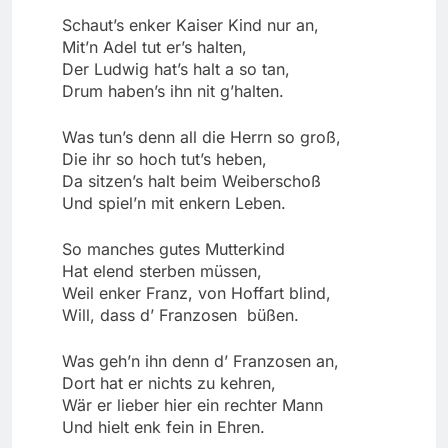
Schaut’s enker Kaiser Kind nur an,
Mit’n Adel tut er’s halten,
Der Ludwig hat’s halt a so tan,
Drum haben’s ihn nit g’halten.
Was tun’s denn all die Herrn so groß,
Die ihr so hoch tut’s heben,
Da sitzen’s halt beim Weiberschoß
Und spiel’n mit enkern Leben.
So manches gutes Mutterkind
Hat elend sterben müssen,
Weil enker Franz, von Hoffart blind,
Will, dass d’ Franzosen büßen.
Was geh’n ihn denn d’ Franzosen an,
Dort hat er nichts zu kehren,
Wär er lieber hier ein rechter Mann
Und hielt enk fein in Ehren.