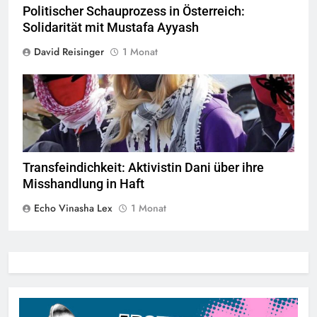
Politischer Schauprozess in Österreich:
Solidarität mit Mustafa Ayyash
David Reisinger
1 Monat
© privat alle Rechte vorbehalten
Transfeindichkeit: Aktivistin Dani über ihre
Misshandlung in Haft
Echo Vinasha Lex
1 Monat