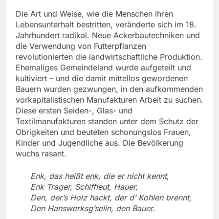
Die Art und Weise, wie die Menschen ihren
Lebensunterhalt bestritten, veränderte sich im 18.
Jahrhundert radikal. Neue Ackerbautechniken und
die Verwendung von Futterpflanzen
revolutionierten die landwirtschaftliche Produktion.
Ehemaliges Gemeindeland wurde aufgeteilt und
kultiviert – und die damit mittellos gewordenen
Bauern wurden gezwungen, in den aufkommenden
vorkapitalistischen Manufakturen Arbeit zu suchen.
Diese ersten Seiden-, Glas- und
Textilmanufakturen standen unter dem Schutz der
Obrigkeiten und beuteten schonungslos Frauen,
Kinder und Jugendliche aus. Die Bevölkerung
wuchs rasant.
Enk, das heißt enk, die er nicht kennt,
Enk Trager, Schiffleut, Hauer,
Den, der’s Holz hackt, der d’ Kohlen brennt,
Den Hanswerksg’selln, den Bauer.