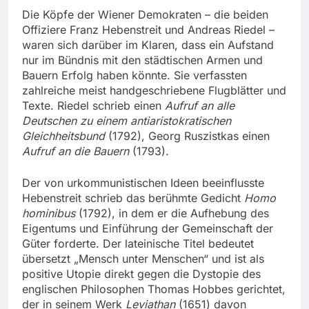
Die Köpfe der Wiener Demokraten – die beiden
Offiziere Franz Hebenstreit und Andreas Riedel –
waren sich darüber im Klaren, dass ein Aufstand
nur im Bündnis mit den städtischen Armen und
Bauern Erfolg haben könnte. Sie verfassten
zahlreiche meist handgeschriebene Flugblätter und
Texte. Riedel schrieb einen
Aufruf an alle
Deutschen zu einem antiaristokratischen
Gleichheitsbund
(1792), Georg Ruszistkas einen
Aufruf an die Bauern
(1793).
Der von urkommunistischen Ideen beeinflusste
Hebenstreit schrieb das berühmte Gedicht
Homo
hominibus
(1792), in dem er die Aufhebung des
Eigentums und Einführung der Gemeinschaft der
Güter forderte. Der lateinische Titel bedeutet
übersetzt „Mensch unter Menschen“ und ist als
positive Utopie direkt gegen die Dystopie des
englischen Philosophen Thomas Hobbes gerichtet,
der in seinem Werk
Leviathan
(1651) davon