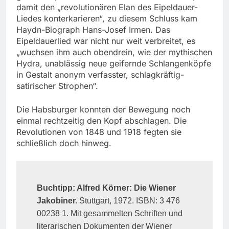
damit den „revolutionären Elan des Eipeldauer-
Liedes konterkarieren“, zu diesem Schluss kam
Haydn-Biograph Hans-Josef Irmen. Das
Eipeldauerlied war nicht nur weit verbreitet, es
„wuchsen ihm auch obendrein, wie der mythischen
Hydra, unablässig neue geifernde Schlangenköpfe
in Gestalt anonym verfasster, schlagkräftig-
satirischer Strophen“.
Die Habsburger konnten der Bewegung noch
einmal rechtzeitig den Kopf abschlagen. Die
Revolutionen von 1848 und 1918 fegten sie
schließlich doch hinweg.
Buchtipp: Alfred Körner: Die Wiener
Jakobiner.
Stuttgart, 1972. ISBN: 3 476
00238 1. Mit gesammelten Schriften und
literarischen Dokumenten der Wiener