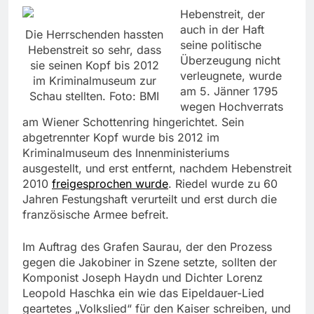
Hebenstreit, der
auch in der Haft
Die Herrschenden hassten
seine politische
Hebenstreit so sehr, dass
Überzeugung nicht
sie seinen Kopf bis 2012
verleugnete, wurde
im Kriminalmuseum zur
am 5. Jänner 1795
Schau stellten. Foto: BMI
wegen Hochverrats
am Wiener Schottenring hingerichtet. Sein
abgetrennter Kopf wurde bis 2012 im
Kriminalmuseum des Innenministeriums
ausgestellt, und erst entfernt, nachdem Hebenstreit
2010
freigesprochen wurde
. Riedel wurde zu 60
Jahren Festungshaft verurteilt und erst durch die
französische Armee befreit.
Im Auftrag des Grafen Saurau, der den Prozess
gegen die Jakobiner in Szene setzte, sollten der
Komponist Joseph Haydn und Dichter Lorenz
Leopold Haschka ein wie das Eipeldauer-Lied
geartetes „Volkslied“ für den Kaiser schreiben, und