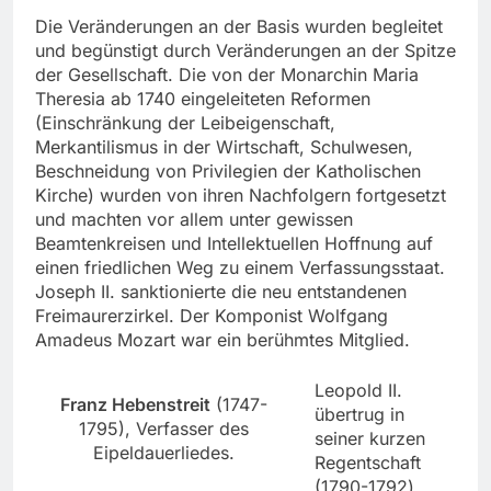
Die Veränderungen an der Basis wurden begleitet
und begünstigt durch Veränderungen an der Spitze
der Gesellschaft. Die von der Monarchin Maria
Theresia ab 1740 eingeleiteten Reformen
(Einschränkung der Leibeigenschaft,
Merkantilismus in der Wirtschaft, Schulwesen,
Beschneidung von Privilegien der Katholischen
Kirche) wurden von ihren Nachfolgern fortgesetzt
und machten vor allem unter gewissen
Beamtenkreisen und Intellektuellen Hoffnung auf
einen friedlichen Weg zu einem Verfassungsstaat.
Joseph II. sanktionierte die neu entstandenen
Freimaurerzirkel. Der Komponist Wolfgang
Amadeus Mozart war ein berühmtes Mitglied.
Leopold II.
Franz Hebenstreit
(1747-
übertrug in
1795), Verfasser des
seiner kurzen
Eipeldauerliedes.
Regentschaft
(1790-1792)