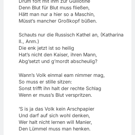
Drum fort mit ihm zur Guillotine
Denn Blut für Blut muss fließen,
Hätt man nur a hier so a Maschin,
Müsst’s mancher Großkopf büßen.
Schauts nur die Russisch Kathel an, (Katharina
II., Anm.)
Die enk jetzt ist so heilig
Hat’s nicht den Kaiser, ihren Mann,
Abg’setzt und g’mordt abscheulig?
Wann’s Volk einmal eam nimmer mag,
So muss er stille sitzen:
Sonst trifft ihn halt der rechte Schlag
Wenn er muss’s Blut verspritzen.
’S is ja das Volk kein Arschpapier
Und darf auf sich wohl denken,
Wer halt nicht lernen will Manier,
Den Lümmel muss man henken.