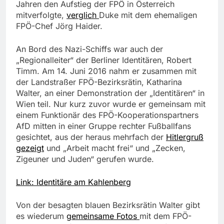
Jahren den Aufstieg der FPÖ in Österreich
mitverfolgte,
verglich
Duke mit dem ehemaligen
FPÖ-Chef Jörg Haider.
An Bord des Nazi-Schiffs war auch der
„Regionalleiter“ der Berliner Identitären, Robert
Timm. Am 14. Juni 2016 nahm er zusammen mit
der Landstraßer FPÖ-Bezirksrätin, Katharina
Walter, an einer Demonstration der „Identitären“ in
Wien teil. Nur kurz zuvor wurde er gemeinsam mit
einem Funktionär des FPÖ-Kooperationspartners
AfD mitten in einer Gruppe rechter Fußballfans
gesichtet, aus der heraus mehrfach der
Hitlergruß
gezeigt
und „Arbeit macht frei“ und „Zecken,
Zigeuner und Juden“ gerufen wurde.
Link: Identitäre am Kahlenberg
Von der besagten blauen Bezirksrätin Walter gibt
es wiederum
gemeinsame Fotos
mit dem FPÖ-