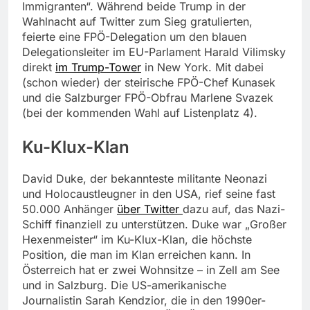
Immigranten“. Während beide Trump in der
Wahlnacht auf Twitter zum Sieg gratulierten,
feierte eine FPÖ-Delegation um den blauen
Delegationsleiter im EU-Parlament Harald Vilimsky
direkt
im Trump-Tower
in New York. Mit dabei
(schon wieder) der steirische FPÖ-Chef Kunasek
und die Salzburger FPÖ-Obfrau Marlene Svazek
(bei der kommenden Wahl auf Listenplatz 4).
Ku-Klux-Klan
David Duke, der bekannteste militante Neonazi
und Holocaustleugner in den USA, rief seine fast
50.000 Anhänger
über Twitter
dazu auf, das Nazi-
Schiff finanziell zu unterstützen. Duke war „Großer
Hexenmeister“ im Ku-Klux-Klan, die höchste
Position, die man im Klan erreichen kann. In
Österreich hat er zwei Wohnsitze – in Zell am See
und in Salzburg. Die US-amerikanische
Journalistin Sarah Kendzior, die in den 1990er-