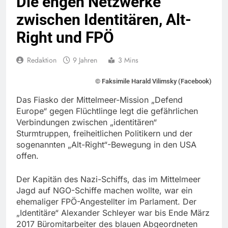
Die engen Netzwerke
zwischen Identitären, Alt-
Right und FPÖ
Redaktion
9 Jahren
3 Mins
© Faksimile Harald Vilimsky (Facebook)
Das Fiasko der Mittelmeer-Mission „Defend
Europe“ gegen Flüchtlinge legt die gefährlichen
Verbindungen zwischen „identitären“
Sturmtruppen, freiheitlichen Politikern und der
sogenannten „Alt-Right“-Bewegung in den USA
offen.
Der Kapitän des Nazi-Schiffs, das im Mittelmeer
Jagd auf NGO-Schiffe machen wollte, war ein
ehemaliger FPÖ-Angestellter im Parlament. Der
„Identitäre“ Alexander Schleyer war bis Ende März
2017 Büromitarbeiter des blauen Abgeordneten