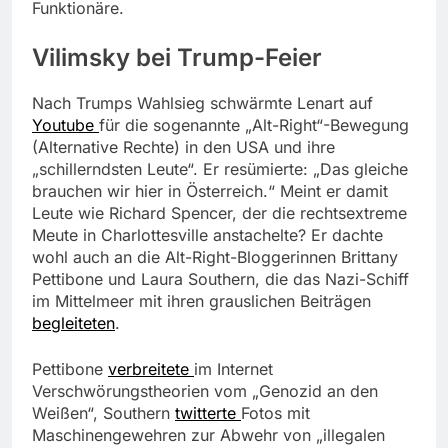
Funktionäre.
Vilimsky bei Trump-Feier
Nach Trumps Wahlsieg schwärmte Lenart auf
Youtube
für die sogenannte „Alt-Right“-Bewegung
(Alternative Rechte) in den USA und ihre
„schillerndsten Leute“. Er resümierte: „Das gleiche
brauchen wir hier in Österreich.“ Meint er damit
Leute wie Richard Spencer, der die rechtsextreme
Meute in Charlottesville anstachelte? Er dachte
wohl auch an die Alt-Right-Bloggerinnen Brittany
Pettibone und Laura Southern, die das Nazi-Schiff
im Mittelmeer mit ihren grauslichen Beiträgen
begleiteten
.
Pettibone
verbreitete
im Internet
Verschwörungstheorien vom „Genozid an den
Weißen“, Southern
twitterte
Fotos mit
Maschinengewehren zur Abwehr von „illegalen