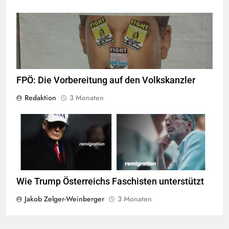
© linkswende.org,
CC-BY-SA-1.0
FPÖ: Die Vorbereitung auf den Volkskanzler
Redaktion
3 Monaten
screenshot © Kontrast
Wie Trump Österreichs Faschisten unterstützt
Jakob Zelger-Weinberger
3 Monaten