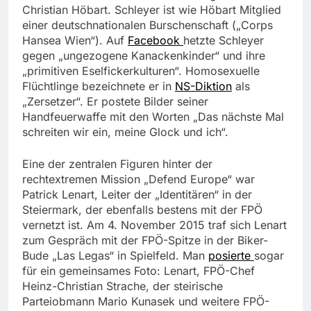
Christian Höbart. Schleyer ist wie Höbart Mitglied
einer deutschnationalen Burschenschaft („Corps
Hansea Wien“). Auf
Facebook
hetzte Schleyer
gegen „ungezogene Kanackenkinder“ und ihre
„primitiven Eselfickerkulturen“. Homosexuelle
Flüchtlinge bezeichnete er in
NS-Diktion
als
„Zersetzer“. Er postete Bilder seiner
Handfeuerwaffe mit den Worten „Das nächste Mal
schreiten wir ein, meine Glock und ich“.
Eine der zentralen Figuren hinter der
rechtextremen Mission „Defend Europe“ war
Patrick Lenart, Leiter der „Identitären“ in der
Steiermark, der ebenfalls bestens mit der FPÖ
vernetzt ist. Am 4. November 2015 traf sich Lenart
zum Gespräch mit der FPÖ-Spitze in der Biker-
Bude „Las Legas“ in Spielfeld. Man
posierte
sogar
für ein gemeinsames Foto: Lenart, FPÖ-Chef
Heinz-Christian Strache, der steirische
Parteiobmann Mario Kunasek und weitere FPÖ-