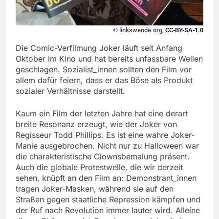
© linkswende.org,
CC-BY-SA-1.0
Die Comic-Verfilmung Joker läuft seit Anfang
Oktober im Kino und hat bereits unfassbare Wellen
geschlagen. Sozialist_innen sollten den Film vor
allem dafür feiern, dass er das Böse als Produkt
sozialer Verhältnisse darstellt.
Kaum ein Film der letzten Jahre hat eine derart
breite Resonanz erzeugt, wie der Joker von
Regisseur Todd Phillips. Es ist eine wahre Joker-
Manie ausgebrochen. Nicht nur zu Halloween war
die charakteristische Clownsbemalung präsent.
Auch die globale Protestwelle, die wir derzeit
sehen, knüpft an den Film an: Demonstrant_innen
tragen Joker-Masken, während sie auf den
Straßen gegen staatliche Repression kämpfen und
der Ruf nach Revolution immer lauter wird. Alleine