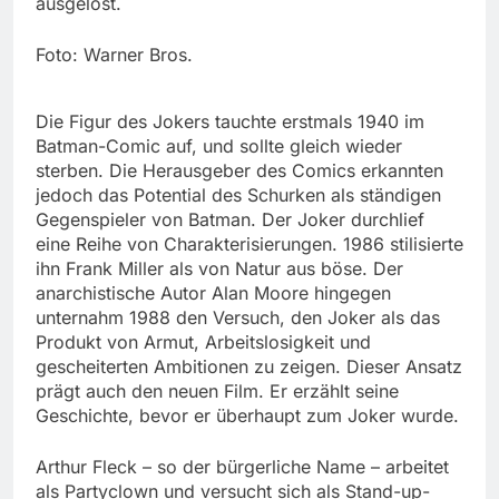
ausgelöst.
Foto: Warner Bros.
Die Figur des Jokers tauchte erstmals 1940 im
Batman-Comic auf, und sollte gleich wieder
sterben. Die Herausgeber des Comics erkannten
jedoch das Potential des Schurken als ständigen
Gegenspieler von Batman. Der Joker durchlief
eine Reihe von Charakterisierungen. 1986 stilisierte
ihn Frank Miller als von Natur aus böse. Der
anarchistische Autor Alan Moore hingegen
unternahm 1988 den Versuch, den Joker als das
Produkt von Armut, Arbeitslosigkeit und
gescheiterten Ambitionen zu zeigen. Dieser Ansatz
prägt auch den neuen Film. Er erzählt seine
Geschichte, bevor er überhaupt zum Joker wurde.
Arthur Fleck – so der bürgerliche Name – arbeitet
als Partyclown und versucht sich als Stand-up-