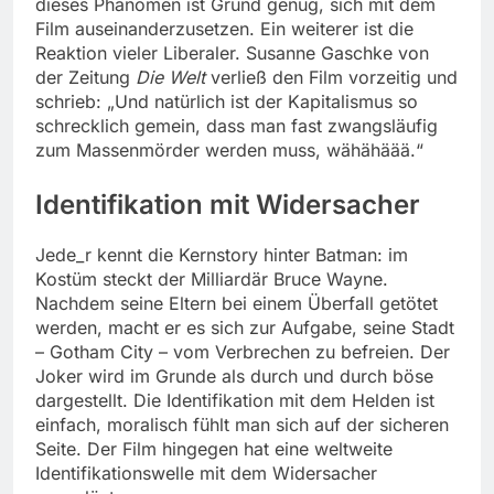
dieses Phänomen ist Grund genug, sich mit dem
Film auseinanderzusetzen. Ein weiterer ist die
Reaktion vieler Liberaler. Susanne Gaschke von
der Zeitung
Die Welt
verließ den Film vorzeitig und
schrieb: „Und natürlich ist der Kapitalismus so
schrecklich gemein, dass man fast zwangsläufig
zum Massenmörder werden muss, wähähäää.“
Identifikation mit Widersacher
Jede_r kennt die Kernstory hinter Batman: im
Kostüm steckt der Milliardär Bruce Wayne.
Nachdem seine Eltern bei einem Überfall getötet
werden, macht er es sich zur Aufgabe, seine Stadt
– Gotham City – vom Verbrechen zu befreien. Der
Joker wird im Grunde als durch und durch böse
dargestellt. Die Identifikation mit dem Helden ist
einfach, moralisch fühlt man sich auf der sicheren
Seite. Der Film hingegen hat eine weltweite
Identifikationswelle mit dem Widersacher