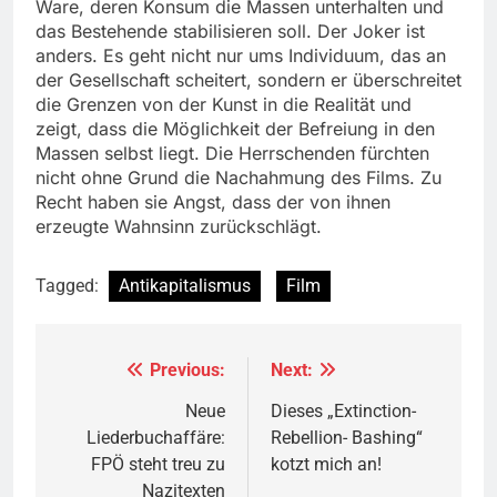
Ware, deren Konsum die Massen unterhalten und
das Bestehende stabilisieren soll. Der Joker ist
anders. Es geht nicht nur ums Individuum, das an
der Gesellschaft scheitert, sondern er überschreitet
die Grenzen von der Kunst in die Realität und
zeigt, dass die Möglichkeit der Befreiung in den
Massen selbst liegt. Die Herrschenden fürchten
nicht ohne Grund die Nachahmung des Films. Zu
Recht haben sie Angst, dass der von ihnen
erzeugte Wahnsinn zurückschlägt.
Tagged:
Antikapitalismus
Film
Previous:
Next:
Beitragsnavigation
Neue
Dieses „Extinction-
Liederbuchaffäre:
Rebellion- Bashing“
FPÖ steht treu zu
kotzt mich an!
Nazitexten