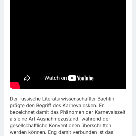
Der russische Literaturwissenschaftler Bachtin
prägte den Begriff des Karnevalesken. Er
bezeichnet damit das Phänomen der Karnevalszeit
als eine Art Ausnahmezustand, während der
gesellschaftliche Konventionen überschritten
werden können. Eng damit verbunden ist das