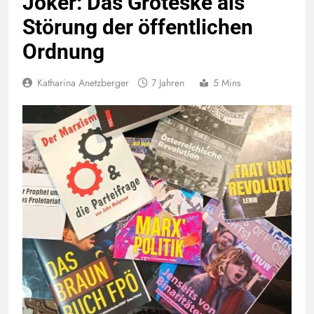
Joker: Das Groteske als
Störung der öffentlichen
Ordnung
Katharina Anetzberger
7 Jahren
5 Mins