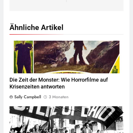
Ähnliche Artikel
Quelle
© Public Domain
Die Zeit der Monster: Wie Horrorfilme auf
Krisenzeiten antworten
Sally Campbell
3 Monaten
Demonstration von Potereoperaio,
Quelle
© Public Domain