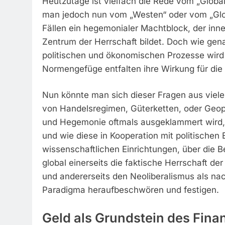
Heutzutage ist vielfach die Rede vom „Glob
man jedoch nun vom „Westen“ oder vom „Globa
Fällen ein hegemonialer Machtblock, der inne
Zentrum der Herrschaft bildet. Doch wie gen
politischen und ökonomischen Prozesse wird s
Normengefüge entfalten ihre Wirkung für di
Nun könnte man sich dieser Fragen aus viele
von Handelsregimen, Güterketten, oder Geopo
und Hegemonie oftmals ausgeklammert wird, is
und wie diese in Kooperation mit politischen E
wissenschaftlichen Einrichtungen, über die
global einerseits die faktische Herrschaft de
und andererseits den Neoliberalismus als nac
Paradigma heraufbeschwören und festigen.
Geld als Grundstein des Fin