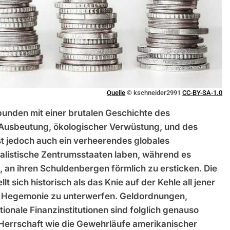
Quelle
© kschneider2991
CC-BY-SA-1.0
bunden mit einer brutalen Geschichte des
 Ausbeutung, ökologischer Verwüstung, und des
t jedoch auch ein verheerendes globales
alistische Zentrumsstaaten laben, während es
an ihren Schuldenbergen förmlich zu ersticken. Die
 sich historisch als das Knie auf der Kehle all jener
er Hegemonie zu unterwerfen. Geldordnungen,
nale Finanzinstitutionen sind folglich genauso
r Herrschaft wie die Gewehrläufe amerikanischer