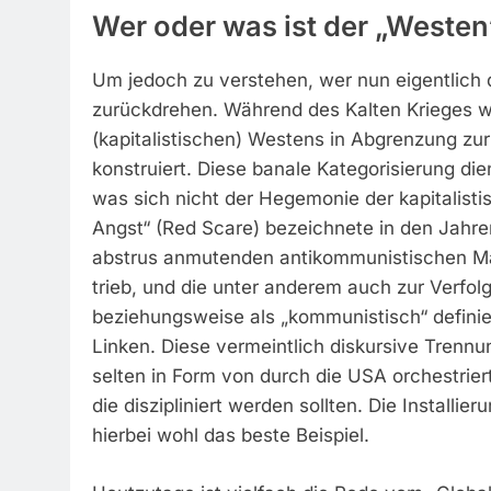
Wer oder was ist der „Westen
Um jedoch zu verstehen, wer nun eigentlich d
zurückdrehen. Während des Kalten Krieges wu
(kapitalistischen) Westens in Abgrenzung zu
konstruiert. Diese banale Kategorisierung di
was sich nicht der Hegemonie der kapitalisti
Angst“ (Red Scare) bezeichnete in den Jahre
abstrus anmutenden antikommunistischen Ma
trieb, und die unter anderem auch zur Verfolg
beziehungsweise als „kommunistisch“ definier
Linken. Diese vermeintlich diskursive Trennu
selten in Form von durch die USA orchestrier
die diszipliniert werden sollten. Die Installi
hierbei wohl das beste Beispiel.