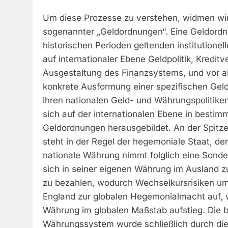
Um diese Prozesse zu verstehen, widmen wir 
sogenannter „Geldordnungen“. Eine Geldordn
historischen Perioden geltenden institution
auf internationaler Ebene Geldpolitik, Kredi
Ausgestaltung des Finanzsystems, und vor a
konkrete Ausformung einer spezifischen Geldo
ihren nationalen Geld- und Währungspolitike
sich auf der internationalen Ebene in bestim
Geldordnungen herausgebildet. An der Spitze
steht in der Regel der hegemoniale Staat, d
nationale Währung nimmt folglich eine Sonder
sich in seiner eigenen Währung im Ausland z
zu bezahlen, wodurch Wechselkursrisiken um
England zur globalen Hegemonialmacht auf, 
Währung im globalen Maßstab aufstieg. Die b
Währungssystem wurde schließlich durch die