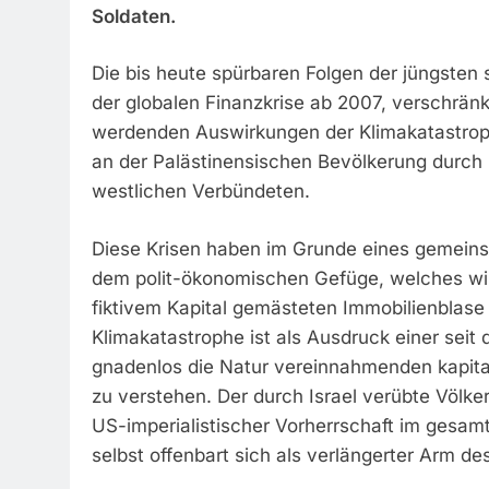
Soldaten.
Die bis heute spürbaren Folgen der jüngsten
der globalen Finanzkrise ab 2007, verschränk
werdenden Auswirkungen der Klimakatastroph
an der Palästinensischen Bevölkerung durch I
westlichen Verbündeten.
Diese Krisen haben im Grunde eines gemeinsa
dem polit-ökonomischen Gefüge, welches wir
fiktivem Kapital gemästeten Immobilienblase
Klimakatastrophe ist als Ausdruck einer seit
gnadenlos die Natur vereinnahmenden kapital
zu verstehen. Der durch Israel verübte Völke
US-imperialistischer Vorherrschaft im gesam
selbst offenbart sich als verlängerter Arm d