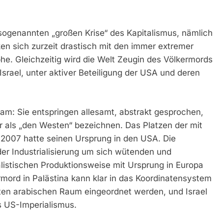
 sogenannten „großen Krise“ des Kapitalismus, nämlich
en sich zurzeit drastisch mit den immer extremer
e. Gleichzeitig wird die Welt Zeugin des Völkermords
srael, unter aktiver Beteiligung der USA und deren
m: Sie entspringen allesamt, abstrakt gesprochen,
 als „den Westen“ bezeichnen. Das Platzen der mit
 2007 hatte seinen Ursprung in den USA. Die
 der Industrialisierung um sich wütenden und
istischen Produktionsweise mit Ursprung in Europa
rmord in Palästina kann klar in das Koordinatensystem
ten arabischen Raum eingeordnet werden, und Israel
es US-Imperialismus.