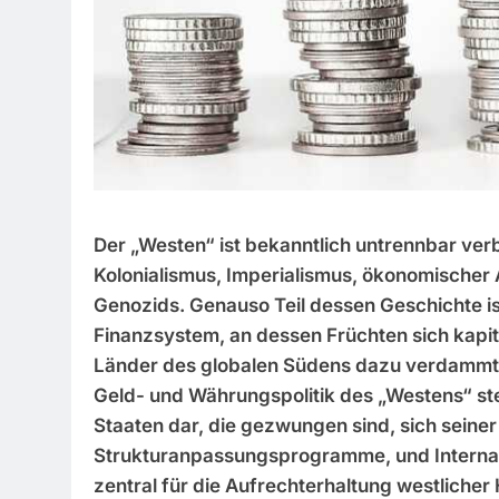
Der „Westen“ ist bekanntlich untrennbar ver
Kolonialismus, Imperialismus, ökonomischer
Genozids. Genauso Teil dessen Geschichte is
Finanzsystem, an dessen Früchten sich kapit
Länder des globalen Südens dazu verdammt, 
Geld- und Währungspolitik des „Westens“ stellt
Staaten dar, die gezwungen sind, sich sein
Strukturanpassungsprogramme, und Internatio
zentral für die Aufrechterhaltung westliche