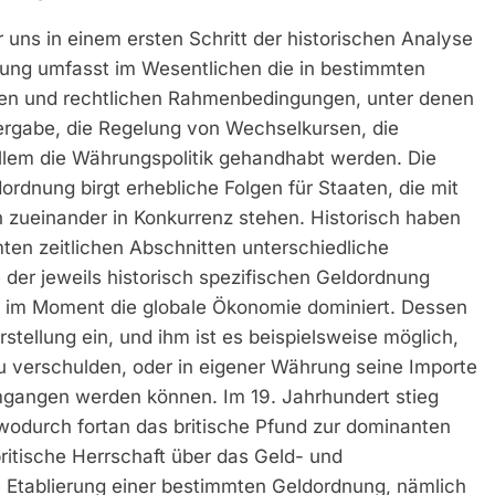
uns in einem ersten Schritt der historischen Analyse
ung umfasst im Wesentlichen die in bestimmten
ellen und rechtlichen Rahmenbedingungen, unter denen
tvergabe, die Regelung von Wechselkursen, die
llem die Währungspolitik gehandhabt werden. Die
rdnung birgt erhebliche Folgen für Staaten, die mit
n zueinander in Konkurrenz stehen. Historisch haben
mten zeitlichen Abschnitten unterschiedliche
 der jeweils historisch spezifischen Geldordnung
er im Moment die globale Ökonomie dominiert. Dessen
stellung ein, und ihm ist es beispielsweise möglich,
u verschulden, oder in eigener Währung seine Importe
gangen werden können. Im 19. Jahrhundert stieg
wodurch fortan das britische Pfund zur dominanten
ritische Herrschaft über das Geld- und
 Etablierung einer bestimmten Geldordnung, nämlich