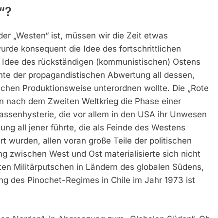
“?
er „Westen“ ist, müssen wir die Zeit etwas
rde konsequent die Idee des fortschrittlichen
r Idee des rückständigen (kommunistischen) Ostens
ente der propagandistischen Abwertung all dessen,
schen Produktionsweise unterordnen wollte. Die „Rote
n nach dem Zweiten Weltkrieg die Phase einer
ssenhysterie, die vor allem in den USA ihr Unwesen
ung all jener führte, die als Feinde des Westens
t wurden, allen voran große Teile der politischen
ng zwischen West und Ost materialisierte sich nicht
ten Militärputschen in Ländern des globalen Südens,
erung des Pinochet-Regimes in Chile im Jahr 1973 ist