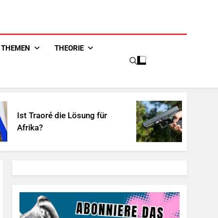
THEMEN
THEORIE
 die Lösung für
Unschuldiges Öst