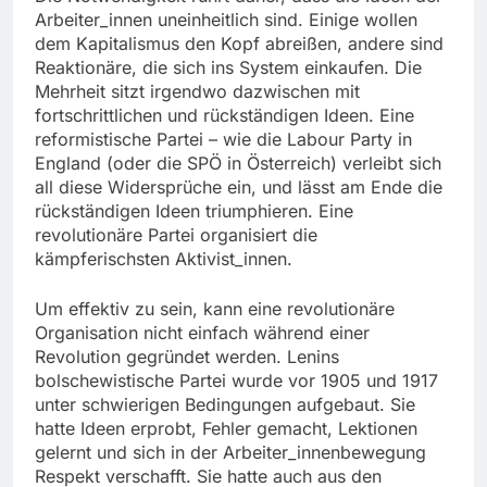
Arbeiter_innen uneinheitlich sind. Einige wollen
dem Kapitalismus den Kopf abreißen, andere sind
Reaktionäre, die sich ins System einkaufen. Die
Mehrheit sitzt irgendwo dazwischen mit
fortschrittlichen und rückständigen Ideen. Eine
reformistische Partei – wie die Labour Party in
England (oder die SPÖ in Österreich) verleibt sich
all diese Widersprüche ein, und lässt am Ende die
rückständigen Ideen triumphieren. Eine
revolutionäre Partei organisiert die
kämpferischsten Aktivist_innen.
Um effektiv zu sein, kann eine revolutionäre
Organisation nicht einfach während einer
Revolution gegründet werden. Lenins
bolschewistische Partei wurde vor 1905 und 1917
unter schwierigen Bedingungen aufgebaut. Sie
hatte Ideen erprobt, Fehler gemacht, Lektionen
gelernt und sich in der Arbeiter_innenbewegung
Respekt verschafft. Sie hatte auch aus den