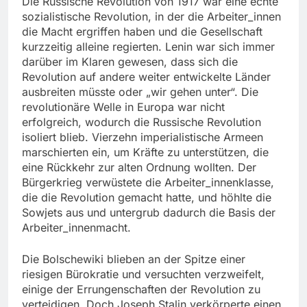
Die Russische Revolution von 1917 war eine echte
sozialistische Revolution, in der die Arbeiter_innen
die Macht ergriffen haben und die Gesellschaft
kurzzeitig alleine regierten. Lenin war sich immer
darüber im Klaren gewesen, dass sich die
Revolution auf andere weiter entwickelte Länder
ausbreiten müsste oder „wir gehen unter“. Die
revolutionäre Welle in Europa war nicht
erfolgreich, wodurch die Russische Revolution
isoliert blieb. Vierzehn imperialistische Armeen
marschierten ein, um Kräfte zu unterstützen, die
eine Rückkehr zur alten Ordnung wollten. Der
Bürgerkrieg verwüstete die Arbeiter_innenklasse,
die die Revolution gemacht hatte, und höhlte die
Sowjets aus und untergrub dadurch die Basis der
Arbeiter_innenmacht.
Die Bolschewiki blieben an der Spitze einer
riesigen Bürokratie und versuchten verzweifelt,
einige der Errungenschaften der Revolution zu
verteidigen. Doch Joseph Stalin verkörperte einen