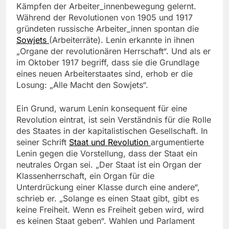
Kämpfen der Arbeiter_innenbewegung gelernt.
Während der Revolutionen von 1905 und 1917
gründeten russische Arbeiter_innen spontan die
Sowjets
(Arbeiterräte). Lenin erkannte in ihnen
„Organe der revolutionären Herrschaft“. Und als er
im Oktober 1917 begriff, dass sie die Grundlage
eines neuen Arbeiterstaates sind, erhob er die
Losung: „Alle Macht den Sowjets“.
Ein Grund, warum Lenin konsequent für eine
Revolution eintrat, ist sein Verständnis für die Rolle
des Staates in der kapitalistischen Gesellschaft. In
seiner Schrift
Staat und
Revolution
argumentierte
Lenin gegen die Vorstellung, dass der Staat ein
neutrales Organ sei. „Der Staat ist ein Organ der
Klassenherrschaft, ein Organ für die
Unterdrückung einer Klasse durch eine andere“,
schrieb er. „Solange es einen Staat gibt, gibt es
keine Freiheit. Wenn es Freiheit geben wird, wird
es keinen Staat geben“. Wahlen und Parlament