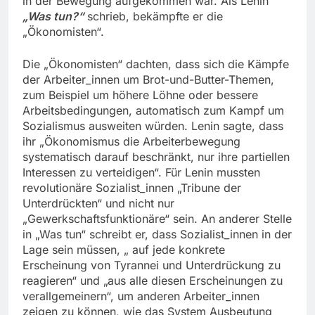
in der Bewegung aufgekommen war. Als Lenin
„Was tun?“
schrieb, bekämpfte er die
„Ökonomisten“.
Die „Ökonomisten“ dachten, dass sich die Kämpfe
der Arbeiter_innen um Brot-und-Butter-Themen,
zum Beispiel um höhere Löhne oder bessere
Arbeitsbedingungen, automatisch zum Kampf um
Sozialismus ausweiten würden. Lenin sagte, dass
ihr „Ökonomismus die Arbeiterbewegung
systematisch darauf beschränkt, nur ihre partiellen
Interessen zu verteidigen“. Für Lenin mussten
revolutionäre Sozialist_innen „Tribune der
Unterdrückten“ und nicht nur
„Gewerkschaftsfunktionäre“ sein. An anderer Stelle
in „Was tun“ schreibt er, dass Sozialist_innen in der
Lage sein müssen, „ auf jede konkrete
Erscheinung von Tyrannei und Unterdrückung zu
reagieren“ und „aus alle diesen Erscheinungen zu
verallgemeinern“, um anderen Arbeiter_innen
zeigen zu können, wie das System Ausbeutung