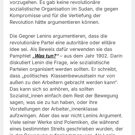
vorzugehen. Es gab keine revolutionäre
sozialistische Organisation im Sudan, die gegen
Kompromisse und für die Vertiefung der
Revolution hätte argumentieren können.
Die Gegner Lenins argumentieren, dass die
revolutionäre Partei eine autoritäre oder elitäre
Idee sei. Als Beweis dafür verwenden sie das
Pamphlet
„
Was
tun
?
“
– aus dem Jahr 1902. Darin
diskutiert Lenin die Frage, wie sozialistische
Parteien organisiert werden sollten. Er schreibt,
dass „politisches Klassenbewusstsein nur von
außen zu den Arbeitern gebracht werden kann“.
Das kann sich so anhören, als sollten
Sozialist_innen einfach dem Rest der Bewegung
sagen, was sie zu tun haben, oder ihre
Vorstellungen der Arbeiter_innenklasse
aufzwingen. Aber das war nicht Lenins Argument.
Viele seiner Werke sind Polemiken, die während
eines bestimmten Streits geschrieben wurden, der