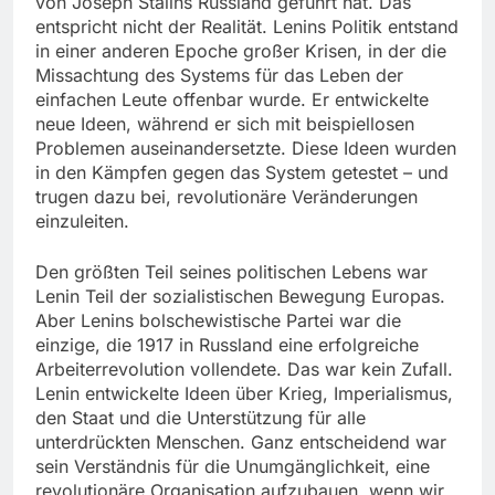
von Joseph Stalins Russland geführt hat. Das
entspricht nicht der Realität. Lenins Politik entstand
in einer anderen Epoche großer Krisen, in der die
Missachtung des Systems für das Leben der
einfachen Leute offenbar wurde. Er entwickelte
neue Ideen, während er sich mit beispiellosen
Problemen auseinandersetzte. Diese Ideen wurden
in den Kämpfen gegen das System getestet – und
trugen dazu bei, revolutionäre Veränderungen
einzuleiten.
Den größten Teil seines politischen Lebens war
Lenin Teil der sozialistischen Bewegung Europas.
Aber Lenins bolschewistische Partei war die
einzige, die 1917 in Russland eine erfolgreiche
Arbeiterrevolution vollendete. Das war kein Zufall.
Lenin entwickelte Ideen über Krieg, Imperialismus,
den Staat und die Unterstützung für alle
unterdrückten Menschen. Ganz entscheidend war
sein Verständnis für die Unumgänglichkeit, eine
revolutionäre Organisation aufzubauen, wenn wir